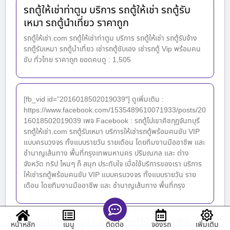
รถตู้ให้เช่าท่าตูม บริการ รถตู้ให้เช่า รถตู้รับ
เหมา รถตู้นำเที่ยว ราคาถูก
รถตู้ให้เช่า.com รถตู้ให้เช่าท่าตูม บริการ รถตู้ให้เช่า รถตู้รับจ้าง
รถตู้รับเหมา รถตู้นำเที่ยว เช่ารถตู้ขับเอง เช่ารถตู้ Vip พร้อมคน
ขับ ทั่วไทย ราคาถูก ยอดคนดู : 1,505
[fb_vid id=”2016018502019039″] ดูเพิ่มเติม :
https://www.facebook.com/1535489610071933/posts/20
16018502019039 เพจ Facebook : รถตู้ไปเขาคิชกุฏจันทบุรี
รถตู้ให้เช่า.com รถตู้รับเหมา บริการให้เช่ารถตู้พร้อมคนขับ VIP
แบบครบวงจร ทั้งแบบรายวัน รายเดือน โดยทีมงานมืออาชีพ และ
ชำนาญเส้นทาง พื้นที่กรุงเทพมหานคร ปริมณฑล และ ต่าง
จังหวัด ทริป ไหนๆ ก็ สนุก ประทับใจ เมื่อใช้บริการของเรา บริการ
ให้เช่ารถตู้พร้อมคนขับ VIP แบบครบวงจร ทั้งแบบรายวัน ราย
เดือน โดยทีมงานมืออาชีพ และ ชำนาญเส้นทาง พื้นที่กรุง
รถตู้ให้เช่าโนนสูง บริการ รถตู้ให้เช่า รถตู้รับ
หน้าหลัก
เมนู
จองรถ
เพิ่มเติม
ติดต่อ