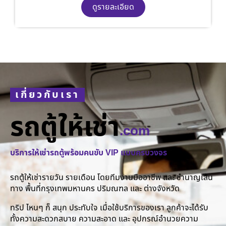
ดูรายละเอียด
เกี่ยวกับเรา
รถตู้ให้เช่า
.com
บริการให้เช่ารถตู้พร้อมคนขับ VIP แบบครบวงจร
รถตู้ให้เช่ารายวัน รายเดือน โดยทีมงานมืออาชีพ และ ชำนาญเส้น
ทาง พื้นที่กรุงเทพมหานคร ปริมณฑล และ ต่างจังหวัด
ทริป ไหนๆ ก็ สนุก ประทับใจ เมื่อใช้บริการของเรา ลูกค้าจะได้รับ
ทั้งความสะดวกสบาย ความสะอาด และ อุปกรณ์อำนวยความ