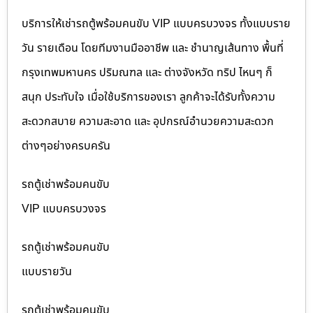
บริการให้เช่ารถตู้พร้อมคนขับ VIP แบบครบวงจร ทั้งแบบราย
วัน รายเดือน โดยทีมงานมืออาชีพ และ ชำนาญเส้นทาง พื้นที่
กรุงเทพมหานคร ปริมณฑล และ ต่างจังหวัด ทริป ไหนๆ ก็
สนุก ประทับใจ เมื่อใช้บริการของเรา ลูกค้าจะได้รับทั้งความ
สะดวกสบาย ความสะอาด และ อุปกรณ์อำนวยความสะดวก
ต่างๆอย่างครบครัน
รถตู้เช่าพร้อมคนขับ
VIP แบบครบวงจร
รถตู้เช่าพร้อมคนขับ
แบบรายวัน
รถตู้เช่าพร้อมคนขับ