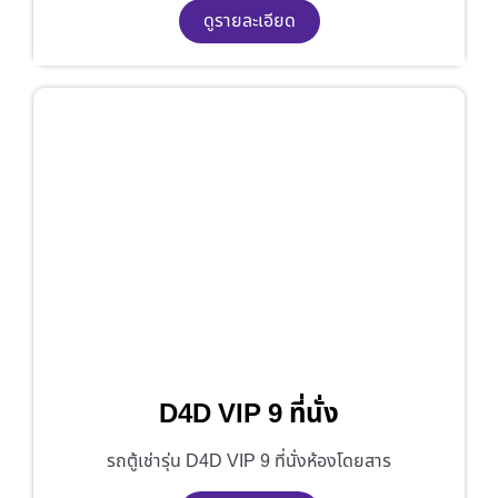
ดูรายละเอียด
D4D VIP 9 ที่นั่ง
รถตู้เช่ารุ่น D4D VIP 9 ที่นั่งห้องโดยสาร