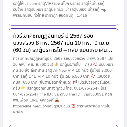
รถตู้ให้เช่า.com รถตู้VIPสามพันโบก บริการ รถตู้ให้เช่า รถตู้
รับจ้าง รถตู้รับเหมา รถตู้นำเที่ยว เช่ารถตู้ขับเอง เช่ารถตู้ Vip
พร้อมคนขับ ทั่วไทย ราคาถูก ยอดคนดู : 1,416
ทัวร์เขาคิชฌกูฏจันทบุรี ปี 2567 รอบ
บวงสรวง 8 กพ. 2567 เปิด 10 กพ.- 9 เม.ย.
(60 วัน) รถตู้บริการไป – กลับ แบบเหมาคัน…
ทัวร์เขาคิชฌกูฏจันทบุรี ปี 2567 รอบบวงสรวง 8 กพ. 2567 เปิด
10 กพ.- 9 เม.ย. (60 วัน)
รถตู้บริการไป – กลับ
แบบเหมา
คัน รับ-ส่ง ถึงที่บ้าน รถตู้ All New VIP. 10 ที่นั่ง รุ่นใหม่ 7,000
บาท รถตู้ D4D VIP. 10 ที่นั่ง รุ่นเดิม 6,500 บาท
แบบจอย
คนละ 650 บาท (ขึ้นตามจุดที่กำหนด)
เปิดรับจองทัวร์แล้วนะ
ครับ
มีรถตู้ออกเดินทางทุกวัน โทร. 081-875-2547 โทร.
084-875-2547 line ID : van958 line ID : van360091 คลิก
เพิ่มเพื่อน LINE คลิกลิงค์
https://line.me/ti/p/ym9qdQ0cuu
ตารางเวลาเดินทางไป
เขาคิช