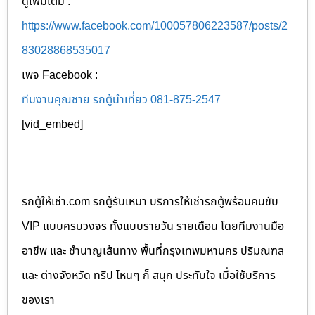
ดูเพิ่มเติม :
https://www.facebook.com/100057806223587/posts/2
83028868535017
เพจ Facebook :
ทีมงานคุณชาย รถตู้นำเที่ยว 081-875-2547
[vid_embed]
รถตู้ให้เช่า.com รถตู้รับเหมา บริการให้เช่ารถตู้พร้อมคนขับ
VIP แบบครบวงจร ทั้งแบบรายวัน รายเดือน โดยทีมงานมือ
อาชีพ และ ชำนาญเส้นทาง พื้นที่กรุงเทพมหานคร ปริมณฑล
และ ต่างจังหวัด ทริป ไหนๆ ก็ สนุก ประทับใจ เมื่อใช้บริการ
ของเรา