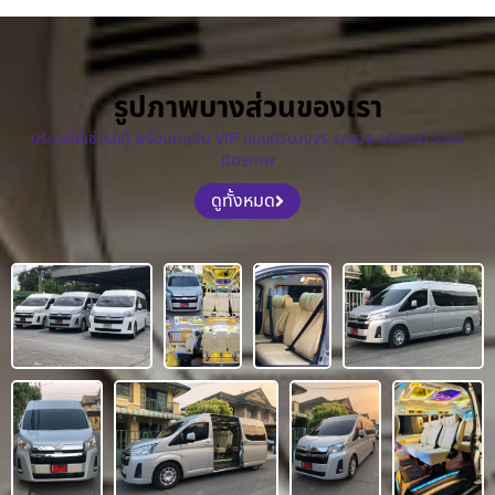
รูปภาพบางส่วนของเรา
บริการให้เช่ารถตู้ พร้อมคนขับ VIP แบบครบวงจร รถสวย บริการดี ราคา
มิตรภาพ
ดูทั้งหมด