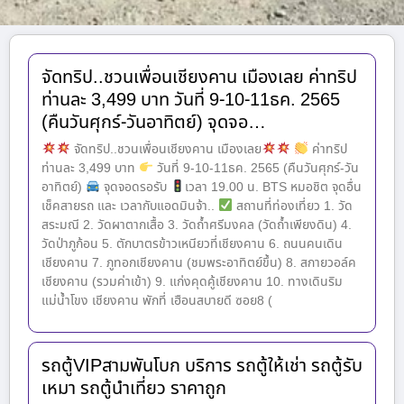
จัดทริป..ชวนเพื่อนเชียงคาน เมืองเลย ค่าทริป
ท่านละ 3,499 บาท วันที่ 9-10-11ธค. 2565
(คืนวันศุกร์-วันอาทิตย์) จุดจอ…
จัดทริป..ชวนเพื่อนเชียงคาน เมืองเลย
ค่าทริป
ท่านละ 3,499 บาท
วันที่ 9-10-11ธค. 2565 (คืนวันศุกร์-วัน
อาทิตย์)
จุดจอดรอรับ
เวลา 19.00 น. BTS หมอชิต จุดอื่น
เช็คสายรถ และ เวลากับแอดมินจ้า..
สถานที่ท่องเที่ยว 1. วัด
สระมณี 2. วัดผาตากเสื้อ 3. วัดถ้ำศรีมงคล (วัดถ้ำเพียงดิน) 4.
วัดป่าภูก้อน 5. ตักบาตรข้าวเหนียวที่เชียงคาน 6. ถนนคนเดิน
เชียงคาน 7. ภูทอกเชียงคาน (ชมพระอาทิตย์ขึ้น) 8. สกายวอล์ค
เชียงคาน (รวมค่าเข้า) 9. แก่งคุดคู้เชียงคาน 10. ทางเดินริม
แม่น้ำโขง เชียงคาน พักที่ เฮือนสบายดี ซอย8 (
รถตู้VIPสามพันโบก บริการ รถตู้ให้เช่า รถตู้รับ
เหมา รถตู้นำเที่ยว ราคาถูก