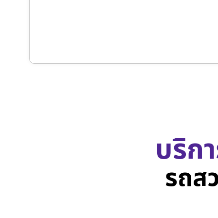
บริกา
รถสว