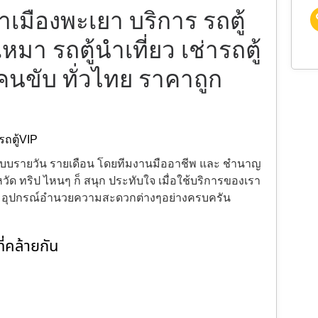
ช่าเมืองพะเยา บริการ รถตู้
บเหมา รถตู้นำเที่ยว เช่ารถตู้
มคนขับ ทั่วไทย ราคาถูก
รถตู้VIP
้งแบบรายวัน รายเดือน โดยทีมงานมืออาชีพ และ ชำนาญ
ัด ทริป ไหนๆ ก็ สนุก ประทับใจ เมื่อใช้บริการของเรา
ะ อุปกรณ์อำนวยความสะดวกต่างๆอย่างครบครัน
่คล้ายกัน