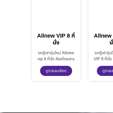
Allnew VIP 8 ที่
Allnew V
นั่ง
นั
รถตู้เช่ารุ่นใหม่ Allnew
รถตู้เช่ารุ่
vip 8 ที่นั่ง ห้องโดยสาร
VIP 9 ที่นั่
ดูรายละเอียด
ดูรายล