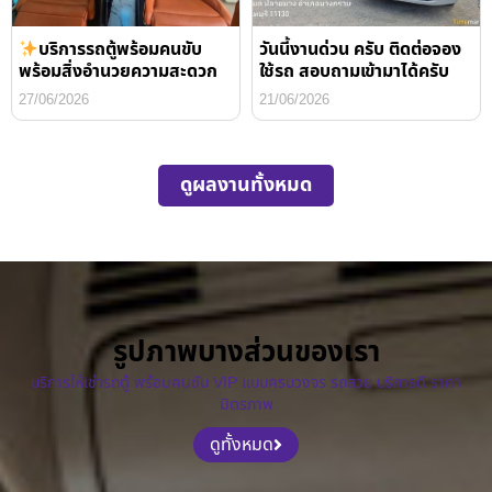
บริการรถตู้พร้อมคนขับ
วันนี้งานด่วน ครับ ติดต่อจอง
พร้อมสิ่งอำนวยความสะดวก
ใช้รถ สอบถามเข้ามาได้ครับ
27/06/2026
21/06/2026
ดูผลงานทั้งหมด
รูปภาพบางส่วนของเรา
บริการให้เช่ารถตู้ พร้อมคนขับ VIP แบบครบวงจร รถสวย บริการดี ราคา
มิตรภาพ
ดูทั้งหมด