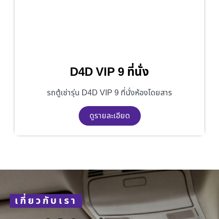
D4D VIP 9 ที่นั่ง
รถตู้เช่ารุ่น D4D VIP 9 ที่นั่งห้องโดยสาร
ดูรายละเอียด
เกี่ยวกับเรา