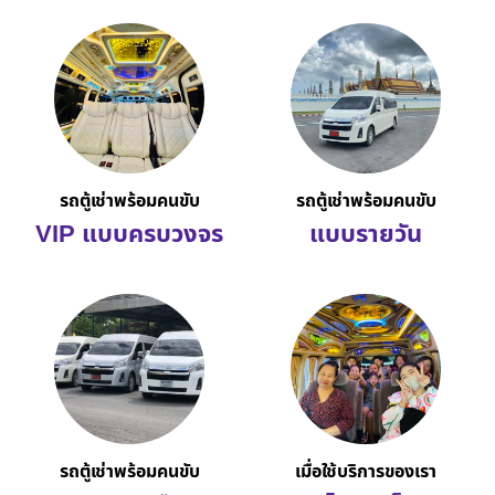
รถตู้เช่าพร้อมคนขับ
รถตู้เช่าพร้อมคนขับ
VIP แบบครบวงจร
แบบรายวัน
รถตู้เช่าพร้อมคนขับ
เมื่อใช้บริการของเรา