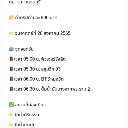
ตมะ จ.กาญจนบุรี
ค่าทริปท่านละ 890 บาท
วันอาทิตย์ที่ 28 สิงหาคม 2565
จุดจอดรับ
เวลา 05.00 น. ฟิวเจอร์รังสิต
เวลา 05.30 น. สุขุมวิท 93
เวลา 06.00 น. BTSหมอชิต
เวลา 06.30 น. ปั้มน้ำมันบางจากพระราม 2
สถานที่ท่องเที่ยว
วัดถ้ำคีรีธรรม
วัดถ้ำเขาปูน