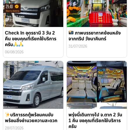
Check In อุดรธานี 3 วัน 2
ภาพบรรยากาศย้อนหลัง
คืน ขอบคุณที่เรียกใช้บริการ
จากทริป วังนาคินทร์
ครับ
31/07/2026
06/08/2026
บริการรถตู้พร้อมคนขับ
พรุ่งนี้เดินทางไป จ.ตาก 2 วัน
พร้อมสิ่งอำนวยความสะดวก
1 คืน ขอคุณที่เรียกใช้บริการ
ครับ
28/07/2026