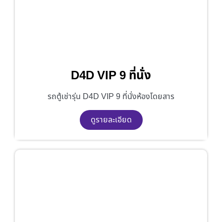
D4D VIP 9 ที่นั่ง
รถตู้เช่ารุ่น D4D VIP 9 ที่นั่งห้องโดยสาร
ดูรายละเอียด