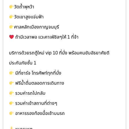
วัดถ้ำพุหว้า
วัดเขาสูงแจ่มฟ้า
ศาลหลักเมืองกาญจนบุรี
ถ้ามีเวลาพอ แวะคาเฟ่ชิลๆให้ 1 ที่จ้า
บริการด้วยรถตู้ใหม่ vip 10 ที่นั่ง พร้อมคนขับอัธยาศัยดี
ประกันภัยชั้น 1
มีที่ชาร์จ โทรศัพท์ทุกที่นั่ง
ฟรีน้ำดื่มตลอดการเดินทาง
รวมค่ารถไปกลับ
รวมค่าเข้าสถานที่ต่างๆ
อาหารรองท้องมื้อเช้าบนรถ