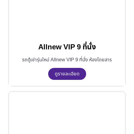
Allnew VIP 9 ที่นั่ง
รถตู้เช่ารุ่นใหม่ Allnew VIP 9 ที่นั่ง ห้องโดยสาร
ดูรายละเอียด