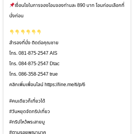
เงื่อนไขในการจองโอนจองท่านละ 890 บาท โอนก่อนเลือกที่
นั่งก่อน
สำรองที่นั่ง ติดต่อคุณชาย
โทร. 081-875-2547 AIS
โทร. 084-875-2547 Dtac
โทร. 086-358-2547 true
คลิกเพิ่มเพื่อนไลน์ https://line.me/ti/p/6
#คนเดียวก็เที่ยวได้
#วันหยุดจัดทริปเที่ยว
#ทริปไหว้พระสายมู
#ตามรอยพญานาค