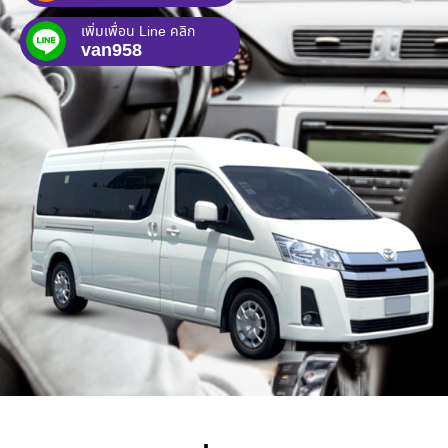
เพิ่มเพื่อน Line คลิก
van958