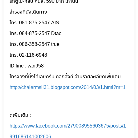
รถตู้ไป-กลับ คนละ 590 บาท เท่านั้น
สำรองที่นั่งเดินทาง
โทร. 081-875-2547 AIS
โทร. 084-875-2547 Dtac
โทร. 086-358-2547 true
โทร. 02-116-6948
ID line : van958
โทรจองที่นั่งได้เลยครับ คลิกลิ้งค์ อ่านรายละเอียดเพิ่มเติม
http://chalermsil31.blogspot.com/2014/03/1.html?m=1
ดูเพิ่มเติม :
https://www.facebook.com/279008955603675/posts/1
991686141002606