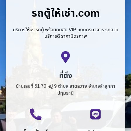
รถตู้ให้เช่า.com
บริการให้เช่ารถตู้ พร้อมคนขับ VIP แบบครบวงจร รถสวย
บริการดี ราคามิตรภาพ
ที่ตั้ง
บ้านเลขที่ 51 70 หมู่ 9 ตำบล ลาดสวาย อำเภอลำลูกกา
ปทุมธานี
โทรศัพท์
Line
081-875-2547
van958