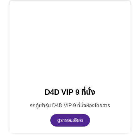
D4D VIP 9 ที่นั่ง
รถตู้เช่ารุ่น D4D VIP 9 ที่นั่งห้องโดยสาร
ดูรายละเอียด