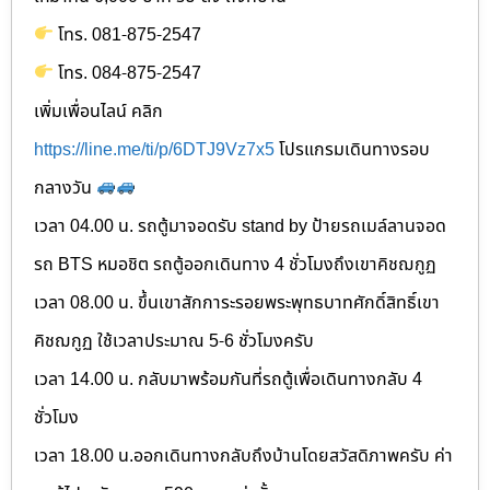
โทร. 081-875-2547
โทร. 084-875-2547
เพิ่มเพื่อนไลน์ คลิก
https://line.me/ti/p/6DTJ9Vz7x5
โปรแกรมเดินทางรอบ
กลางวัน
เวลา 04.00 น. รถตู้มาจอดรับ stand by ป้ายรถเมล์ลานจอด
รถ BTS หมอชิต รถตู้ออกเดินทาง 4 ชั่วโมงถึงเขาคิชฌกูฏ
เวลา 08.00 น. ขึ้นเขาสักการะรอยพระพุทธบาทศักดิ์สิทธิ์เขา
คิชฌกูฏ ใช้เวลาประมาณ 5-6 ชั่วโมงครับ
เวลา 14.00 น. กลับมาพร้อมกันที่รถตู้เพื่อเดินทางกลับ 4
ชั่วโมง
เวลา 18.00 น.ออกเดินทางกลับถึงบ้านโดยสวัสดิภาพครับ ค่า