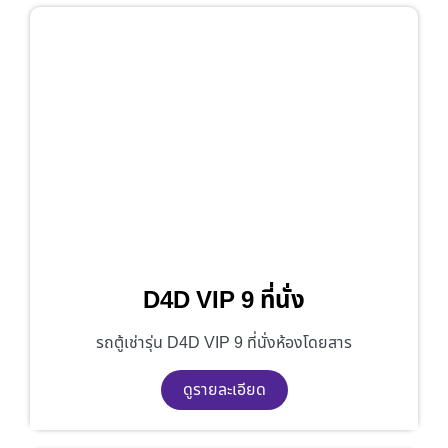
D4D VIP 9 ที่นั่ง
รถตู้เช่ารุ่น D4D VIP 9 ที่นั่งห้องโดยสาร
ดูรายละเอียด