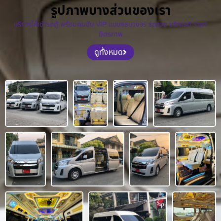
รูปภาพบางส่วนของเรา
บริการให้เช่ารถตู้ พร้อมคนขับ VIP แบบครบวงจร รถสวย บริการดี ราคา
มิตรภาพ
ดูทั้งหมด