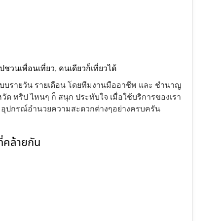
ิปชวนเพื่อนเที่ยว
,
คนเดียวก็เที่ยวได้
้งแบบรายวัน รายเดือน โดยทีมงานมืออาชีพ และ ชำนาญ
ัด ทริป ไหนๆ ก็ สนุก ประทับใจ เมื่อใช้บริการของเรา
ะ อุปกรณ์อำนวยความสะดวกต่างๆอย่างครบครัน
่คล้ายกัน