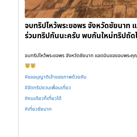
จบทริปไหว้พระขอพร จังหวัดชัยนาท 
ร่วมทริปกันนะครับ พบกันใหม่ทริปถั
จบทริปไหว้พระขอพร จังหวัดชัยนาท แอดมินขอขอบพระคุณทุ
#ขออนุญาติเจ้าของภาพด้วยคับ
#จัดทริปชวนเพื่อนเที่ยว
#คนเดียวก็เที่ยวได้
#เที่ยวชัยนาท