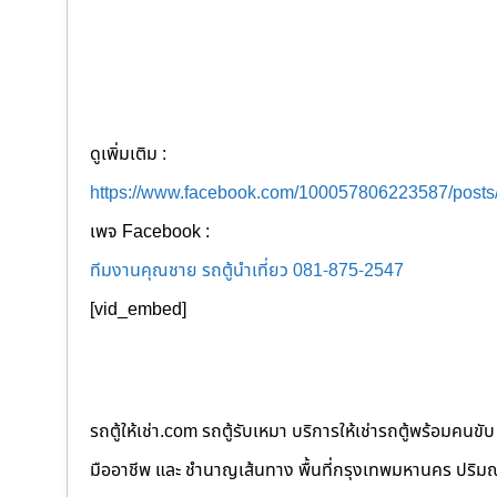
ดูเพิ่มเติม :
https://www.facebook.com/100057806223587/post
เพจ Facebook :
ทีมงานคุณชาย รถตู้นำเที่ยว 081-875-2547
[vid_embed]
รถตู้ให้เช่า.com รถตู้รับเหมา บริการให้เช่ารถตู้พร้อม
มืออาชีพ และ ชำนาญเส้นทาง พื้นที่กรุงเทพมหานคร ปริมณฑล