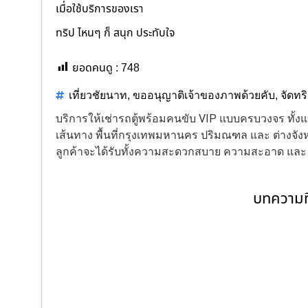
เมื่อใช้บริการของเรา
ทริป ไหนๆ ก็ สนุก ประทับใจ
ยอดคนดู :
748
เที่ยวชัยนาท
,
ขออนุญาติเจ้าของภาพด้วยคับ
,
จัดทร
บริการให้เช่ารถตู้พร้อมคนขับ VIP แบบครบวงจร ทั
เส้นทาง พื้นที่กรุงเทพมหานคร ปริมณฑล และ ต่างจังหว
ลูกค้าจะได้รับทั้งความสะดวกสบาย ความสะอาด แล
บทความที