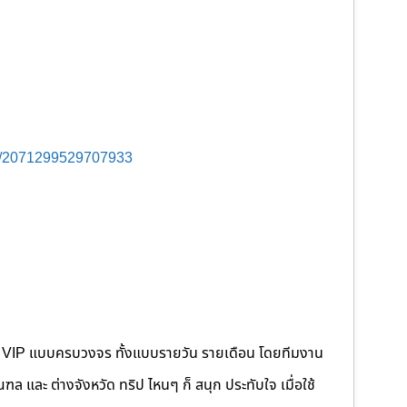
s/2071299529707933
คนขับ VIP แบบครบวงจร ทั้งแบบรายวัน รายเดือน โดยทีมงาน
 และ ต่างจังหวัด ทริป ไหนๆ ก็ สนุก ประทับใจ เมื่อใช้