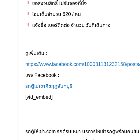
ขอสงวนสิทธิ์ ไม่รับจองที่นั่ง
โอนเต็มจำนวน 620 / คน
แจ้งชื่อ เบอร์ติดต่อ จำนวน วันที่เดินทาง
ดูเพิ่มเติม :
https://www.facebook.com/100031131232158/post
เพจ Facebook :
รถตู้ไปเขาคิชกุฏจันทบุรี
[vid_embed]
รถตู้ให้เช่า.com รถตู้รับเหมา บริการให้เช่ารถตู้พร้อม