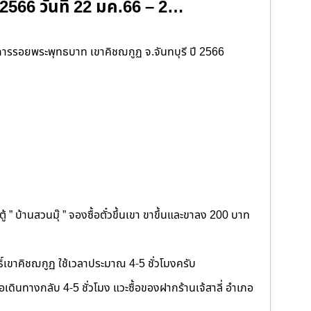
 2566 วันที่ 22 มค.66 – 2…
ารรอยพระพุทธบาท เขาคิชฌกูฏ จ.จันทบุรี ปี 2566
 ” บ้านสวนมุ๊ ” จองซื้อตั๋วขึ้นเขา ขาขึ้นและขาลง 200 บาท
ิ์เขาคิชฌกูฏ ใช้เวลาประมาณ 4-5 ชั่วโมงครับ
ื่อเดินทางกลับ 4-5 ชั่วโมง แวะซื้อของฝากร้านเจ้สาลี่ อำเภอ