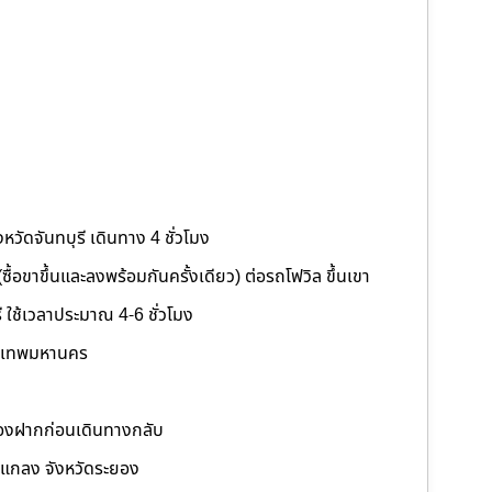
หวัดจันทบุรี เดินทาง 4 ชั่วโมง
 (ซื้อขาขึ้นและลงพร้อมกันครั้งเดียว) ต่อรถโฟวิล ขึ้นเขา
ี ใช้เวลาประมาณ 4-6 ชั่วโมง
รุงเทพมหานคร
ของฝากก่อนเดินทางกลับ
อแกลง จังหวัดระยอง