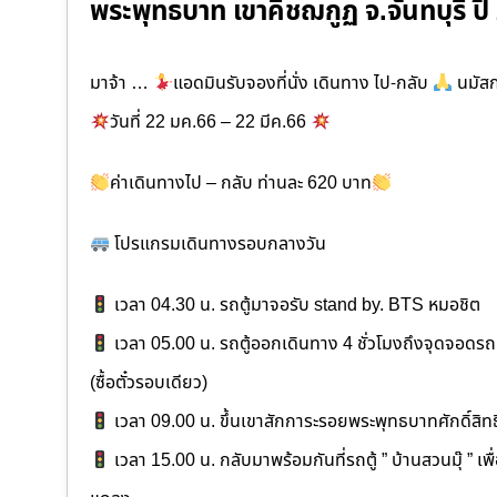
พระพุทธบาท เขาคิชฌกูฏ จ.จันทบุรี ปี
มาจ้า …
แอดมินรับจองที่นั่ง เดินทาง ไป-กลับ
นมัสก
วันที่ 22 มค.66 – 22 มีค.66
ค่าเดินทางไป – กลับ ท่านละ 620 บาท
โปรแกรมเดินทางรอบกลางวัน
เวลา 04.30 น. รถตู้มาจอรับ stand by. BTS หมอชิต
เวลา 05.00 น. รถตู้ออกเดินทาง 4 ชั่วโมงถึงจุดจอดรถตู้
(ซื้อตั๋วรอบเดียว)
เวลา 09.00 น. ขึ้นเขาสักการะรอยพระพุทธบาทศักดิ์สิทธ
เวลา 15.00 น. กลับมาพร้อมกันที่รถตู้ ” บ้านสวนมุ๊ ” เพ