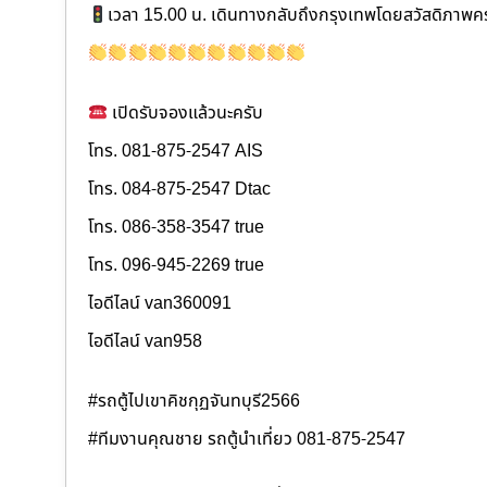
เวลา 15.00 น. เดินทางกลับถึงกรุงเทพโดยสวัสดิภาพค
เปิดรับจองแล้วนะครับ
โทร. 081-875-2547 AIS
โทร. 084-875-2547 Dtac
โทร. 086-358-3547 true
โทร. 096-945-2269 true
ไอดีไลน์ van360091
ไอดีไลน์ van958
#รถตู้ไปเขาคิชกุฏจันทบุรี2566
#ทีมงานคุณชาย รถตู้นำเที่ยว 081-875-2547