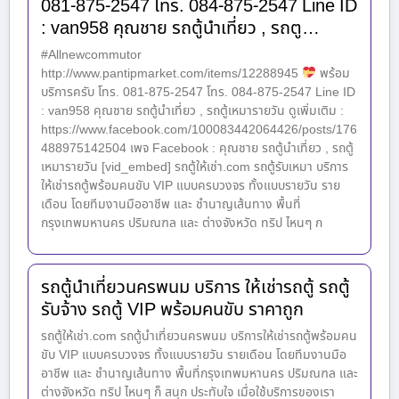
081-875-2547 โทร. 084-875-2547 Line ID
: van958 คุณชาย รถตู้นำเที่ยว , รถตู…
#Allnewcommutor
http://www.pantipmarket.com/items/12288945
พร้อม
บริการครับ โทร. 081-875-2547 โทร. 084-875-2547 Line ID
: van958 คุณชาย รถตู้นำเที่ยว , รถตู้เหมารายวัน ดูเพิ่มเติม :
https://www.facebook.com/100083442064426/posts/176
488975142504 เพจ Facebook : คุณชาย รถตู้นำเที่ยว , รถตู้
เหมารายวัน [vid_embed] รถตู้ให้เช่า.com รถตู้รับเหมา บริการ
ให้เช่ารถตู้พร้อมคนขับ VIP แบบครบวงจร ทั้งแบบรายวัน ราย
เดือน โดยทีมงานมืออาชีพ และ ชำนาญเส้นทาง พื้นที่
กรุงเทพมหานคร ปริมณฑล และ ต่างจังหวัด ทริป ไหนๆ ก
รถตู้นำเที่ยวนครพนม บริการ ให้เช่ารถตู้ รถตู้
รับจ้าง รถตู้ VIP พร้อมคนขับ ราคาถูก
รถตู้ให้เช่า.com รถตู้นำเที่ยวนครพนม บริการให้เช่ารถตู้พร้อมคน
ขับ VIP แบบครบวงจร ทั้งแบบรายวัน รายเดือน โดยทีมงานมือ
อาชีพ และ ชำนาญเส้นทาง พื้นที่กรุงเทพมหานคร ปริมณฑล และ
ต่างจังหวัด ทริป ไหนๆ ก็ สนุก ประทับใจ เมื่อใช้บริการของเรา