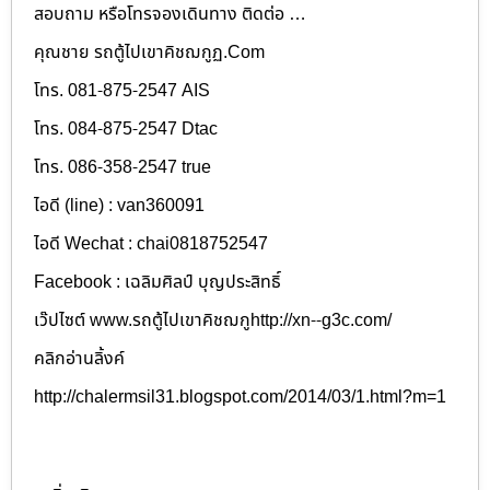
สอบถาม หรือโทรจองเดินทาง ติดต่อ …
คุณชาย รถตู้ไปเขาคิชฌกูฏ.Com
โทร. 081-875-2547 AIS
โทร. 084-875-2547 Dtac
โทร. 086-358-2547 true
ไอดี (line) : van360091
ไอดี Wechat : chai0818752547
Facebook : เฉลิมศิลป์ บุญประสิทธิ์
เว๊ปไซต์ www.รถตู้ไปเขาคิชฌกูhttp://xn--g3c.com/
คลิกอ่านลิ้งค์
http://chalermsil31.blogspot.com/2014/03/1.html?m=1