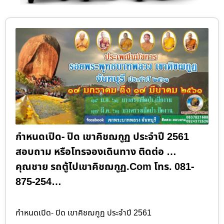
กำหนดเปิด- ปิด เขาคิชฌกูฏ ประจำปี 2561
สอบถาม หรือโทรจองเดินทาง ติดต่อ …
คุณชาย รถตู้ไปเขาคิชฌกูฏ.Com โทร. 081-
875-254…
กำหนดเปิด- ปิด เขาคิชฌกูฏ ประจำปี 2561