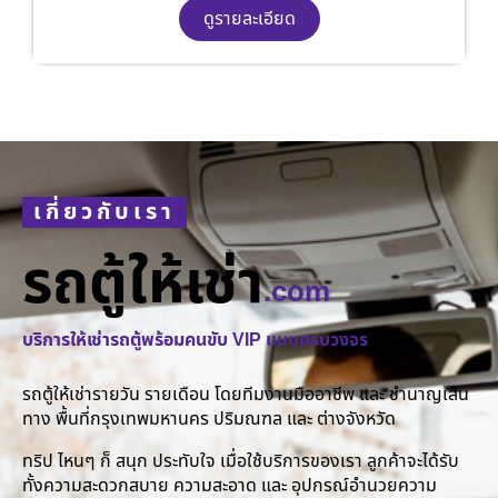
ดูรายละเอียด
เกี่ยวกับเรา
รถตู้ให้เช่า
.com
บริการให้เช่ารถตู้พร้อมคนขับ VIP แบบครบวงจร
รถตู้ให้เช่ารายวัน รายเดือน โดยทีมงานมืออาชีพ และ ชำนาญเส้น
ทาง พื้นที่กรุงเทพมหานคร ปริมณฑล และ ต่างจังหวัด
ทริป ไหนๆ ก็ สนุก ประทับใจ เมื่อใช้บริการของเรา ลูกค้าจะได้รับ
ทั้งความสะดวกสบาย ความสะอาด และ อุปกรณ์อำนวยความ