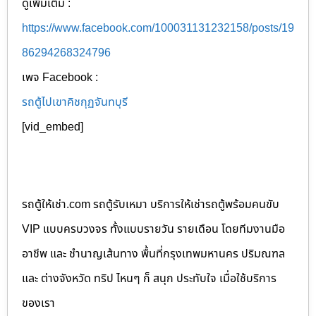
ดูเพิ่มเติม :
https://www.facebook.com/100031131232158/posts/19
86294268324796
เพจ Facebook :
รถตู้ไปเขาคิชกุฏจันทบุรี
[vid_embed]
รถตู้ให้เช่า.com รถตู้รับเหมา บริการให้เช่ารถตู้พร้อมคนขับ
VIP แบบครบวงจร ทั้งแบบรายวัน รายเดือน โดยทีมงานมือ
อาชีพ และ ชำนาญเส้นทาง พื้นที่กรุงเทพมหานคร ปริมณฑล
และ ต่างจังหวัด ทริป ไหนๆ ก็ สนุก ประทับใจ เมื่อใช้บริการ
ของเรา