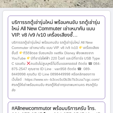
บริการรถตู้เช่ารุ่นใหม่ พร้อมคนขับ รถตู้เช่ารุ่น
ใหม่ All New Commuter เช่าเหมาคัน แบบ
VIP. v8 /v9 /v10 เครื่องเสียงชั้…
บริการรถตู้เช่ารุ่นใหม่ พร้อมคนขับ รถตู้เช่ารุ่นใหม่ All New
Commuter เช่าเหมาคัน แบบ VIP. v8 /v9 /v10
เครื่องเสียง
ชั้นดี
ทีวีดิจิตอล รับชมหนัง netflix Disney ฟังเพลงจาก
YouTube
มีที่ชาร์จไฟฟ้า 220 โวลท์ และมีที่ชาร์จ USB Type
C รอบคัน
คนขับไม่สูบบุหรี่/ไม่ดื่มแอลกอฮอล์ ติดต่อ ☎ 084-
875-2547 คุณชาย ID Line : van958 ติดต่อ ☎. 089-
8449998 คุณติม ID Line 0898449998 หรือคลิกจองทาง
เว็บไซต์ : https://www.xn--b3cvc5c0b3b7b3cza7cgc.com/
#รถตู้ให้เช่าพร้อมคนขับ #รถตู้ให้เช่ากรุงเทพมหานคร #รถตู้รับ
ส่ง
#Allnewcommutor พร้อมบริการครับ โทร.