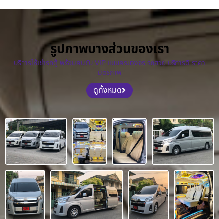
รูปภาพบางส่วนของเรา
บริการให้เช่ารถตู้ พร้อมคนขับ VIP แบบครบวงจร รถสวย บริการดี ราคา
มิตรภาพ
ดูทั้งหมด