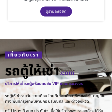
ดูรายละเอียด
เกี่ยวกับเรา
รถตู้ให้เช่า
.com
บริการให้เช่ารถตู้พร้อมคนขับ VIP แบบครบวงจร
รถตู้ให้เช่ารายวัน รายเดือน โดยทีมงานมืออาชีพ และ ชำนาญเส้น
ทาง พื้นที่กรุงเทพมหานคร ปริมณฑล และ ต่างจังหวัด
ทริป ไหนๆ ก็ สนุก ประทับใจ เมื่อใช้บริการของเรา ลูกค้าจะได้รับ