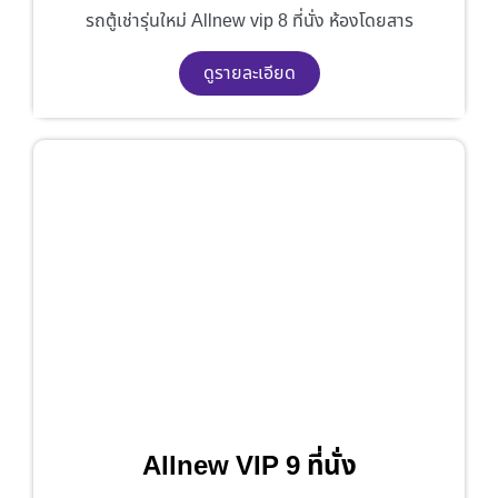
รถตู้เช่ารุ่นใหม่ Allnew vip 8 ที่นั่ง ห้องโดยสาร
ดูรายละเอียด
Allnew VIP 9 ที่นั่ง