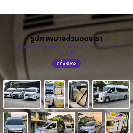
รูปภาพบางส่วนของเรา
บริการให้เช่ารถตู้ พร้อมคนขับ VIP แบบครบวงจร รถสวย บริการดี ราคา
มิตรภาพ
ดูทั้งหมด