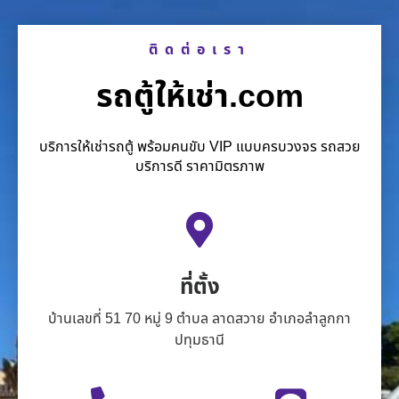
ติดต่อเรา
รถตู้ให้เช่า.com
บริการให้เช่ารถตู้ พร้อมคนขับ VIP แบบครบวงจร รถสวย
บริการดี ราคามิตรภาพ
ที่ตั้ง
บ้านเลขที่ 51 70 หมู่ 9 ตำบล ลาดสวาย อำเภอลำลูกกา
ปทุมธานี