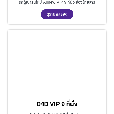
รถตู้เช่ารุ่นใหม่ Allnew VIP 9 ที่นั่ง ห้องโดยสาร
ดูรายละเอียด
D4D VIP 9 ที่นั่ง