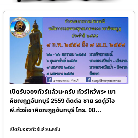
เปิดรับจองทัวร์แล้วนะครับ ทัวร์ไหว้พระ เขา
คิชฌกูฏจันทบุรี 2559 ติดต่อ ชาย รถตู้วีไอ
พี.ทัวร์เขาคิชฌกูฏจันทบุรี โทร. 08…
เปิดรับจองทัวร์แล้วนะครับ