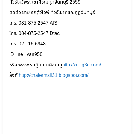
ทัวร์ไหว้พระ เขาคิชฌกูฏจันทบุรี 2559
ติดต่อ ชาย รถตู้วีไอพี.ทัวร์เขาคิชฌกูฏจันทบุรี
โทร. 081-875-2547 AIS
โทร. 084-875-2547 Dtac
โทร. 02-116-6948
ID line : van958
หรือ www.รถตู้ไปเขาคิชฌกู
http://xn--g3c.com/
ลิังค์
http://chalermsil31.blogspot.com/