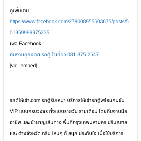
ดูเพิ่มเติม :
https://www.facebook.com/279008955603675/posts/5
01959999975235
เพจ Facebook :
ทีมงานคุณชาย รถตู้นำเที่ยว 081-875-2547
[vid_embed]
รถตู้ให้เช่า.com รถตู้รับเหมา บริการให้เช่ารถตู้พร้อมคนขับ
VIP แบบครบวงจร ทั้งแบบรายวัน รายเดือน โดยทีมงานมือ
อาชีพ และ ชำนาญเส้นทาง พื้นที่กรุงเทพมหานคร ปริมณฑล
และ ต่างจังหวัด ทริป ไหนๆ ก็ สนุก ประทับใจ เมื่อใช้บริการ