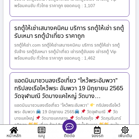
พร้อมคนขับ ทั่วไทย ราคาถูก ยอดคนดู : 1,107
รถตู้ให้เช่าเสนางคนิคม บริการ รถตู้ให้เช่า รถตู้
รับเหมา รถตู้นำเที่ยว ราคาถูก
รถตู้ให้เช่า.com รถตู้ให้เช่าเสนางคนิคม บริการ รถตู้ให้เช่า รถตู้
รับจ้าง รถตู้รับเหมา รถตู้นำเที่ยว เช่ารถตู้ขับเอง เช่ารถตู้ Vip
พร้อมคนขับ ทั่วไทย ราคาถูก ยอดคนดู : 1,462
แอดมินมาชวนลงเรือเที่ยว “ไหว้พระอัมพวา”
ทริปลงเรือไหว้พระ อัมพวา 19 มิถุยายน 2565
วัดจุฬามณี วัดบางแคใหญ่ วัดบาง…
แอดมินมาชวนลงเรือเที่ยว “ไหว้พระอัมพวา”
ทริปลงเรือไหว้
พระ อัมพวา
19 มิถุยายน 2565
วัดจุฬามณี
วัด
บางแคใหญ่
วัดบางแคกลาง
วัดท้องคุ้ง
วัดภุมรินทร์
กุฏิทอง
เที่ยว ช้อป ชิม ชิล ตลาดน้ำอัมพวา
สนใจ
จองด่วน เปิดตู้ 2 แล้วครับ
ราคา 599 บาท
สนใจทริปนี้รีบ
หน้าหลัก
เมนู
จองรถ
เพิ่มเติม
ติดต่อ
จองเลยครับ #ล่องเรือไหว้พระอัมพวา #คนเดียวก็เที่ยวได้
ค่า