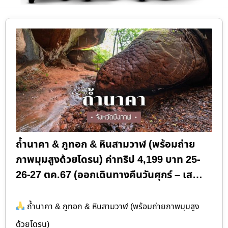
ถ้ำนาคา & ภูทอก & หินสามวาฬ (พร้อมถ่าย
ภาพมุมสูงด้วยโดรน) ค่าทริป 4,199 บาท 25-
26-27 ตค.67 (ออกเดินทางคืนวันศุกร์ – เส…
ถ้ำนาคา & ภูทอก & หินสามวาฬ (พร้อมถ่ายภาพมุมสูง
ด้วยโดรน)