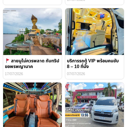
สายมูไม่ควรพลาด กับทริป
บริการรถตู้ VIP พร้อมคนขับ
ขอพรพญานาค
8 – 10 ที่นั่ง
17/07/2026
07/07/2026