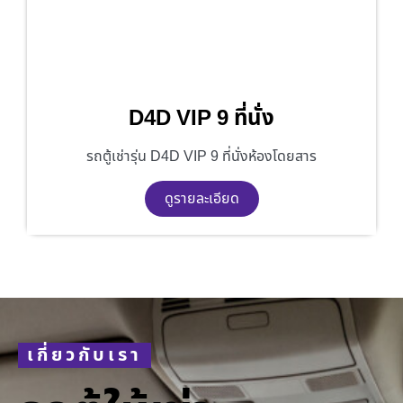
D4D VIP 9 ที่นั่ง
รถตู้เช่ารุ่น D4D VIP 9 ที่นั่งห้องโดยสาร
ดูรายละเอียด
เกี่ยวกับเรา