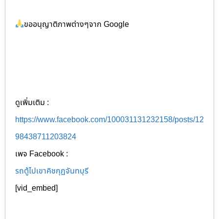
ขออนุญาติภาพต่างๆจาก Google
ดูเพิ่มเติม :
https://www.facebook.com/100031131232158/posts/12
98438711203824
เพจ Facebook :
รถตู้ไปเขาคิชกุฏจันทบุรี
[vid_embed]