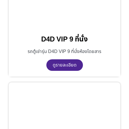
D4D VIP 9 ที่นั่ง
รถตู้เช่ารุ่น D4D VIP 9 ที่นั่งห้องโดยสาร
ดูรายละเอียด