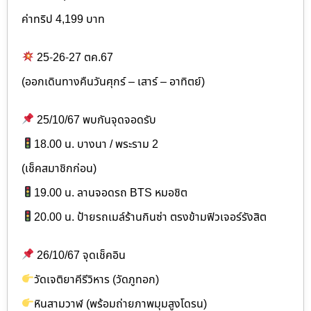
ค่าทริป 4,199 บาท
25-26-27 ตค.67
(ออกเดินทางคืนวันศุกร์ – เสาร์ – อาทิตย์)
25/10/67 พบกันจุดจอดรับ
18.00 น. บางนา / พระราม 2
(เช็คสมาชิกก่อน)
19.00 น. ลานจอดรถ BTS หมอชิต
20.00 น. ป้ายรถเมล์ร้านกินซ่า ตรงข้ามฟิวเจอร์รังสิต
26/10/67 จุดเช็คอิน
วัดเจติยาคีรีวิหาร (วัดภูทอก)
หินสามวาฬ (พร้อมถ่ายภาพมุมสูงโดรน)