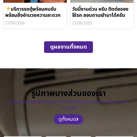
บริการรถตู้พร้อมคนขับ
วันนี้งานด่วน ครับ ติดต่อจอง
พร้อมสิ่งอำนวยความสะดวก
ใช้รถ สอบถามเข้ามาได้ครับ
27/06/2026
21/06/2026
ดูผลงานทั้งหมด
รูปภาพบางส่วนของเรา
บริการให้เช่ารถตู้ พร้อมคนขับ VIP แบบครบวงจร รถสวย บริการดี ราคา
มิตรภาพ
ดูทั้งหมด