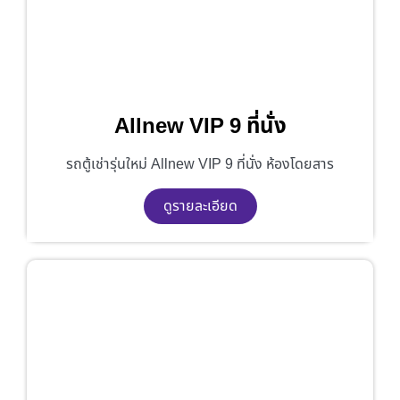
Allnew VIP 9 ที่นั่ง
รถตู้เช่ารุ่นใหม่ Allnew VIP 9 ที่นั่ง ห้องโดยสาร
ดูรายละเอียด