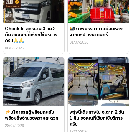
Check In อุดรธานี 3 วัน 2
ภาพบรรยากาศย้อนหลัง
คืน ขอบคุณที่เรียกใช้บริการ
จากทริป วังนาคินทร์
ครับ
31/07/2026
06/08/2026
บริการรถตู้พร้อมคนขับ
พรุ่งนี้เดินทางไป จ.ตาก 2 วัน
พร้อมสิ่งอำนวยความสะดวก
1 คืน ขอคุณที่เรียกใช้บริการ
ครับ
28/07/2026
17/07/2026