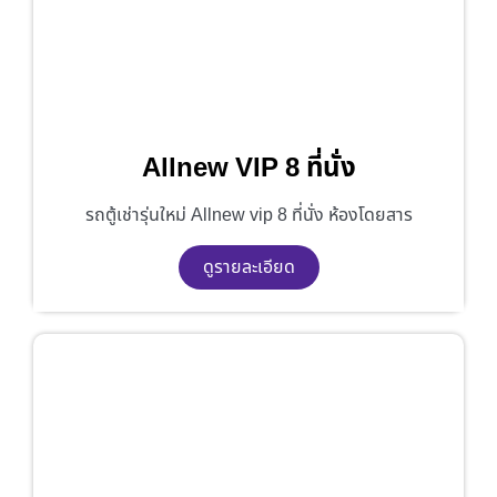
Allnew VIP 8 ที่นั่ง
รถตู้เช่ารุ่นใหม่ Allnew vip 8 ที่นั่ง ห้องโดยสาร
ดูรายละเอียด