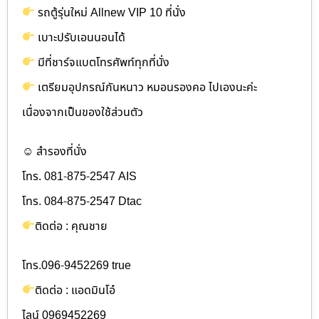
รถตู้รุ่นใหม่ Allnew VIP 10 ที่นั่ง
เบาะปรับเอนนอนได้
มีที่ชาร์จแบตโทรศัพท์ทุกที่นั่ง
เตรียมอุปกรณ์กันหนาว หมอนรองคอ ไปเองนะค่ะ
เนื่องจากเป็นของใช้ส่วนตัว
☺ สำรองที่นั่ง
โทร. 081-875-2547 AIS
โทร. 084-875-2547 Dtac
ติดต่อ : คุณชาย
โทร.096-9452269 true
ติดต่อ : แอดมินโอ๋
ไลน์ 0969452269