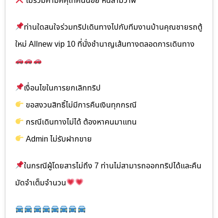
ไม่รวมค่ามัคคุเทศน์น้อย หินสามวาฬ
ท่านใดสนใจร่วมทริปเดินทางไปกับทีมงานบ้านคุณชายรถตู้
ใหม่ Allnew vip 10 ที่นั่งชำนาญเส้นทางตลอดการเดินทาง
เงื่อนไขในการยกเลิกทริป
ขอสงวนสิทธิ์ไม่มีการคืนเงินทุกกรณี
กรณีเดินทางไม่ได้ ต้องหาคนมาแทน
Admin ไม่รับฝากขาย
ในกรณีผู้โดยสารไม่ถึง 7 ท่านไม่สามารถออกทริปได้และคืน
มัดจำเต็มจำนวน