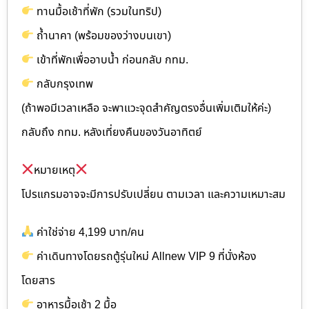
ทานมื้อเช้าที่พัก (รวมในทริป)
ถ้ำนาคา (พร้อมของว่างบนเขา)
เข้าที่พักเพื่ออาบน้ำ ก่อนกลับ กทม.
กลับกรุงเทพ
(ถ้าพอมีเวลาเหลือ จะพาแวะจุดสำคัญตรงอื่นเพิ่มเติมให้ค่ะ)
กลับถึง กทม. หลังเที่ยงคืนของวันอาทิตย์
หมายเหตุ
โปรแกรมอาจจะมีการปรับเปลี่ยน ตามเวลา และความเหมาะสม
ค่าใช่จ่าย 4,199 บาท/คน
ค่าเดินทางโดยรถตู้รุ่นใหม่ Allnew VIP 9 ที่นั่งห้อง
โดยสาร
อาหารมื้อเช้า 2 มื้อ