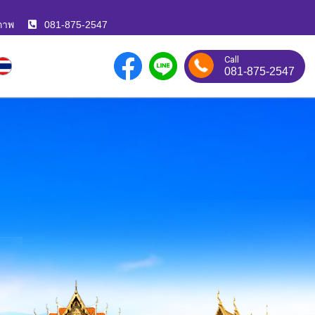
ภาพ
081-875-2547
Call
081-875-2547