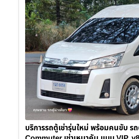
บริการรถตู้เช่ารุ่นใหม่ พร้อมคนขับ รถต
Commuter เช่าเหมาคัน แบบ VIP. v8 /