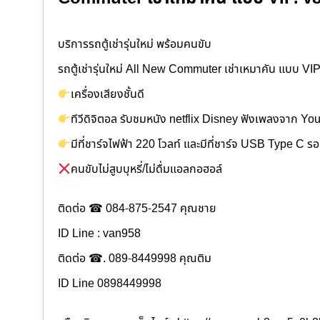
บริการรถตู้เช่ารุ่นใหม่ พร้อมคนขับ
รถตู้เช่ารุ่นใหม่ All New Commuter เช่าเหมาคัน แบบ VIP
เครื่องเสียงชั้นดี
ทีวีดิจิตอล รับชมหนัง netflix Disney ฟังเพลงจาก Y
มีที่ชาร์จไฟฟ้า 220 โวลท์ และมีที่ชาร์จ USB Type C ร
คนขับไม่สูบบุหรี่/ไม่ดื่มแอลกอฮอล์
ติดต่อ ☎ 084-875-2547 คุณชาย
ID Line : van958
ติดต่อ ☎. 089-8449998 คุณติม
ID Line 0898449998