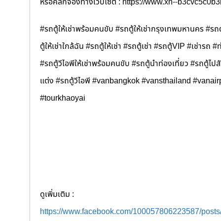
หรือคลิกจองทางเว็บไซต์ : https://www.xn--b3cvc5c0
#รถตู้ให้เช่าพร้อมคนขับ #รถตู้ให้เช่ากรุงเทพมหานคร #รถตู
ตู้ให้เช่าใกล้ฉัน #รถตู้ให้เช่า #รถตู้เช่า #รถตู้VIP #เช่ารถ #
#รถตู้วีไอพีให้เช่าพร้อมคนขับ #รถตู้นำท่องเที่ยว #รถตู้
แต่ง #รถตู้วีไอพี #vanbangkok #vansthailand #vanair
#tourkhaoyai
ดูเพิ่มเติม :
https://www.facebook.com/100057806223587/post