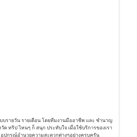
้งแบบรายวัน รายเดือน โดยทีมงานมืออาชีพ และ ชำนาญ
ัด ทริป ไหนๆ ก็ สนุก ประทับใจ เมื่อใช้บริการของเรา
ะ อุปกรณ์อำนวยความสะดวกต่างๆอย่างครบครัน