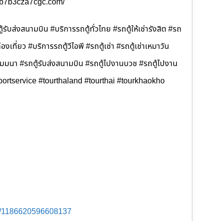
b3b7b3cza7cgc.com/
้รับส่งสนามบิน #บริการรถตู้ทั่วไทย #รถตู้ให้เช่ารังสิต #รถ
ท่องเที่ยว #บริการรถตู้วีไอพี #รถตู้เช่า #รถตู้เช่าเหมาวัน
ไปสัมมนา #รถตู้รับส่งสนามบิน #รถตู้ไปงานบวช #รถตู้ไปงาน
portservice #tourthaland #tourthai #tourkhaokho
s/1186620596608137