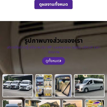
ดูผลงานทั้งหมด
รูปภาพบางส่วนของเรา
บริการให้เช่ารถตู้ พร้อมคนขับ VIP แบบครบวงจร รถสวย บริการดี ราคา
มิตรภาพ
ดูทั้งหมด