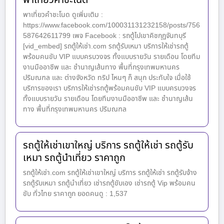
พาเที่ยวคำชะโนด ดูเพิ่มเติม :
https://www.facebook.com/100031131232158/posts/756
587642611799 เพจ Facebook : รถตู้ไปเขาคิชกุฏจันทบุรี
[vid_embed] รถตู้ให้เช่า.com รถตู้รับเหมา บริการให้เช่ารถตู้
พร้อมคนขับ VIP แบบครบวงจร ทั้งแบบรายวัน รายเดือน โดยทีม
งานมืออาชีพ และ ชำนาญเส้นทาง พื้นที่กรุงเทพมหานคร
ปริมณฑล และ ต่างจังหวัด ทริป ไหนๆ ก็ สนุก ประทับใจ เมื่อใช้
บริการของเรา บริการให้เช่ารถตู้พร้อมคนขับ VIP แบบครบวงจร
ทั้งแบบรายวัน รายเดือน โดยทีมงานมืออาชีพ และ ชำนาญเส้น
ทาง พื้นที่กรุงเทพมหานคร ปริมณฑล
รถตู้ให้เช่าเขาใหญ่ บริการ รถตู้ให้เช่า รถตู้รับ
เหมา รถตู้นำเที่ยว ราคาถูก
รถตู้ให้เช่า.com รถตู้ให้เช่าเขาใหญ่ บริการ รถตู้ให้เช่า รถตู้รับจ้าง
รถตู้รับเหมา รถตู้นำเที่ยว เช่ารถตู้ขับเอง เช่ารถตู้ Vip พร้อมคน
ขับ ทั่วไทย ราคาถูก ยอดคนดู : 1,537