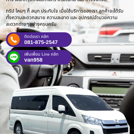
ทริป ไหนๆ ก็ สนุก ประทับใจ เมื่อใช้บริการของเรา ลูกค้าจะได้รับ
ทั้งความสะดวกสบาย ความสะอาด และ อุปกรณ์อำนวยความ
สะดวกต่างๆอย่างครบครัน
ติดต่อเรา คลิก
081-875-2547
เพิ่มเพื่อน Line คลิก
van958