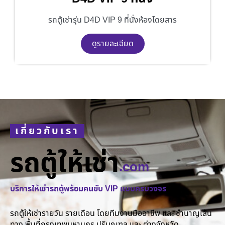
รถตู้เช่ารุ่น D4D VIP 9 ที่นั่งห้องโดยสาร
ดูรายละเอียด
เกี่ยวกับเรา
รถตู้ให้เช่า
.com
บริการให้เช่ารถตู้พร้อมคนขับ VIP แบบครบวงจร
รถตู้ให้เช่ารายวัน รายเดือน โดยทีมงานมืออาชีพ และ ชำนาญเส้น
ทาง พื้นที่กรุงเทพมหานคร ปริมณฑล และ ต่างจังหวัด