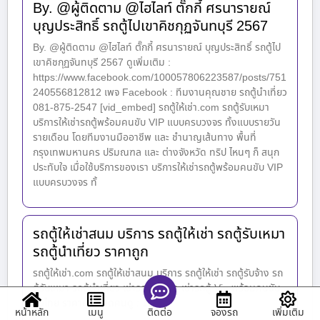
By. @ผู้ติดตาม @ไฮไลท์ ตั๊กกี้ ศรนารายณ์
บุญประสิทธิ์ รถตู้ไปเขาคิชกุฏจันทบุรี 2567
By. @ผู้ติดตาม @ไฮไลท์ ตั๊กกี้ ศรนารายณ์ บุญประสิทธิ์ รถตู้ไป
เขาคิชกุฏจันทบุรี 2567 ดูเพิ่มเติม :
https://www.facebook.com/100057806223587/posts/751
240556812812 เพจ Facebook : ทีมงานคุณชาย รถตู้นำเที่ยว
081-875-2547 [vid_embed] รถตู้ให้เช่า.com รถตู้รับเหมา
บริการให้เช่ารถตู้พร้อมคนขับ VIP แบบครบวงจร ทั้งแบบรายวัน
รายเดือน โดยทีมงานมืออาชีพ และ ชำนาญเส้นทาง พื้นที่
กรุงเทพมหานคร ปริมณฑล และ ต่างจังหวัด ทริป ไหนๆ ก็ สนุก
ประทับใจ เมื่อใช้บริการของเรา บริการให้เช่ารถตู้พร้อมคนขับ VIP
แบบครบวงจร ทั้
รถตู้ให้เช่าสนม บริการ รถตู้ให้เช่า รถตู้รับเหมา
รถตู้นำเที่ยว ราคาถูก
รถตู้ให้เช่า.com รถตู้ให้เช่าสนม บริการ รถตู้ให้เช่า รถตู้รับจ้าง รถ
ตู้รับเหมา รถตู้นำเที่ยว เช่ารถตู้ขับเอง เช่ารถตู้ Vip พร้อมคนขับ
ทั่วไทย ราคาถูก ยอดคนดู : 1,519
หน้าหลัก
เมนู
จองรถ
เพิ่มเติม
ติดต่อ