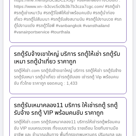
https://line.me/ti/p/BCaDC2X5g7 หรือคลิกจองทางเว็บไซต์ :
https://www.xn--b3cvc5c0b3b7b3cza7cgc.com/ #รถตู้เช่า
#รถตู้เช่าเหมาวัน #รถตู้วีไอพีให้เช่าพร้อมคนขับ #รถตู้นำท่อง
เที่ยว #รถตู้ไปสัมมนา #รถตู้รับส่งสนามบิน #รถตู้ไปงานบวช #รถ
ตู้ไปงานแต่ง #รถตู้วีไอพี #vanbangkok #vansthailand
#vanairportservice #tourthala
รถตู้รับจ้างเขาใหญ่ บริการ รถตู้ให้เช่า รถตู้รับ
เหมา รถตู้นำเที่ยว ราคาถูก
รถตู้ให้เช่า.com รถตู้รับจ้างเขาใหญ่ บริการ รถตู้ให้เช่า รถตู้รับจ้าง
รถตู้รับเหมา รถตู้นำเที่ยว เช่ารถตู้ขับเอง เช่ารถตู้ Vip พร้อมคน
ขับ ทั่วไทย ราคาถูก ยอดคนดู : 1,433
รถตู้รับเหมาคลอง11 บริการ ให้เช่ารถตู้ รถตู้
รับจ้าง รถตู้ VIP พร้อมคนขับ ราคาถูก
รถตู้ให้เช่า.com รถตู้รับเหมาคลอง11 บริการให้เช่ารถตู้พร้อมคน
ขับ VIP แบบครบวงจร ทั้งแบบรายวัน รายเดือน โดยทีมงานมือ
อาชีพ และ ชำนาญเส้นทาง พื้นที่กรุงเทพมหานคร ปริมณฑล และ