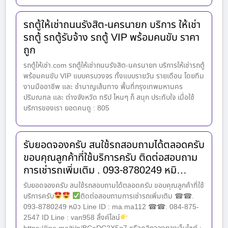
รถตู้ให้เช่าถนนรังสิต-นครนายก บริการ ให้เช่า
รถตู้ รถตู้รับจ้าง รถตู้ VIP พร้อมคนขับ ราคา
ถูก
รถตู้ให้เช่า.com รถตู้ให้เช่าถนนรังสิต-นครนายก บริการให้เช่ารถตู้
พร้อมคนขับ VIP แบบครบวงจร ทั้งแบบรายวัน รายเดือน โดยทีม
งานมืออาชีพ และ ชำนาญเส้นทาง พื้นที่กรุงเทพมหานคร
ปริมณฑล และ ต่างจังหวัด ทริป ไหนๆ ก็ สนุก ประทับใจ เมื่อใช้
บริการของเรา ยอดคนดู : 805
รับยอดจองครับ สนใช้รถสอบถามได้ตลอดครับ
ขอบคุณลูกค้าที่ใช้บริการครับ ติดต่อสอบถาม
การเช่ารถเพิ่มเติม . 093-8780249 หมิ…
รับยอดจองครับ สนใช้รถสอบถามได้ตลอดครับ ขอบคุณลูกค้าที่ใช้
บริการครับ
ติดต่อสอบถามการเช่ารถเพิ่มเติม ☎☎.
093-8780249 หมิว Line ID : ma.ma112 ☎☎. 084-875-
2547 ID Line : van958 ลิ้งค์ไลน์