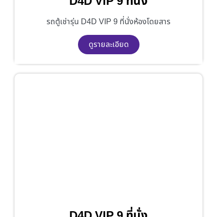
D4D VIP 9 ที่นั่ง
รถตู้เช่ารุ่น D4D VIP 9 ที่นั่งห้องโดยสาร
ดูรายละเอียด
D4D VIP 9 ที่นั่ง