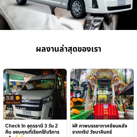
ผลงานล่าสุดของเรา
Check In อุดรธานี 3 วัน 2
ภาพบรรยากาศย้อนหลัง
คืน ขอบคุณที่เรียกใช้บริการ
จากทริป วังนาคินทร์