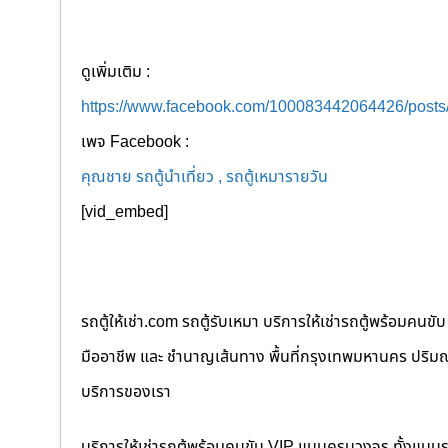
ดูเพิ่มเติม :
https://www.facebook.com/100083442064426/post
เพจ Facebook :
คุณชาย รถตู้นำเที่ยว , รถตู้เหมารายวัน
[vid_embed]
รถตู้ให้เช่า.com รถตู้รับเหมา บริการให้เช่ารถตู้พร้อม
มืออาชีพ และ ชำนาญเส้นทาง พื้นที่กรุงเทพมหานคร ปริมณฑล
บริการของเรา
บริการให้เช่ารถตู้พร้อมคนขับ VIP แบบครบวงจร ทั้งแบบ