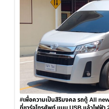
#เพื่อความเป็นสิริมงคล รถตู้ All n
ที่ชาร์จโทรศัพท์ แบบ USB แล้วไฟฟ้า 2