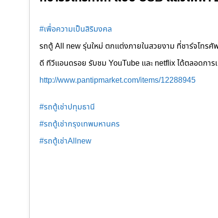
#เพื่อความเป็นสิริมงคล
รถตู้ All new รุ่นใหม่ ตกแต่งภายในสวยงาม ที่ชาร์จโทรศัพท
ดี ทีวีแอนดรอย รับชม YouTube และ netflix ได้ตลอดการ
http://www.pantipmarket.com/items/12288945
#รถตู้เช่าปทุมธานี
#รถตู้เช่ากรุงเทพมหานคร
#รถตู้เช่าAllnew