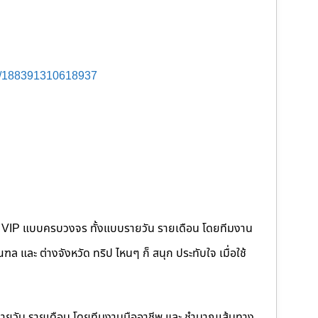
s/188391310618937
คนขับ VIP แบบครบวงจร ทั้งแบบรายวัน รายเดือน โดยทีมงาน
 และ ต่างจังหวัด ทริป ไหนๆ ก็ สนุก ประทับใจ เมื่อใช้
รายวัน รายเดือน โดยทีมงานมืออาชีพ และ ชำนาญเส้นทาง