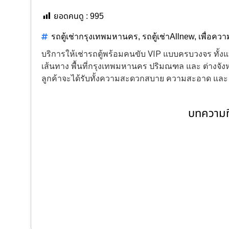
ยอดคนดู :
995
รถตู้เช่ากรุงเทพมหานคร
,
รถตู้เช่าAllnew
,
เพื่อควา
บริการให้เช่ารถตู้พร้อมคนขับ VIP แบบครบวงจร ทั
เส้นทาง พื้นที่กรุงเทพมหานคร ปริมณฑล และ ต่างจังหว
ลูกค้าจะได้รับทั้งความสะดวกสบาย ความสะอาด แล
บทความที