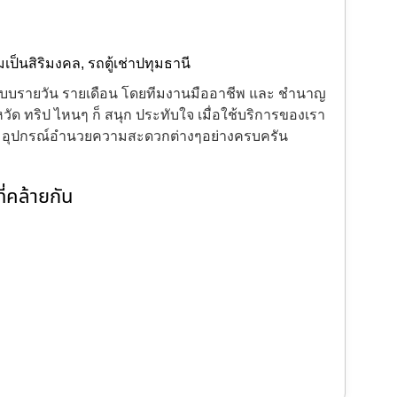
มเป็นสิริมงคล
,
รถตู้เช่าปทุมธานี
้งแบบรายวัน รายเดือน โดยทีมงานมืออาชีพ และ ชำนาญ
ัด ทริป ไหนๆ ก็ สนุก ประทับใจ เมื่อใช้บริการของเรา
ะ อุปกรณ์อำนวยความสะดวกต่างๆอย่างครบครัน
่คล้ายกัน