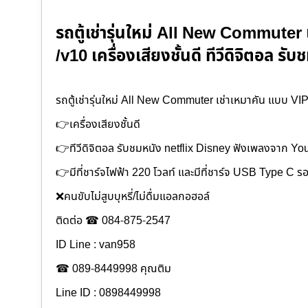
รถตู้เช่ารุ่นใหม่ All New Commuter 
/v10 เครื่องเสียงชั้นดี ทีวีดิจิตอล ร
รถตู้เช่ารุ่นใหม่ All New Commuter เช่าเหมาคัน แบบ VIP
👉เครื่องเสียงชั้นดี
👉ทีวีดิจิตอล รับชมหนัง netflix Disney ฟังเพลงจาก Y
👉มีที่ชาร์จไฟฟ้า 220 โวลท์ และมีที่ชาร์จ USB Type C ร
❌คนขับไม่สูบบุหรี่/ไม่ดื่มแอลกอฮอล์
ติดต่อ ☎ 084-875-2547
ID Line : van958
☎ 089-8449998 คุณติม
Line ID : 0898449998