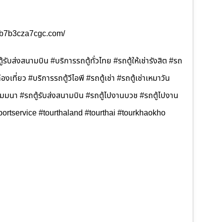
b3b7b3cza7cgc.com/
้รับส่งสนามบิน #บริการรถตู้ทั่วไทย #รถตู้ให้เช่ารังสิต #รถ
ท่องเที่ยว #บริการรถตู้วีไอพี #รถตู้เช่า #รถตู้เช่าเหมาวัน
ไปสัมมนา #รถตู้รับส่งสนามบิน #รถตู้ไปงานบวช #รถตู้ไปงาน
portservice #tourthaland #tourthai #tourkhaokho