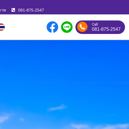
ภาพ
081-875-2547
Call
081-875-2547