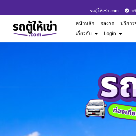
รถตู้ให้เช่า.com
บร
หน้าหลัก
จองรถ
บริการ
เกี่ยวกับ
Login