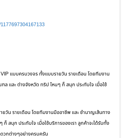
s/1177697304167133
คนขับ VIP แบบครบวงจร ทั้งแบบรายวัน รายเดือน โดยทีมงาน
 และ ต่างจังหวัด ทริป ไหนๆ ก็ สนุก ประทับใจ เมื่อใช้
รายวัน รายเดือน โดยทีมงานมืออาชีพ และ ชำนาญเส้นทาง
็ สนุก ประทับใจ เมื่อใช้บริการของเรา ลูกค้าจะได้รับทั้ง
ดวกต่างๆอย่างครบครัน