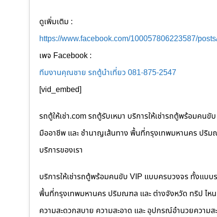
ดูเพิ่มเติม :
https://www.facebook.com/100057806223587/post
เพจ Facebook :
ทีมงานคุณชาย รถตู้นำเที่ยว 081-875-2547
[vid_embed]
รถตู้ให้เช่า.com รถตู้รับเหมา บริการให้เช่ารถตู้พร้อม
มืออาชีพ และ ชำนาญเส้นทาง พื้นที่กรุงเทพมหานคร ปริมณฑล
บริการของเรา
บริการให้เช่ารถตู้พร้อมคนขับ VIP แบบครบวงจร ทั้งแบบ
พื้นที่กรุงเทพมหานคร ปริมณฑล และ ต่างจังหวัด ทริป ไหนๆ ก
ความสะดวกสบาย ความสะอาด และ อุปกรณ์อำนวยความสะ