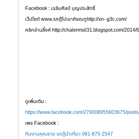
Facebook : เฉลิมศิลป์ บุญประสิทธิ์
เว๊ปไซต์ www.รถตู้ไปเขาคิชฌกูhttp://xn--g3c.com/
คลิกอ่านลิ้งค์ http://chalermsil31.blogspot.com/2014
ดูเพิ่มเติม :
https://www.facebook.com/279008955603675/post
เพจ Facebook :
ทีมงานคุณชาย รถตู้นำเที่ยว 081-875-2547