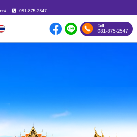
ภาพ
081-875-2547
Call
081-875-2547