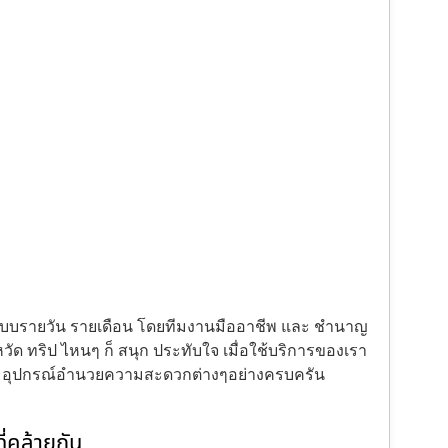
้งแบบรายวัน รายเดือน โดยทีมงานมืออาชีพ และ ชำนาญ
ัด ทริป ไหนๆ ก็ สนุก ประทับใจ เมื่อใช้บริการของเรา
ะ อุปกรณ์อำนวยความสะดวกต่างๆอย่างครบครัน
่คล้ายกัน