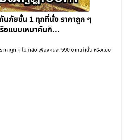
นภัยชั้น 1 ทุกที่นั่ง ราคาถูก ๆ
 หรือแบบเหมาคันก็…
ั่ง ราคาถูก ๆ ไป-กลับ เพียงคนละ 590 บาทเท่านั้น หรือแบบ