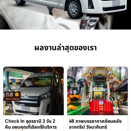
ผลงานล่าสุดของเรา
Check In อุดรธานี 3 วัน 2
ภาพบรรยากาศย้อนหลัง
คืน ขอบคุณที่เรียกใช้บริการ
จากทริป วังนาคินทร์