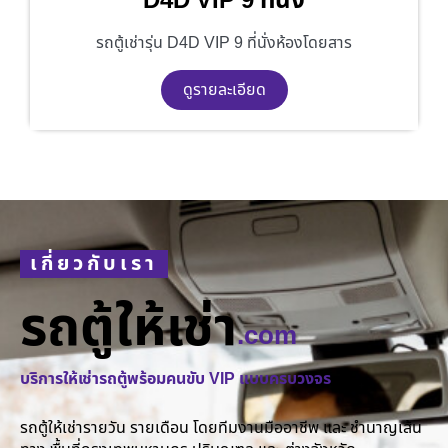
D4D VIP 9 ที่นั่ง
รถตู้เช่ารุ่น D4D VIP 9 ที่นั่งห้องโดยสาร
ดูรายละเอียด
เกี่ยวกับเรา
รถตู้ให้เช่า
.com
บริการให้เช่ารถตู้พร้อมคนขับ VIP แบบครบวงจร
รถตู้ให้เช่ารายวัน รายเดือน โดยทีมงานมืออาชีพ และ ชำนาญเส้น