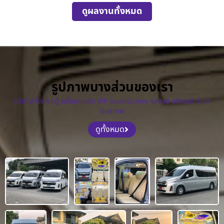
ดูผลงานทั้งหมด
รูปภาพบางส่วนของเรา
บริการให้เช่ารถตู้ พร้อมคนขับ VIP แบบครบวงจร รถสวย บริการดี ราคา
มิตรภาพ
ดูทั้งหมด