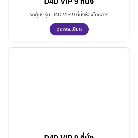
D4D VIP 9 ที่นั่ง
รถตู้เช่ารุ่น D4D VIP 9 ที่นั่งห้องโดยสาร
ดูรายละเอียด