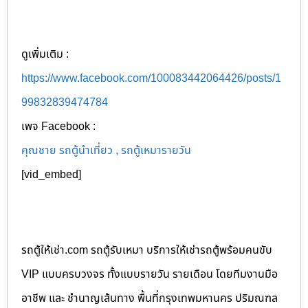
ดูเพิ่มเติม :
https://www.facebook.com/100083442064426/posts/1
99832839474784
เพจ Facebook :
คุณชาย รถตู้นำเที่ยว , รถตู้เหมารายวัน
[vid_embed]
รถตู้ให้เช่า.com รถตู้รับเหมา บริการให้เช่ารถตู้พร้อมคนขับ
VIP แบบครบวงจร ทั้งแบบรายวัน รายเดือน โดยทีมงานมือ
อาชีพ และ ชำนาญเส้นทาง พื้นที่กรุงเทพมหานคร ปริมณฑล