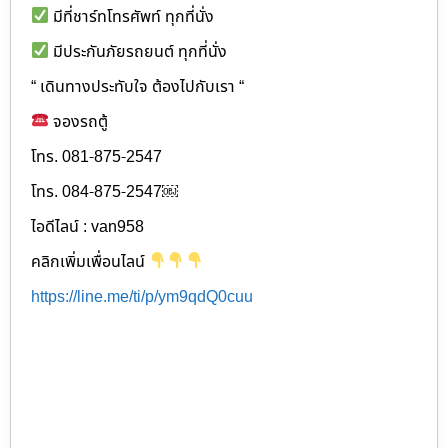
มีที่ชาร์ทโทรศัพท์ ทุกที่นั่ง
มีประกันภัยรถยนต์ ทุกที่นั่ง
“ เดินทางประทับใจ ต้องไปกับเรา “
จองรถตู้
โทร. 081-875-2547
โทร. 084-875-2547￼
ไอดีไลน์ : van958
คลิกเพิ่มเพื่อนไลน์
https://line.me/ti/p/ym9qdQ0cuu