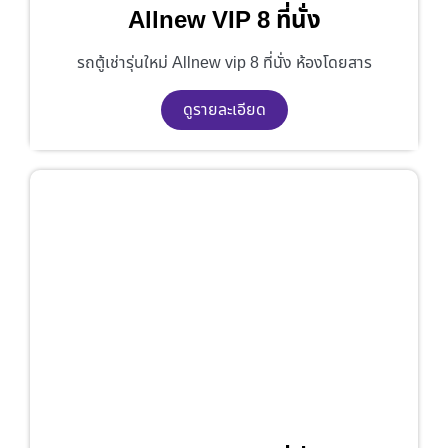
Allnew VIP 8 ที่นั่ง
รถตู้เช่ารุ่นใหม่ Allnew vip 8 ที่นั่ง ห้องโดยสาร
ดูรายละเอียด