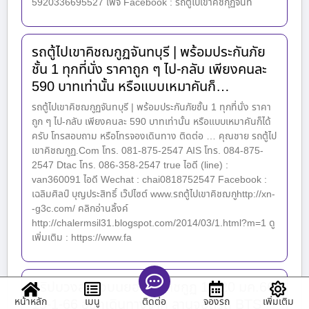
5920336695527 เพจ Facebook : รถตู้ไปเขาคิชกุฏจันท
รถตู้ไปเขาคิชฌกูฏจันทบุรี | พร้อมประกันภัย
ชั้น 1 ทุกที่นั่ง ราคาถูก ๆ ไป-กลับ เพียงคนละ
590 บาทเท่านั้น หรือแบบเหมาคันก็…
รถตู้ไปเขาคิชฌกูฏจันทบุรี | พร้อมประกันภัยชั้น 1 ทุกที่นั่ง ราคา
ถูก ๆ ไป-กลับ เพียงคนละ 590 บาทเท่านั้น หรือแบบเหมาคันก็ได้
ครับ โทรสอบถาม หรือโทรจองเดินทาง ติดต่อ … คุณชาย รถตู้ไป
เขาคิชฌกูฏ.Com โทร. 081-875-2547 AIS โทร. 084-875-
2547 Dtac โทร. 086-358-2547 true ไอดี (line) :
van360091 ไอดี Wechat : chai0818752547 Facebook :
เฉลิมศิลป์ บุญประสิทธิ์ เว๊ปไซต์ www.รถตู้ไปเขาคิชฌกูhttp://xn-
-g3c.com/ คลิกอ่านลิ้งค์
http://chalermsil31.blogspot.com/2014/03/1.html?m=1 ดู
เพิ่มเติม : https://www.fa
ทริปบวงสรวงบนยอดเขาคิชกูฏ 19-20 มค.66
หน้าหลัก
เมนู
จองรถ
เพิ่มเติม
ติดต่อ
19-1-66 ออกเดินทางจาก ลานจอดรถ BTS