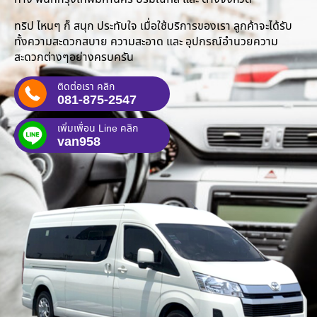
ทริป ไหนๆ ก็ สนุก ประทับใจ เมื่อใช้บริการของเรา ลูกค้าจะได้รับ
ทั้งความสะดวกสบาย ความสะอาด และ อุปกรณ์อำนวยความ
สะดวกต่างๆอย่างครบครัน
ติดต่อเรา คลิก
081-875-2547
เพิ่มเพื่อน Line คลิก
van958