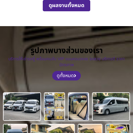
ดูผลงานทั้งหมด
รูปภาพบางส่วนของเรา
บริการให้เช่ารถตู้ พร้อมคนขับ VIP แบบครบวงจร รถสวย บริการดี ราคา
มิตรภาพ
ดูทั้งหมด