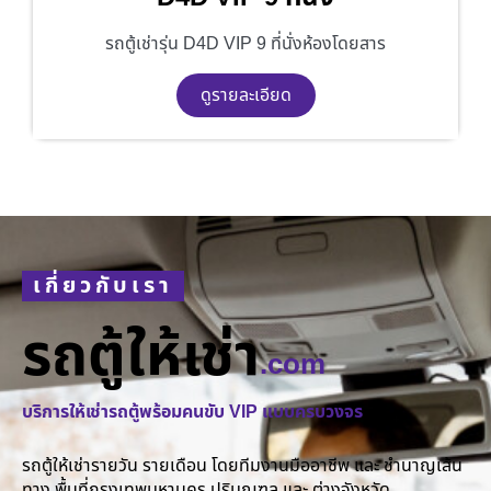
รถตู้เช่ารุ่น D4D VIP 9 ที่นั่งห้องโดยสาร
ดูรายละเอียด
เกี่ยวกับเรา
รถตู้ให้เช่า
.com
บริการให้เช่ารถตู้พร้อมคนขับ VIP แบบครบวงจร
รถตู้ให้เช่ารายวัน รายเดือน โดยทีมงานมืออาชีพ และ ชำนาญเส้น
ทาง พื้นที่กรุงเทพมหานคร ปริมณฑล และ ต่างจังหวัด