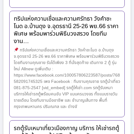
ทริปแห่งความเชื่อและความศรัทธา วังคำชะ
โนด อ.บ้านดุง จ.อุดรธานี 25-26 พย.66 ราคา
พิเศษ พร้อมพาร่วมพิธีบวงสรวง โดยทีม
งาน…
ทริปแห่งความเชื่อและความศรัทธา วังคำชะโนด อ.บ้านดุง
จ.อุดรธานี 25-26 พย.66 ราคาพิเศษ พร้อมพาร่วมพิธีบวงสรวง
โดยทีมงานคุณชาย รับได้เพียง 3 ที่นั่งสุดท้าย เดินทาง 2 ตู้ รุ่น
ใหม่ Allnew ดูเพิ่มเติม :
https://www.facebook.com/100057806223587/posts/768
582091745325 เพจ Facebook : ทีมงานคุณชาย รถตู้นำเที่ยว
081-875-2547 [vid_embed] รถตู้ให้เช่า.com รถตู้รับเหมา
บริการให้เช่ารถตู้พร้อมคนขับ VIP แบบครบวงจร ทั้งแบบรายวัน
รายเดือน โดยทีมงานมืออาชีพ และ ชำนาญเส้นทาง พื้นที่
กรุงเทพมหานคร ปริมณฑล และ ต่างจั
รถตู้รับเหมาเที่ยวเมืองกาญ บริการ ให้เช่ารถตู้