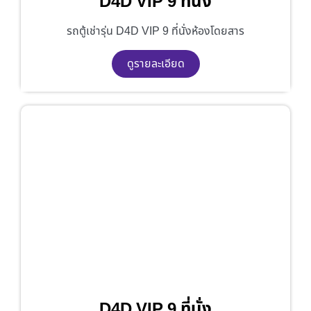
D4D VIP 9 ที่นั่ง
รถตู้เช่ารุ่น D4D VIP 9 ที่นั่งห้องโดยสาร
ดูรายละเอียด
D4D VIP 9 ที่นั่ง