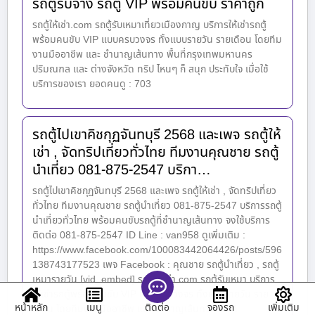
รถตู้รับจ้าง รถตู้ VIP พร้อมคนขับ ราคาถูก
รถตู้ให้เช่า.com รถตู้รับเหมาเที่ยวเมืองกาญ บริการให้เช่ารถตู้
พร้อมคนขับ VIP แบบครบวงจร ทั้งแบบรายวัน รายเดือน โดยทีม
งานมืออาชีพ และ ชำนาญเส้นทาง พื้นที่กรุงเทพมหานคร
ปริมณฑล และ ต่างจังหวัด ทริป ไหนๆ ก็ สนุก ประทับใจ เมื่อใช้
บริการของเรา ยอดคนดู : 703
รถตู้ไปเขาคิชกุฏจันทบุรี 2568 และเพจ รถตู้ให้
เช่า , จัดทริปเที่ยวทั่วไทย ทีมงานคุณชาย รถตู้
นำเที่ยว 081-875-2547 บริกา…
รถตู้ไปเขาคิชกุฏจันทบุรี 2568 และเพจ รถตู้ให้เช่า , จัดทริปเที่ยว
ทั่วไทย ทีมงานคุณชาย รถตู้นำเที่ยว 081-875-2547 บริการรถตู้
นำเที่ยวทั่วไทย พร้อมคนขับรถตู้ที่ชำนาญเส้นทาง จงใช้บริการ
ติดต่อ 081-875-2547 ID Line : van958 ดูเพิ่มเติม :
https://www.facebook.com/100083442064426/posts/596
138743177523 เพจ Facebook : คุณชาย รถตู้นำเที่ยว , รถตู้
เหมารายวัน [vid_embed] รถตู้ให้เช่า.com รถตู้รับเหมา บริการ
ให้เช่ารถตู้พร้อมคนขับ VIP แบบครบวงจร ทั้งแบบรายวัน ราย
หน้าหลัก
เมนู
จองรถ
เพิ่มเติม
ติดต่อ
เดือน โดยทีมงานมืออาชีพ และ ชำนาญเส้นทาง พื้นที