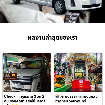
ผลงานล่าสุดของเรา
Check In อุดรธานี 3 วัน 2
ภาพบรรยากาศย้อนหลัง
คืน ขอบคุณที่เรียกใช้บริการ
จากทริป วังนาคินทร์