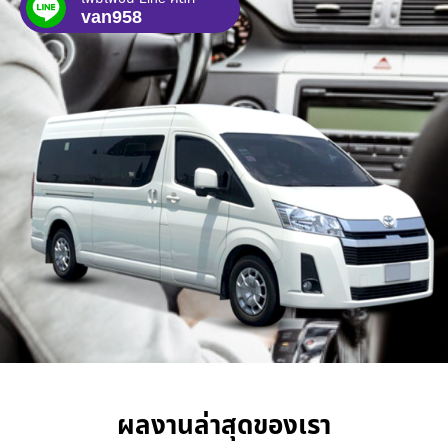
van958
ผลงานล่าสุดของเรา