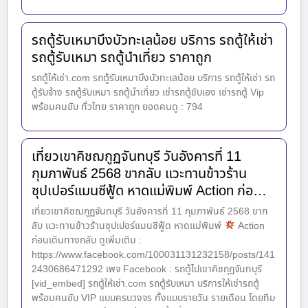
รถตู้รับเหมาบึงบัวทะเลน้อย บริการ รถตู้ให้เช่า
รถตู้รับเหมา รถตู้นำเที่ยว ราคาถูก
รถตู้ให้เช่า.com รถตู้รับเหมาบึงบัวทะเลน้อย บริการ รถตู้ให้เช่า รถ
ตู้รับจ้าง รถตู้รับเหมา รถตู้นำเที่ยว เช่ารถตู้ขับเอง เช่ารถตู้ Vip
พร้อมคนขับ ทั่วไทย ราคาถูก ยอดคนดู : 794
เที่ยวเขาคิชฌกูฏจันทบุรี วันอังคารที่ 11
กุมภาพันธ์ 2568 ขากลับ แวะทานข้าวร้าน
ซุปเปอร์แมนซีฟู้ด หาดแม่พิมพ์ Action ก่อ…
เที่ยวเขาคิชฌกูฏจันทบุรี วันอังคารที่ 11 กุมภาพันธ์ 2568 ขาก
ลับ แวะทานข้าวร้านซุปเปอร์แมนซีฟู้ด หาดแม่พิมพ์
Action
ก่อนเดินทางกลับ ดูเพิ่มเติม :
https://www.facebook.com/100031131232158/posts/141
2430686471292 เพจ Facebook : รถตู้ไปเขาคิชกุฏจันทบุรี
[vid_embed] รถตู้ให้เช่า.com รถตู้รับเหมา บริการให้เช่ารถตู้
พร้อมคนขับ VIP แบบครบวงจร ทั้งแบบรายวัน รายเดือน โดยทีม