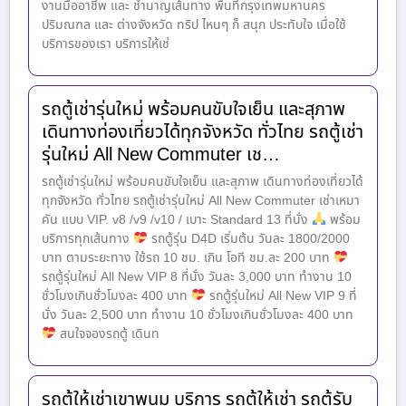
งานมืออาชีพ และ ชำนาญเส้นทาง พื้นที่กรุงเทพมหานคร
ปริมณฑล และ ต่างจังหวัด ทริป ไหนๆ ก็ สนุก ประทับใจ เมื่อใช้
บริการของเรา บริการให้เช่
รถตู้เช่ารุ่นใหม่ พร้อมคนขับใจเย็น และสุภาพ
เดินทางท่องเที่ยวได้ทุกจังหวัด ทั่วไทย รถตู้เช่า
รุ่นใหม่ All New Commuter เช…
รถตู้เช่ารุ่นใหม่ พร้อมคนขับใจเย็น และสุภาพ เดินทางท่องเที่ยวได้
ทุกจังหวัด ทั่วไทย รถตู้เช่ารุ่นใหม่ All New Commuter เช่าเหมา
คัน แบบ VIP. v8 /v9 /v10 / เบาะ Standard 13 ที่นั่ง
พร้อม
บริการทุกเส้นทาง
รถตู้รุ่น D4D เริ่มต้น วันละ 1800​/2000
บาท ตามระยะทาง ใช้รถ 10 ชม. เกิน โอที ชม.ละ 200 บาท
รถตู้รุ่นใหม่ All New VIP 8 ที่นั่ง วันละ 3,000 บาท ทำงาน 10
ชั่วโมงเกินชั่วโมงละ 400 บาท
รถตู้รุ่นใหม่ All New VIP 9 ที่
นั่ง วันละ 2,500 บาท ทำงาน 10 ชั่วโมงเกินชั่วโมงละ 400 บาท
สนใจจองรถตู้ เดินท
รถตู้ให้เช่าเขาพนม บริการ รถตู้ให้เช่า รถตู้รับ