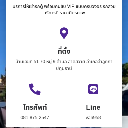
บริการให้เช่ารถตู้ พร้อมคนขับ VIP แบบครบวงจร รถสวย
บริการดี ราคามิตรภาพ
ที่ตั้ง
บ้านเลขที่ 51 70 หมู่ 9 ตำบล ลาดสวาย อำเภอลำลูกกา
ปทุมธานี
โทรศัพท์
Line
081-875-2547
van958