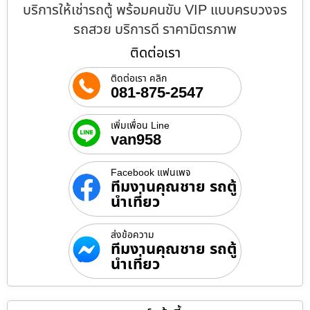
บริการให้เช่ารถตู้ พร้อมคนขับ VIP แบบครบวงจร
รถสวย บริการดี ราคามิตรภาพ
ติดต่อเรา
ติดต่อเรา คลิก
081-875-2547
เพิ่มเพื่อน Line
van958
Facebook แฟนเพจ
ทีมงานคุณชาย รถตู้
นำเที่ยว
ส่งข้อความ
ทีมงานคุณชาย รถตู้
นำเที่ยว