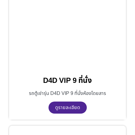
D4D VIP 9 ที่นั่ง
รถตู้เช่ารุ่น D4D VIP 9 ที่นั่งห้องโดยสาร
ดูรายละเอียด