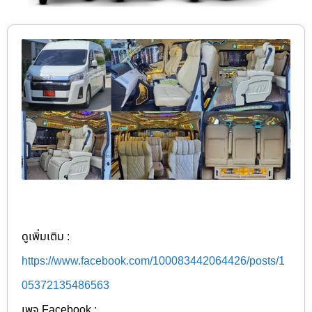
ดูเพิ่มเติม :
https://www.facebook.com/100083442064426/posts/1
05372135486563
เพจ Facebook :