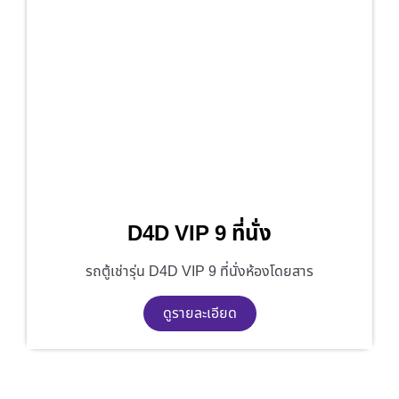
D4D VIP 9 ที่นั่ง
รถตู้เช่ารุ่น D4D VIP 9 ที่นั่งห้องโดยสาร
ดูรายละเอียด