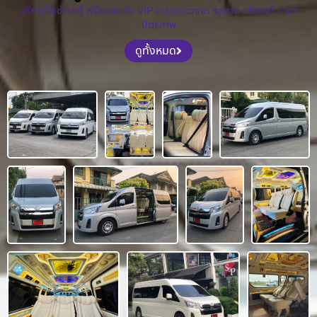
บริการให้เช่ารถตู้ พร้อมคนขับ VIP แบบครบวงจร รถสวย บริการดี ราคา
มิตรภาพ
ดูทั้งหมด