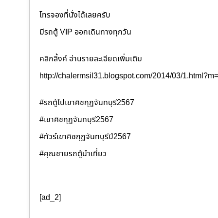
โทรจองที่นั่งได้เลยครับ
มีรถตู้ VIP ออกเดินทางทุกวัน
คลิกลิ้งค์ อ่านรายละเอียดเพิ่มเติม
http://chalermsil31.blogspot.com/2014/03/1.html?m
#รถตู้ไปเขาคิชกุฏจันทบุรี2567
#เขาคิชกุฏจันทบุรี2567
#ทัวร์เขาคิชกุฏจันทบุรีปี2567
#คุณชายรถตู้นำเที่ยว
[ad_2]