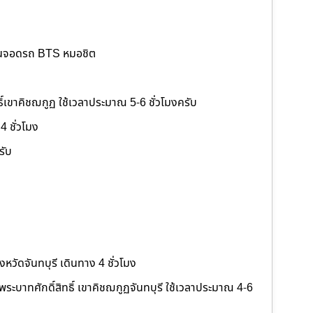
ลานจอดรถ BTS หมอชิต
ฏ
ิ์เขาคิชฌกูฏ ใช้เวลาประมาณ 5-6 ชั่วโมงครับ
4 ชั่วโมง
รับ
งหวัดจันทบุรี เดินทาง 4 ชั่วโมง
ระบาทศักดิ์สิทธิ์ เขาคิชฌกูฏจันทบุรี ใช้เวลาประมาณ 4-6