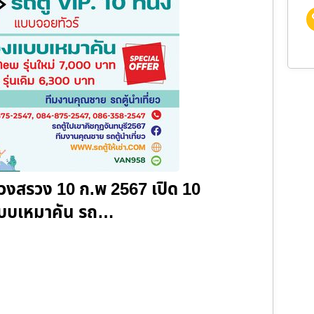
บบวงสรวง 10 ก.พ 2567 เปิด 10
บ แบบเหมาคัน รถ…