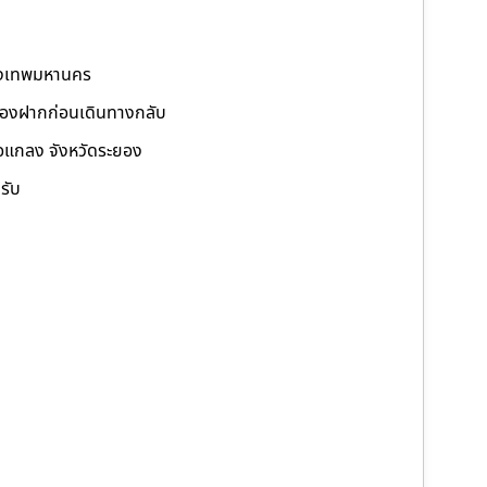
รุงเทพมหานคร
อของฝากก่อนเดินทางกลับ
ภอแกลง จังหวัดระยอง
รับ