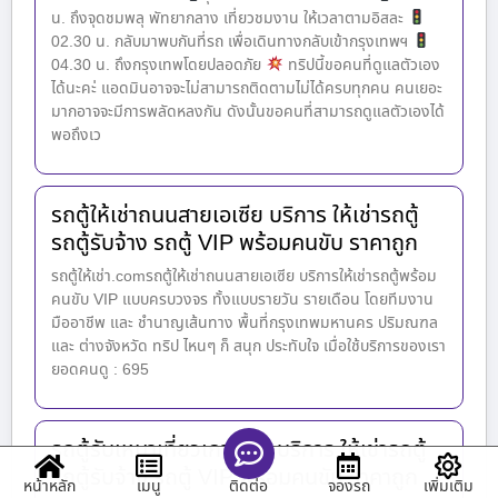
น. ถึงจุดชมพลุ พัทยากลาง เที่ยวชมงาน ให้เวลาตามอิสละ
02.30 น. กลับมาพบกันที่รถ เพื่อเดินทางกลับเข้ากรุงเทพฯ
04.30 น. ถึงกรุงเทพโดยปลอดภัย
ทริปนี้ขอคนที่ดูแลตัวเอง
ได้นะคะ่ แอดมินอาจจะไม่สามารถติดตามไม่ได้ครบทุกคน คนเยอะ
มากอาจจะมีการพลัดหลงกัน ดังนั้นขอคนที่สามารถดูแลตัวเองได้
พอถึงเว
รถตู้ให้เช่าถนนสายเอเซีย บริการ ให้เช่ารถตู้
รถตู้รับจ้าง รถตู้ VIP พร้อมคนขับ ราคาถูก
รถตู้ให้เช่า.comรถตู้ให้เช่าถนนสายเอเซีย บริการให้เช่ารถตู้พร้อม
คนขับ VIP แบบครบวงจร ทั้งแบบรายวัน รายเดือน โดยทีมงาน
มืออาชีพ และ ชำนาญเส้นทาง พื้นที่กรุงเทพมหานคร ปริมณฑล
และ ต่างจังหวัด ทริป ไหนๆ ก็ สนุก ประทับใจ เมื่อใช้บริการของเรา
ยอดคนดู : 695
รถตู้รับเหมาเที่ยวเกาะช้าง บริการ ให้เช่ารถตู้
รถตู้รับจ้าง รถตู้ VIP พร้อมคนขับ ราคาถูก
หน้าหลัก
เมนู
จองรถ
เพิ่มเติม
ติดต่อ