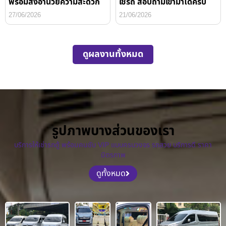
พร้อมสิ่งอำนวยความสะดวก
ใช้รถ สอบถามเข้ามาได้ครับ
27/06/2026
21/06/2026
ดูผลงานทั้งหมด
รูปภาพบางส่วนของเรา
บริการให้เช่ารถตู้ พร้อมคนขับ VIP แบบครบวงจร รถสวย บริการดี ราคา
มิตรภาพ
ดูทั้งหมด