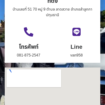
ที่ตั้ง
บ้านเลขที่ 51 70 หมู่ 9 ตำบล ลาดสวาย อำเภอลำลูกกา
ปทุมธานี
โทรศัพท์
Line
081-875-2547
van958