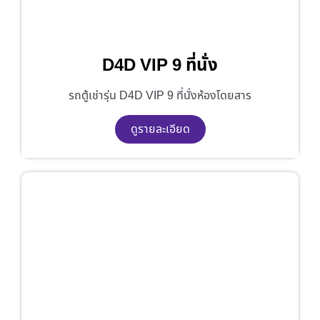
D4D VIP 9 ที่นั่ง
รถตู้เช่ารุ่น D4D VIP 9 ที่นั่งห้องโดยสาร
ดูรายละเอียด