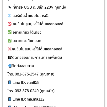
ที่ชาร์จ USB & ปลั๊ก 220V ทุกที่นั่ง
แอร์เย็นฉ่ำแบบไมโครบัส
คนขับไม่สูบบุหรี่ ไม่ดื่มแอลกอฮอล์
อยากเที่ยว ได้เที่ยว
อยากแวะ ก็แค่บอก
คนขับไม่สูบบุหรี่/ไม่ดื่มแอลกอฮอล์
☎ติดต่อสอบถามการเช่ารถเพิ่มเติม
ติดต่อสอบถาม
โทร. 081-875-2547 (คุณชาย)
Line ID: van958
โทร. 093-878-0249 (คุณหมิว)
Line ID: ma.ma112