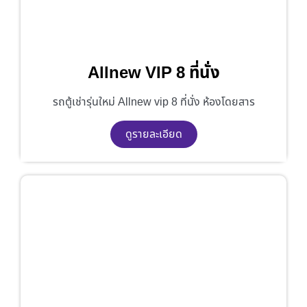
Allnew VIP 8 ที่นั่ง
รถตู้เช่ารุ่นใหม่ Allnew vip 8 ที่นั่ง ห้องโดยสาร
ดูรายละเอียด