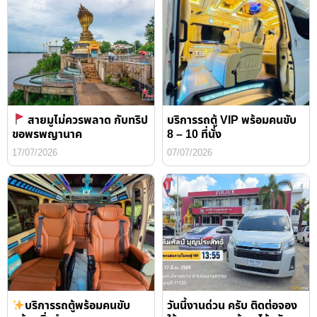
สายมูไม่ควรพลาด กับทริป
บริการรถตู้ VIP พร้อมคนขับ
ขอพรพญานาค
8 – 10 ที่นั่ง
17/07/2026
07/07/2026
บริการรถตู้พร้อมคนขับ
วันนี้งานด่วน ครับ ติดต่อจอง