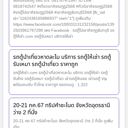
จองไปกับรถตู้ เจ้ณี โทร. 081-874-2547 ID Line :
0818742547 #เที่ยวเขาคิชฌกูฏ2568 #ทัวร์เขาคิชฌกูฏ2568
#รถตู้ไปเขาคิชฌกูฏ2568 #เขาคิชกุฏจันทบุรี2568 [fb_vid
id=”1162438165886937″ reel=”1″] ดูเพิ่มเติม :
https://www.facebook.com/100031131232158/posts/139
2503961797298 เพจ Facebook : รถตู้ไปเขาคิชกุฏจันทบุรี รถ
ตู้ให้เช่า.com รถตู้รับเหมา บริการให้เช่า
รถตู้นำเที่ยวหาดละไม บริการ รถตู้ให้เช่า รถตู้
รับเหมา รถตู้นำเที่ยว ราคาถูก
รถตู้ให้เช่า.com รถตู้นำเที่ยวหาดละไม บริการ รถตู้ให้เช่า รถตู้
รับจ้าง รถตู้รับเหมา รถตู้นำเที่ยว เช่ารถตู้ขับเอง เช่ารถตู้ Vip
พร้อมคนขับ ทั่วไทย ราคาถูก ยอดคนดู : 1,322
20-21 กค.67 ทริปคำชะโนด จังหวัดอุดรธานี
ว่าง 2 ที่นั่ง
20-21 กค.67 ทริปคำชะโนด จังหวัดอุดรธานี ว่าง 2 ที่นั่ง ดูเพิ่ม
เติม :