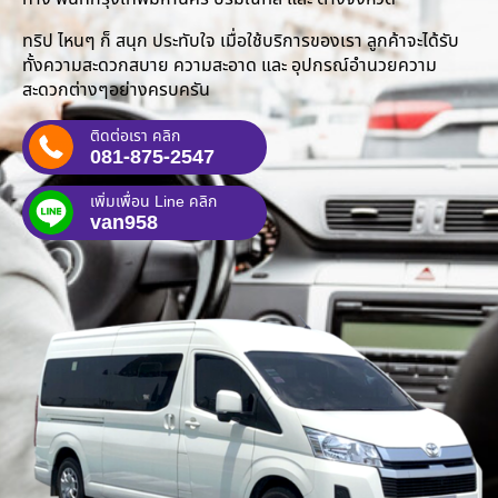
ทริป ไหนๆ ก็ สนุก ประทับใจ เมื่อใช้บริการของเรา ลูกค้าจะได้รับ
ทั้งความสะดวกสบาย ความสะอาด และ อุปกรณ์อำนวยความ
สะดวกต่างๆอย่างครบครัน
ติดต่อเรา คลิก
081-875-2547
เพิ่มเพื่อน Line คลิก
van958