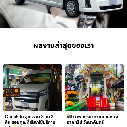
ผลงานล่าสุดของเรา
Check In อุดรธานี 3 วัน 2
ภาพบรรยากาศย้อนหลัง
คืน ขอบคุณที่เรียกใช้บริการ
จากทริป วังนาคินทร์