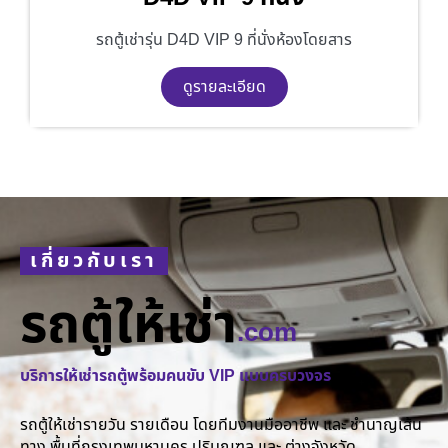
รถตู้เช่ารุ่น D4D VIP 9 ที่นั่งห้องโดยสาร
ดูรายละเอียด
เกี่ยวกับเรา
รถตู้ให้เช่า
.com
บริการให้เช่ารถตู้พร้อมคนขับ VIP แบบครบวงจร
รถตู้ให้เช่ารายวัน รายเดือน โดยทีมงานมืออาชีพ และ ชำนาญเส้น
ทาง พื้นที่กรุงเทพมหานคร ปริมณฑล และ ต่างจังหวัด