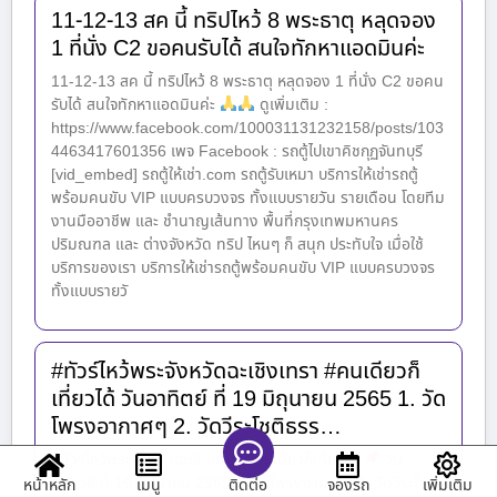
11-12-13 สค นี้ ทริปไหว้ 8 พระธาตุ หลุดจอง
1 ที่นั่ง C2 ขอคนรับได้ สนใจทักหาแอดมินค่ะ
11-12-13 สค นี้ ทริปไหว้ 8 พระธาตุ หลุดจอง 1 ที่นั่ง C2 ขอคน
รับได้ สนใจทักหาแอดมินค่ะ
ดูเพิ่มเติม :
https://www.facebook.com/100031131232158/posts/103
4463417601356 เพจ Facebook : รถตู้ไปเขาคิชกุฏจันทบุรี
[vid_embed] รถตู้ให้เช่า.com รถตู้รับเหมา บริการให้เช่ารถตู้
พร้อมคนขับ VIP แบบครบวงจร ทั้งแบบรายวัน รายเดือน โดยทีม
งานมืออาชีพ และ ชำนาญเส้นทาง พื้นที่กรุงเทพมหานคร
ปริมณฑล และ ต่างจังหวัด ทริป ไหนๆ ก็ สนุก ประทับใจ เมื่อใช้
บริการของเรา บริการให้เช่ารถตู้พร้อมคนขับ VIP แบบครบวงจร
ทั้งแบบรายวั
#ทัวร์ไหว้พระจังหวัดฉะเชิงเทรา #คนเดียวก็
เที่ยวได้ วันอาทิตย์ ที่ 19 มิถุนายน 2565 1. วัด
โพรงอากาศๆ 2. วัดวีระโชติธรร…
#ทัวร์ไหว้พระจังหวัดฉะเชิงเทรา #คนเดียวก็เที่ยวได้
วัน
อาทิตย์ ที่ 19 มิถุนายน 2565 1. วัดโพรงอากาศๆ 2. วัดวีระโชติ
หน้าหลัก
เมนู
จองรถ
เพิ่มเติม
ติดต่อ