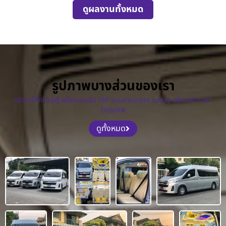
ดูผลงานทั้งหมด
รูปภาพบางส่วนของเรา
บริการให้เช่ารถตู้ พร้อมคนขับ VIP แบบครบวงจร รถสวย บริการดี ราคา
มิตรภาพ
ดูทั้งหมด