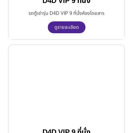
D4D VIP 9 ที่นั่ง
รถตู้เช่ารุ่น D4D VIP 9 ที่นั่งห้องโดยสาร
ดูรายละเอียด
D4D VIP 9 ที่นั่ง