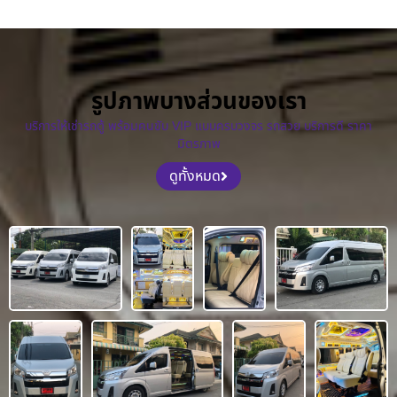
รูปภาพบางส่วนของเรา
บริการให้เช่ารถตู้ พร้อมคนขับ VIP แบบครบวงจร รถสวย บริการดี ราคา
มิตรภาพ
ดูทั้งหมด