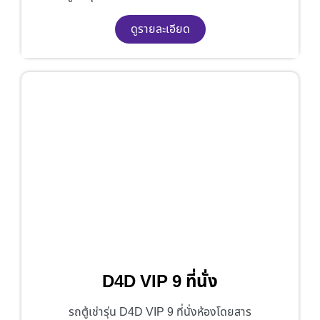
ดูรายละเอียด
D4D VIP 9 ที่นั่ง
รถตู้เช่ารุ่น D4D VIP 9 ที่นั่งห้องโดยสาร