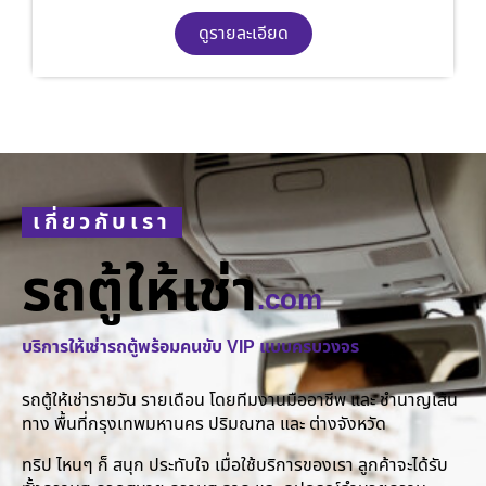
ดูรายละเอียด
เกี่ยวกับเรา
รถตู้ให้เช่า
.com
บริการให้เช่ารถตู้พร้อมคนขับ VIP แบบครบวงจร
รถตู้ให้เช่ารายวัน รายเดือน โดยทีมงานมืออาชีพ และ ชำนาญเส้น
ทาง พื้นที่กรุงเทพมหานคร ปริมณฑล และ ต่างจังหวัด
ทริป ไหนๆ ก็ สนุก ประทับใจ เมื่อใช้บริการของเรา ลูกค้าจะได้รับ