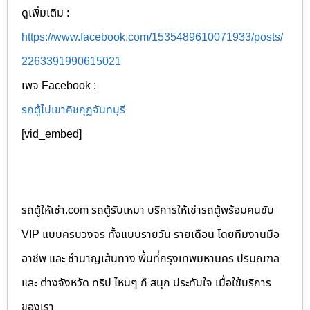
ดูเพิ่มเติม :
https://www.facebook.com/1535489610071933/posts/
2263391990615021
เพจ Facebook :
รถตู้ไปเขาคิชกุฏจันทบุรี
[vid_embed]
รถตู้ให้เช่า.com รถตู้รับเหมา บริการให้เช่ารถตู้พร้อมคนขับ
VIP แบบครบวงจร ทั้งแบบรายวัน รายเดือน โดยทีมงานมือ
อาชีพ และ ชำนาญเส้นทาง พื้นที่กรุงเทพมหานคร ปริมณฑล
และ ต่างจังหวัด ทริป ไหนๆ ก็ สนุก ประทับใจ เมื่อใช้บริการ
ของเรา