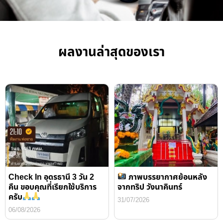
ผลงานล่าสุดของเรา
Check In อุดรธานี 3 วัน 2
ภาพบรรยากาศย้อนหลัง
คืน ขอบคุณที่เรียกใช้บริการ
จากทริป วังนาคินทร์
ครับ
31/07/2026
06/08/2026