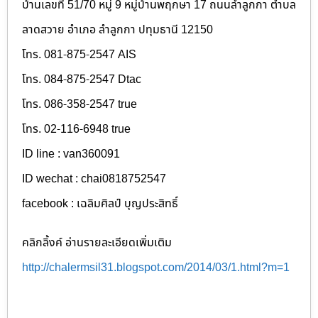
บ้านเลขที่ 51/70 หมู่ 9 หมู่บ้านพฤกษา 17 ถนนลำลูกกา ตำบล
ลาดสวาย อำเภอ ลำลูกกา ปทุมธานี 12150
โทร. 081-875-2547 AIS
โทร. 084-875-2547 Dtac
โทร. 086-358-2547 true
โทร. 02-116-6948 true
ID line : van360091
ID wechat : chai0818752547
facebook : เฉลิมศิลป์ บุญประสิทธิ์
คลิกลิ้งค์ อ่านรายละเอียดเพิ่มเติม
http://chalermsil31.blogspot.com/2014/03/1.html?m=1