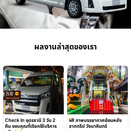
ผลงานล่าสุดของเรา
Check In อุดรธานี 3 วัน 2
ภาพบรรยากาศย้อนหลัง
คืน ขอบคุณที่เรียกใช้บริการ
จากทริป วังนาคินทร์