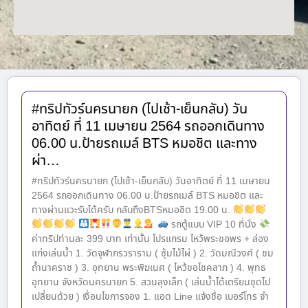
#ทริปทัวร์นครนายก (ไปเช้า-เย็นกลับ) วัน
อาทิตย์ ที่ 11 เมษายน 2564 รถออกเดินทาง
06.00 น.ป้ายรถเมล์ BTS หมอชิต และทาง
ผ่า…
#ทริปทัวร์นครนายก (ไปเช้า-เย็นกลับ) วันอาทิตย์ ที่ 11 เมษายน
2564 รถออกเดินทาง 06.00 น.ป้ายรถเมล์ BTS หมอชิต และ
ทางผ่านแวะรับได้ครับ กลับถึงBTSหมอชิต 19.00 น.
รถตู้แบบ VIP 10 ที่นั่ง
ค่าทริปท่านละ 399 บาท เท่านั้น โปรแกรม ไหว้พระขอพร + ล่อง
แก่งเล่นน้ำ 1. วัดจุฬาภรวราราม ( ซุ้มไม้ไผ่ ) 2. วัดมณีวงศ์ ( ชม
ถ้ำนาคราช ) 3. อุทยาน พระพิฆเนศ ( ไหว้ขอโชคลาภ ) 4. พุทธ
อุทยาน จังหวัดนครนายก 5. สวนลุงเล็ก ( เล่นน้ำได้เตรียมชุดไป
เปลี่ยนด้วย ) เงื่อนไขการจอง 1. แอด Line แจ้งชื่อ เบอร์โทร จำ