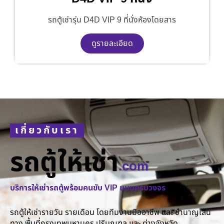
รถตู้เช่ารุ่น D4D VIP 9 ที่นั่งห้องโดยสาร
ดูรายละเอียด
เกี่ยวกับเรา
รถตู้ให้เช่า
.com
บริการให้เช่ารถตู้พร้อมคนขับ VIP แบบครบวงจร
รถตู้ให้เช่ารายวัน รายเดือน โดยทีมงานมืออาชีพ และ ชำนาญเส้น
ทาง พื้นที่กรุงเทพมหานคร ปริมณฑล และ ต่างจังหวัด