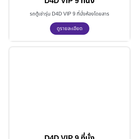
D4D VIP 9 ที่นั่ง
รถตู้เช่ารุ่น D4D VIP 9 ที่นั่งห้องโดยสาร
ดูรายละเอียด
D4D VIP 9 ที่นั่ง