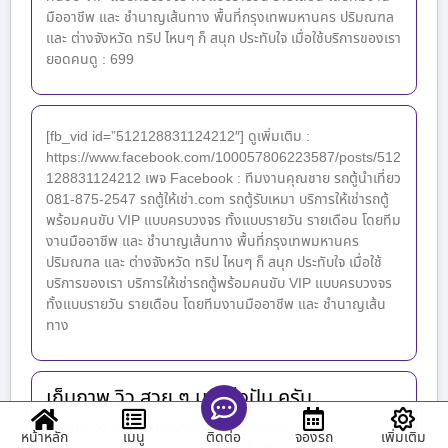
มืออาชีพ และ ชำนาญเส้นทาง พื้นที่กรุงเทพมหานคร ปริมณฑล
และ ต่างจังหวัด ทริป ไหนๆ ก็ สนุก ประทับใจ เมื่อใช้บริการของเรา
ยอดคนดู : 699
[fb_vid id=”512128831124212″] ดูเพิ่มเติม :
https://www.facebook.com/100057806223587/posts/512
128831124212 เพจ Facebook : ทีมงานคุณชาย รถตู้นำเที่ยว
081-875-2547 รถตู้ให้เช่า.com รถตู้รับเหมา บริการให้เช่ารถตู้
พร้อมคนขับ VIP แบบครบวงจร ทั้งแบบรายวัน รายเดือน โดยทีม
งานมืออาชีพ และ ชำนาญเส้นทาง พื้นที่กรุงเทพมหานคร
ปริมณฑล และ ต่างจังหวัด ทริป ไหนๆ ก็ สนุก ประทับใจ เมื่อใช้
บริการของเรา บริการให้เช่ารถตู้พร้อมคนขับ VIP แบบครบวงจร
ทั้งแบบรายวัน รายเดือน โดยทีมงานมืออาชีพ และ ชำนาญเส้น
ทาง
เก็บภาพ วิว สวย ๆ มาแบ่งปัน ครับ
เก็บภาพ วิว สวย ๆ มาแบ่งปัน ครับ ดูเพิ่มเติม :
หน้าหลัก
เมนู
จองรถ
เพิ่มเติม
ติดต่อ