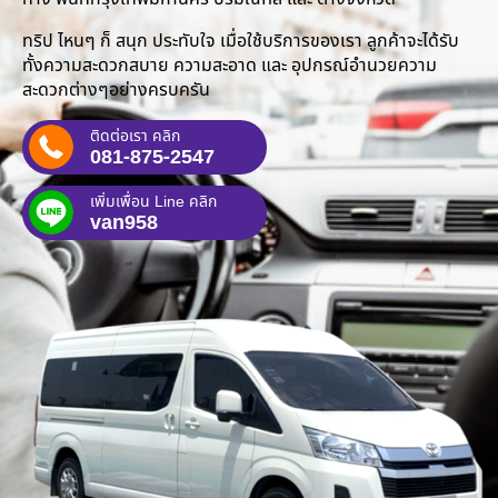
ทริป ไหนๆ ก็ สนุก ประทับใจ เมื่อใช้บริการของเรา ลูกค้าจะได้รับ
ทั้งความสะดวกสบาย ความสะอาด และ อุปกรณ์อำนวยความ
สะดวกต่างๆอย่างครบครัน
ติดต่อเรา คลิก
081-875-2547
เพิ่มเพื่อน Line คลิก
van958