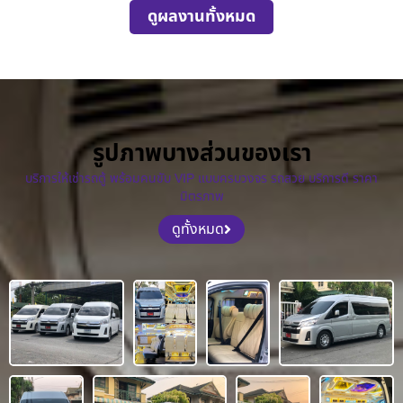
ดูผลงานทั้งหมด
รูปภาพบางส่วนของเรา
บริการให้เช่ารถตู้ พร้อมคนขับ VIP แบบครบวงจร รถสวย บริการดี ราคา
มิตรภาพ
ดูทั้งหมด