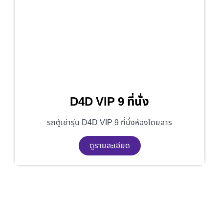
D4D VIP 9 ที่นั่ง
รถตู้เช่ารุ่น D4D VIP 9 ที่นั่งห้องโดยสาร
ดูรายละเอียด