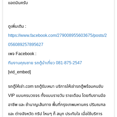
แอดมินครับ
ดูเพิ่มเติม :
https://www.facebook.com/279008955603675/posts/2
056089257895627
เพจ Facebook :
ทีมงานคุณชาย รถตู้นำเที่ยว 081-875-2547
[vid_embed]
รถตู้ให้เช่า.com รถตู้รับเหมา บริการให้เช่ารถตู้พร้อมคนขับ
VIP แบบครบวงจร ทั้งแบบรายวัน รายเดือน โดยทีมงานมือ
อาชีพ และ ชำนาญเส้นทาง พื้นที่กรุงเทพมหานคร ปริมณฑล
และ ต่างจังหวัด ทริป ไหนๆ ก็ สนุก ประทับใจ เมื่อใช้บริการ