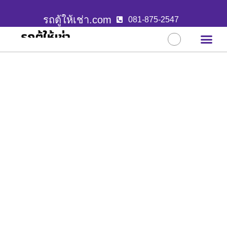
รถตู้ให้เช่า.com
081-875-2547
บริการขอ
ผลงานล่าสุ