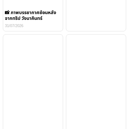
📸 ภาพบรรยากาศย้อนหลัง
จากทริป วังนาคินทร์
31/07/2026