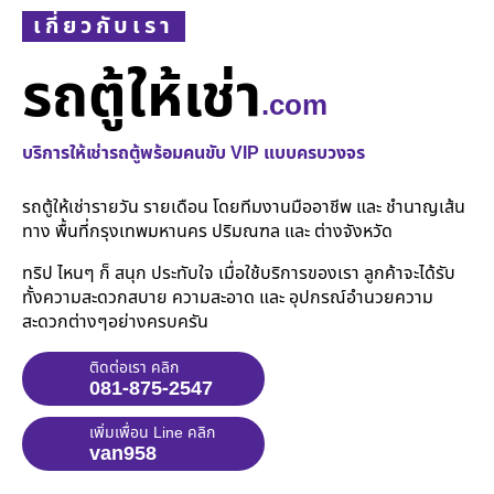
เกี่ยวกับเรา
รถตู้ให้เช่า
.com
บริการให้เช่ารถตู้พร้อมคนขับ VIP แบบครบวงจร
รถตู้ให้เช่ารายวัน รายเดือน โดยทีมงานมืออาชีพ และ ชำนาญเส้น
ทาง พื้นที่กรุงเทพมหานคร ปริมณฑล และ ต่างจังหวัด
ทริป ไหนๆ ก็ สนุก ประทับใจ เมื่อใช้บริการของเรา ลูกค้าจะได้รับ
ทั้งความสะดวกสบาย ความสะอาด และ อุปกรณ์อำนวยความ
สะดวกต่างๆอย่างครบครัน
ติดต่อเรา คลิก
081-875-2547
เพิ่มเพื่อน Line คลิก
van958