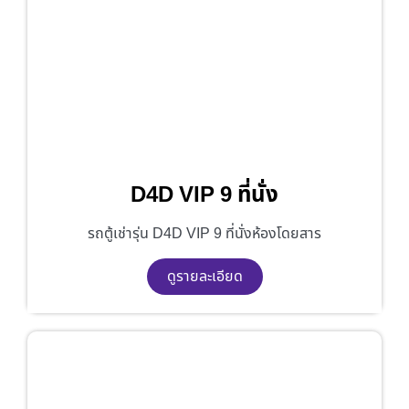
D4D VIP 9 ที่นั่ง
รถตู้เช่ารุ่น D4D VIP 9 ที่นั่งห้องโดยสาร
ดูรายละเอียด