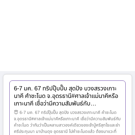
6-7 มค. 67 ทริปปุ๊บปั๊บ สุดปัง บวงสรวงเกาะ
นาคี คำชะโนด จ.อุดรธานี#ศาลเจ้าแม่นาคีหรือ
เกาะนาคี เชื่อว่ามีความสัมพันธ์กับ…
😇 6-7 มค. 67 ทริปปุ๊บปั๊บ สุดปัง บวงสรวงเกาะนาคี คำชะโนด
จ.อุดรธานี#ศาลเจ้าแม่นาคีหรือเกาะนาคี เชื่อว่ามีความสัมพันธ์กับ
คำชะโนด ว่ากันว่าเป็นหลานสาวองค์เดียวของเจ้าปู่ศรีสุทโธและย่า
ศรีประทุมมา มาบ้านดุง อุดรธานี ไปคำชะโนดแล้ว ต้องมาแวะที่