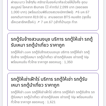
ฝายมะนาว ใกล้ๆกัน ศรัทธาในองค์นาคีจะช่วยให้มั่งคั่ง อุดม
สมบูรณ์ โชคลาภ เงินทอง 💥 ค่าทริป 2,099 บาท (ยอดจอง
1,000 บาท) (พร้อมร่วมพิธีบวงสรวงเบิกทรัพย์) 📌6 มค.67
ออกเดินทางจาก 🚦19.00 น. ลานจอดรถ BTS หมอชิต (จุดอื่น
เช็คเวลาอีกครั้งค่ะ) 📌 7 มค.67 (เช้าที่บ้านดุง ทำภ
รถตู้รับจ้างสวนนงนุช บริการ รถตู้ให้เช่า รถตู้
รับเหมา รถตู้นำเที่ยว ราคาถูก
รถตู้ให้เช่า.com รถตู้รับจ้างสวนนงนุช บริการ รถตู้ให้เช่า รถตู้
รับจ้าง รถตู้รับเหมา รถตู้นำเที่ยว เช่ารถตู้ขับเอง เช่ารถตู้ Vip
พร้อมคนขับ ทั่วไทย ราคาถูก ยอดคนดู : 1,350
รถตู้ให้เช่าเฝ้าไร่ บริการ รถตู้ให้เช่า รถตู้รับ
เหมา รถตู้นำเที่ยว ราคาถูก
รถตู้ให้เช่า.com รถตู้ให้เช่าเฝ้าไร่ บริการ รถตู้ให้เช่า รถตู้รับจ้าง รถ
ตู้รับเหมา รถตู้นำเที่ยว เช่ารถตู้ขับเอง เช่ารถตู้ Vip พร้อมคนขับ
ทั่วไทย ราคาถูก ยอดคนดู : 1,621