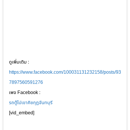
ดูเพิ่มเติม :
https://www.facebook.com/100031131232158/posts/93
7897560591276
เพจ Facebook :
รถตู้ไปเขาคิชกุฏจันทบุรี
[vid_embed]