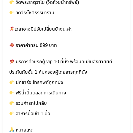
วัดพระธาตุวาโย (วัดห้วยน้ำทรัพย์)
วัดวีระโชติธรรมาราม
เวลาอาจมีปรับเปลี่ยนบ้างนะค่ะ
ราคาค่าทริป 899 บาท
บริการด้วยรถตู้ vip 10 ที่นั่ง พร้อมคนขับอัธยาศัยดี
ประกันภัยชั้น 1 คุ้มครองผู้โดยสารทุกที่นั่ง
มีที่ชาร์จ โทรศัพท์ทุกที่นั่ง
ฟรีน้ำดื่มตลอดการเดินทาง
รวมค่ารถไปกลับ
อาหารมื้อเช้า 1 มื้อ
หมายเหตุ