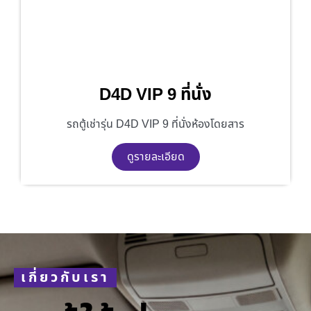
D4D VIP 9 ที่นั่ง
รถตู้เช่ารุ่น D4D VIP 9 ที่นั่งห้องโดยสาร
ดูรายละเอียด
เกี่ยวกับเรา