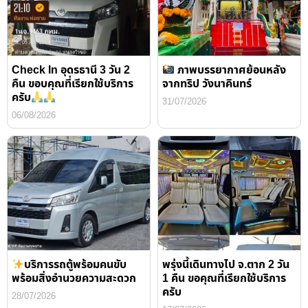
Check In อุดรธานี 3 วัน 2
ภาพบรรยากาศย้อนหลัง
คืน ขอบคุณที่เรียกใช้บริการ
จากทริป วังนาคินทร์
ครับ
31/07/2026
06/08/2026
บริการรถตู้พร้อมคนขับ
พรุ่งนี้เดินทางไป จ.ตาก 2 วัน
พร้อมสิ่งอำนวยความสะดวก
1 คืน ขอคุณที่เรียกใช้บริการ
ครับ
28/07/2026