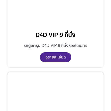
D4D VIP 9 ที่นั่ง
รถตู้เช่ารุ่น D4D VIP 9 ที่นั่งห้องโดยสาร
ดูรายละเอียด