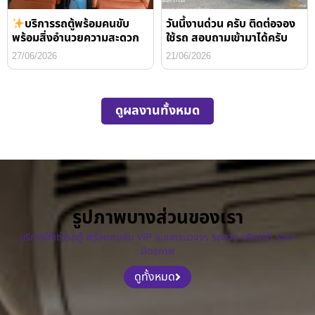
บริการรถตู้พร้อมคนขับ
วันนี้งานด่วน ครับ ติดต่อจอง
พร้อมสิ่งอำนวยความสะดวก
ใช้รถ สอบถามเข้ามาได้ครับ
27/06/2026
21/06/2026
ดูผลงานทั้งหมด
รูปภาพบางส่วนของเรา
บริการให้เช่ารถตู้ พร้อมคนขับ VIP แบบครบวงจร รถสวย บริการดี ราคา
มิตรภาพ
ดูทั้งหมด