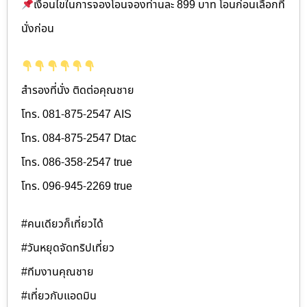
เงื่อนไขในการจองโอนจองท่านละ 899 บาท โอนก่อนเลือกที่
นั่งก่อน
สำรองที่นั่ง ติดต่อคุณชาย
โทร. 081-875-2547 AIS
โทร. 084-875-2547 Dtac
โทร. 086-358-2547 true
โทร. 096-945-2269 true
#คนเดียวก็เที่ยวได้
#วันหยุดจัดทริปเที่ยว
#ทีมงานคุณชาย
#เที่ยวกับแอดมิน