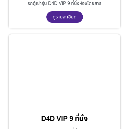
รถตู้เช่ารุ่น D4D VIP 9 ที่นั่งห้องโดยสาร
ดูรายละเอียด
D4D VIP 9 ที่นั่ง