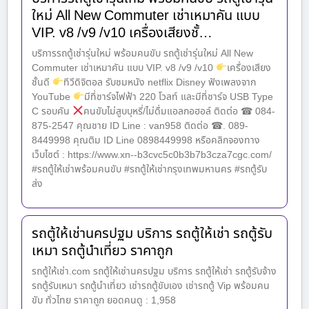
ใหม่ All New Commuter เช่าเหมาคัน แบบ
VIP. v8 /v9 /v10 เครื่องเสียงชั้…
บริการรถตู้เช่ารุ่นใหม่ พร้อมคนขับ รถตู้เช่ารุ่นใหม่ All New
Commuter เช่าเหมาคัน แบบ VIP. v8 /v9 /v10
เครื่องเสียง
ชั้นดี
ทีวีดิจิตอล รับชมหนัง netflix Disney ฟังเพลงจาก
YouTube
มีที่ชาร์จไฟฟ้า 220 โวลท์ และมีที่ชาร์จ USB Type
C รอบคัน
คนขับไม่สูบบุหรี่/ไม่ดื่มแอลกอฮอล์ ติดต่อ ☎ 084-
875-2547 คุณชาย ID Line : van958 ติดต่อ ☎. 089-
8449998 คุณติม ID Line 0898449998 หรือคลิกจองทาง
เว็บไซต์ : https://www.xn--b3cvc5c0b3b7b3cza7cgc.com/
#รถตู้ให้เช่าพร้อมคนขับ #รถตู้ให้เช่ากรุงเทพมหานคร #รถตู้รับ
ส่ง
รถตู้ให้เช่านครปฐม บริการ รถตู้ให้เช่า รถตู้รับ
เหมา รถตู้นำเที่ยว ราคาถูก
รถตู้ให้เช่า.com รถตู้ให้เช่านครปฐม บริการ รถตู้ให้เช่า รถตู้รับจ้าง
รถตู้รับเหมา รถตู้นำเที่ยว เช่ารถตู้ขับเอง เช่ารถตู้ Vip พร้อมคน
ขับ ทั่วไทย ราคาถูก ยอดคนดู : 1,958