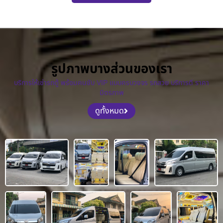
รูปภาพบางส่วนของเรา
บริการให้เช่ารถตู้ พร้อมคนขับ VIP แบบครบวงจร รถสวย บริการดี ราคา
มิตรภาพ
ดูทั้งหมด