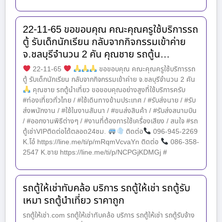
22-11-65 ขอขอบคุณ คณะคุณครูใช้บริการรถ
ตู้ รับเด็กนักเรียน กลับจากกิจกรรมเข้าค่าย
จ.ชลบุรีจำนวน 2 คัน คุณชาย รถตู้น…
22-11-65
ขอขอบคุณ คณะคุณครูใช้บริการรถ
ตู้ รับเด็กนักเรียน กลับจากกิจกรรมเข้าค่าย จ.ชลบุรีจำนวน 2 คัน
คุณชาย รถตู้นำเที่ยว ขอขอบคุณอย่างสูงที่ใช้บริการครับ
#ท่องเที่ยวทั่วไทย / #ใช้เดินทางข้ามประเทศ / #รับส่งนาย / #รับ
ส่งพนักงาน / #ใช้ในงานสัมนา / #ขนส่งสินค้า / #รับส่งสนามบิน
/ #ออกงานพิธีต่างๆ / #งานที่ต้องการใช้เครื่องเสียง / สนใจ #รถ
ตู้เช่าVIPติดต่อได้ตลอด24ชม.
ติดต่อ
096-945-2269
K.โอ๋ https://line.me/ti/p/mRqmVcvaYn ติดต่อ
086-358-
2547 K.ชาย https://line.me/ti/p/NCPGjKDMGj #
รถตู้ให้เช่าทับคล้อ บริการ รถตู้ให้เช่า รถตู้รับ
เหมา รถตู้นำเที่ยว ราคาถูก
รถตู้ให้เช่า.com รถตู้ให้เช่าทับคล้อ บริการ รถตู้ให้เช่า รถตู้รับจ้าง