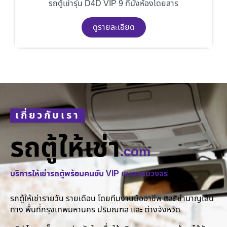
รถตู้เช่ารุ่น D4D VIP 9 ที่นั่งห้องโดยสาร
ดูรายละเอียด
เกี่ยวกับเรา
รถตู้ให้เช่า
.com
บริการให้เช่ารถตู้พร้อมคนขับ VIP แบบครบวงจร
รถตู้ให้เช่ารายวัน รายเดือน โดยทีมงานมืออาชีพ และ ชำนาญเส้น
ทาง พื้นที่กรุงเทพมหานคร ปริมณฑล และ ต่างจังหวัด