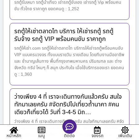
รถตู้รับเหมา รถตู้นำเที่ยว เช่ารถตู้ขับเอง เช่ารถตู้ Vip พร้อมคน
ขับ ทั่วไทย ราคาถูก ยอดคนดู : 1,252
รถตู้ให้เช่าตลาดไท บริการ ให้เช่ารถตู้ รถตู้
รับจ้าง รถตู้ VIP พร้อมคนขับ ราคาถูก
รถตู้ให้เช่า.com รถตู้ให้เช่าตลาดไท บริการให้เช่ารถตู้พร้อมคนขับ
VIP แบบครบวงจร ทั้งแบบรายวัน รายเดือน โดยทีมงานมืออาชีพ
และ ชำนาญเส้นทาง พื้นที่กรุงเทพมหานคร ปริมณฑล และ ต่าง
จังหวัด ทริป ไหนๆ ก็ สนุก ประทับใจ เมื่อใช้บริการของเรา ยอดคน
ดู : 1,360
ว่างเพียง 4 ที่ เราจะเดินทางกันแล้วครับ สนใจ
ทักมาเลยครับ #จัดทริปไปเที่ยวถ้ำนาคา #คน
เดียวก็เที่ยวได้ วันที่ 3-4-5 มิถ…
ว่างเพียง 4 ที่ เราจะเดินทางกันแล้วครับ สนใจทักมาเลยครับ #จัด
ทริปไปเที่ยวถ้ำนาคา #คนเดียวก็เที่ยวได้ วันที่ 3-4-5 มิถุนายน
2565 จุดรับนักท่องเที่ยว 18.00 น. เมกะบางนา 18.30 น.
หน้าหลัก
เมนู
จองรถ
เพิ่มเติม
ติดต่อ