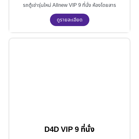
รถตู้เช่ารุ่นใหม่ Allnew VIP 9 ที่นั่ง ห้องโดยสาร
ดูรายละเอียด
D4D VIP 9 ที่นั่ง