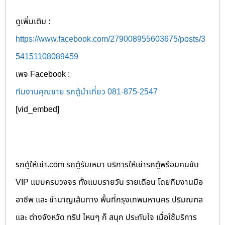
ดูเพิ่มเติม :
https://www.facebook.com/279008955603675/posts/3
54151108089459
เพจ Facebook :
ทีมงานคุณชาย รถตู้นำเที่ยว 081-875-2547
[vid_embed]
รถตู้ให้เช่า.com รถตู้รับเหมา บริการให้เช่ารถตู้พร้อมคนขับ
VIP แบบครบวงจร ทั้งแบบรายวัน รายเดือน โดยทีมงานมือ
อาชีพ และ ชำนาญเส้นทาง พื้นที่กรุงเทพมหานคร ปริมณฑล
และ ต่างจังหวัด ทริป ไหนๆ ก็ สนุก ประทับใจ เมื่อใช้บริการ