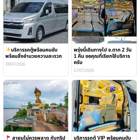
บริการรถตู้พร้อมคนขับ
พรุ่งนี้เดินทางไป จ.ตาก 2 วัน
พร้อมสิ่งอำนวยความสะดวก
1 คืน ขอคุณที่เรียกใช้บริการ
ครับ
28/07/2026
17/07/2026
สายมูไม่ควรพลาด กับทริป
บริการรถตู้ VIP พร้อมคนขับ