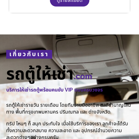
ดูรายละเอียด
เกี่ยวกับเรา
รถตู้ให้เช่า
.com
บริการให้เช่ารถตู้พร้อมคนขับ VIP แบบครบวงจร
รถตู้ให้เช่ารายวัน รายเดือน โดยทีมงานมืออาชีพ และ ชำนาญเส้น
ทาง พื้นที่กรุงเทพมหานคร ปริมณฑล และ ต่างจังหวัด
ทริป ไหนๆ ก็ สนุก ประทับใจ เมื่อใช้บริการของเรา ลูกค้าจะได้รับ
ทั้งความสะดวกสบาย ความสะอาด และ อุปกรณ์อำนวยความ
สะดวกต่างๆอย่างครบครัน