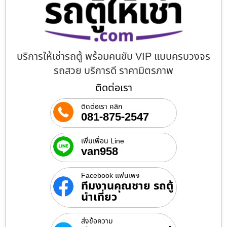
บริการให้เช่ารถตู้ พร้อมคนขับ VIP แบบครบวงจร
รถสวย บริการดี ราคามิตรภาพ
ติดต่อเรา
ติดต่อเรา คลิก
081-875-2547
เพิ่มเพื่อน Line
van958
Facebook แฟนเพจ
ทีมงานคุณชาย รถตู้
นำเที่ยว
ส่งข้อความ