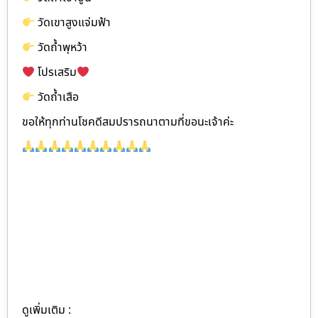
วัดเขาสูงแจ่มฟ้า
วัดถ้ำพุหว้า
โปรเสริม
วัดถ้ำเสือ
ขอให้ทุกท่านโชคดีสมปรารถนาตามที่ขอนะเจ้าค่ะ
ดูเพิ่มเติม :