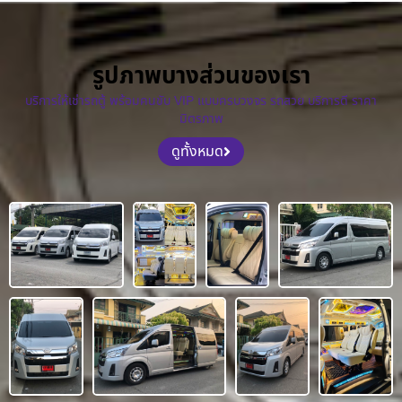
รูปภาพบางส่วนของเรา
บริการให้เช่ารถตู้ พร้อมคนขับ VIP แบบครบวงจร รถสวย บริการดี ราคา
มิตรภาพ
ดูทั้งหมด