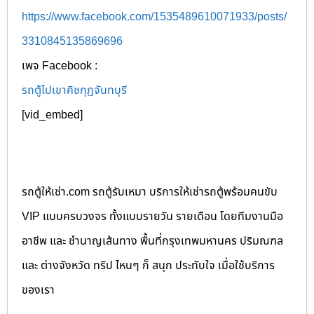
https://www.facebook.com/1535489610071933/posts/
3310845135869696
เพจ Facebook :
รถตู้ไปเขาคิชกุฏจันทบุรี
[vid_embed]
รถตู้ให้เช่า.com รถตู้รับเหมา บริการให้เช่ารถตู้พร้อมคนขับ
VIP แบบครบวงจร ทั้งแบบรายวัน รายเดือน โดยทีมงานมือ
อาชีพ และ ชำนาญเส้นทาง พื้นที่กรุงเทพมหานคร ปริมณฑล
และ ต่างจังหวัด ทริป ไหนๆ ก็ สนุก ประทับใจ เมื่อใช้บริการ
ของเรา