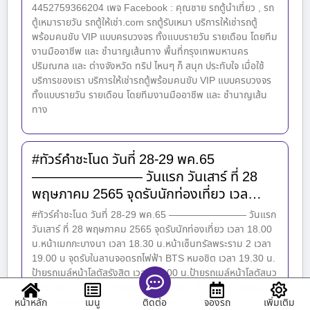
4452759366204 เพจ Facebook : คุณชาย รถตู้นำเที่ยว , รถ
ตู้เหมารายวัน รถตู้ให้เช่า.com รถตู้รับเหมา บริการให้เช่ารถตู้
พร้อมคนขับ VIP แบบครบวงจร ทั้งแบบรายวัน รายเดือน โดยทีม
งานมืออาชีพ และ ชำนาญเส้นทาง พื้นที่กรุงเทพมหานคร
ปริมณฑล และ ต่างจังหวัด ทริป ไหนๆ ก็ สนุก ประทับใจ เมื่อใช้
บริการของเรา บริการให้เช่ารถตู้พร้อมคนขับ VIP แบบครบวงจร
ทั้งแบบรายวัน รายเดือน โดยทีมงานมืออาชีพ และ ชำนาญเส้น
ทาง
#ทัวร์คำชะโนด วันที่ 28-29 พค.65
———————— วันแรก วันเสาร์ ที่ 28
พฤษภาคม 2565 จุดรับนักท่องเที่ยว เวล…
#ทัวร์คำชะโนด วันที่ 28-29 พค.65 ———————— วันแรก
วันเสาร์ ที่ 28 พฤษภาคม 2565 จุดรับนักท่องเที่ยว เวลา 18.00
น.หน้าเมกกะบางนา เวลา 18.30 น.หน้าเซ็นทรัลพระราม 2 เวลา
19.00 น จุดรับในลานจอดรถไฟฟ้า BTS หมอชิต เวลา 19.30 น.
ป้ายรถเมล์หน้าโลตัสรังสิต เวลา 20.00 น.ป้ายรถเมล์หน้าโลตัสนว
นคร เวลา 21.30 น.ป้ายรถเมล์หน้าโลตัส จ.สระบุรี และจอดรับ
ตามทางผ่าน ใช้เวลาเดินทาง 9 ชั่วโมง
หน้าหลัก
เมนู
จองรถ
เพิ่มเติม
ติดต่อ