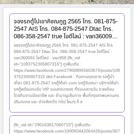
จองรถตู้ไปเขาคิชฌกูฏ 2565 โทร. 081-875-
2547 AIS โทร. 084-875-2547 Dtac โทร.
086-358-2547 true ไอดีไลน์ : van36009…
จองรถตู้ไปเขาคิชฌกูฏ 2565 โทร. 081-875-2547 AIS โทร.
084-875-2547 Dtac โทร. 086-358-2547 true ไอดีไลน์ :
van360091 ไอดีไลน์ : van958 [fb_vid
id=”1083752305807315″] ดูเพิ่มเติม :
https://www.facebook.com/279008955603675/posts/108
3752305807315 เพจ Facebook : ทีมงานคุณชาย รถตู้นำ
เที่ยว 081-875-2547 รถตู้ให้เช่า.com รถตู้รับเหมา บริการให้เช่า
รถตู้พร้อมคนขับ VIP แบบครบวงจร ทั้งแบบรายวัน รายเดือน
โดยทีมงานมืออาชีพ และ ชำนาญเส้นทาง พื้นที่กรุงเทพมหานคร
ปริมณฑล และ ต่างจังหวัด ทริป ไหนๆ ก็ ส
[fb_vid id=”290163817060715″] ดูเพิ่มเติม :
https://www.facebook.com/100083442064426/posts/307