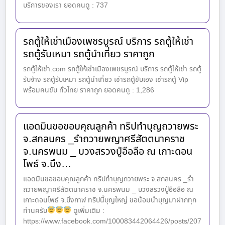
บริการของเรา ยอดคนดู : 737
รถตู้ให้เช่าเมืองเพชรบูรณ์ บริการ รถตู้ให้เช่า
รถตู้รับเหมา รถตู้นำเที่ยว ราคาถูก
รถตู้ให้เช่า.com รถตู้ให้เช่าเมืองเพชรบูรณ์ บริการ รถตู้ให้เช่า รถตู้
รับจ้าง รถตู้รับเหมา รถตู้นำเที่ยว เช่ารถตู้ขับเอง เช่ารถตู้ Vip
พร้อมคนขับ ทั่วไทย ราคาถูก ยอดคนดู : 1,286
แอดมินขอขอบคุณลูกค้า ทริปทำบุญถวายพระ
จ.สกลนคร _รำถวายพญาศรีสัตตนาคราช
จ.นครพนม _ บวงสรวงปู่อือลือ ณ เกาะดอน
โพธ์ จ.บึง…
แอดมินขอขอบคุณลูกค้า ทริปทำบุญถวายพระ จ.สกลนคร _รำ
ถวายพญาศรีสัตตนาคราช จ.นครพนม _ บวงสรวงปู่อือลือ ณ
เกาะดอนโพธ์ จ.บึงกาฬ ทริปนี้บุญใหญ่ ขอน้อมนำบุญมาฝากทุก
ท่านครับ
ดูเพิ่มเติม :
https://www.facebook.com/100083442064426/posts/207