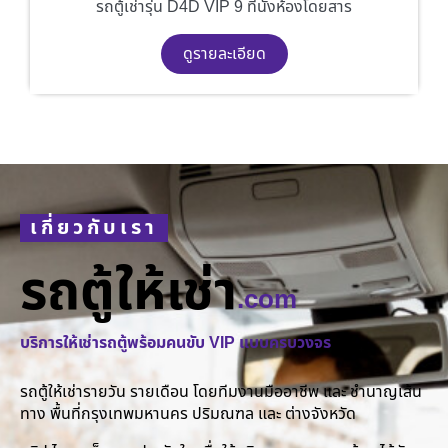
รถตู้เช่ารุ่น D4D VIP 9 ที่นั่งห้องโดยสาร
ดูรายละเอียด
เกี่ยวกับเรา
รถตู้ให้เช่า
.com
บริการให้เช่ารถตู้พร้อมคนขับ VIP แบบครบวงจร
รถตู้ให้เช่ารายวัน รายเดือน โดยทีมงานมืออาชีพ และ ชำนาญเส้น
ทาง พื้นที่กรุงเทพมหานคร ปริมณฑล และ ต่างจังหวัด