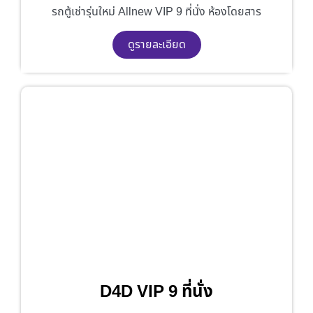
รถตู้เช่ารุ่นใหม่ Allnew VIP 9 ที่นั่ง ห้องโดยสาร
ดูรายละเอียด
D4D VIP 9 ที่นั่ง