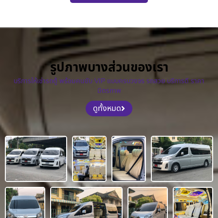
รูปภาพบางส่วนของเรา
บริการให้เช่ารถตู้ พร้อมคนขับ VIP แบบครบวงจร รถสวย บริการดี ราคา
มิตรภาพ
ดูทั้งหมด