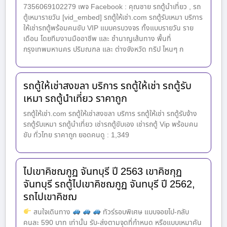
7356069102279 เพจ Facebook : คุณชาย รถตู้นำเที่ยว , รถ
ตู้เหมารายวัน [vid_embed] รถตู้ให้เช่า.com รถตู้รับเหมา บริการ
ให้เช่ารถตู้พร้อมคนขับ VIP แบบครบวงจร ทั้งแบบรายวัน ราย
เดือน โดยทีมงานมืออาชีพ และ ชำนาญเส้นทาง พื้นที่
กรุงเทพมหานคร ปริมณฑล และ ต่างจังหวัด ทริป ไหนๆ ก
รถตู้ให้เช่าสงขลา บริการ รถตู้ให้เช่า รถตู้รับ
เหมา รถตู้นำเที่ยว ราคาถูก
รถตู้ให้เช่า.com รถตู้ให้เช่าสงขลา บริการ รถตู้ให้เช่า รถตู้รับจ้าง
รถตู้รับเหมา รถตู้นำเที่ยว เช่ารถตู้ขับเอง เช่ารถตู้ Vip พร้อมคน
ขับ ทั่วไทย ราคาถูก ยอดคนดู : 1,349
ไปเขาคิชฌกูฏ จันทบุรี ปี 2563 เขาคิชกุฏ
จันทบุรี รถตู้ไปเขาคิชฌกูฏ จันทบุรี ปี 2562,
รถไปเขาคิชฌ
สนใจเดินทาง
ทัวร์รอบพิเศษ แบบจอยไป-กลับ
คนละ 590 บาท เท่านั้น รับ-ส่งตามจุดที่กำหนด หรือแบบเหมาคัน