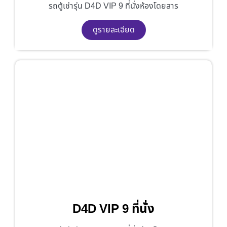
รถตู้เช่ารุ่น D4D VIP 9 ที่นั่งห้องโดยสาร
ดูรายละเอียด
D4D VIP 9 ที่นั่ง