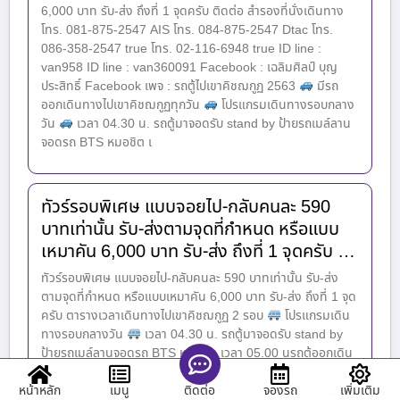
6,000 บาท รับ-ส่ง ถึงที่ 1 จุดครับ ติดต่อ สำรองที่นั่งเดินทาง
โทร. 081-875-2547 AIS โทร. 084-875-2547 Dtac โทร.
086-358-2547 true โทร. 02-116-6948 true ID line :
van958 ID line : van360091 Facebook : เฉลิมศิลป์ บุญ
ประสิทธิ์ Facebook เพจ : รถตู้ไปเขาคิชฌกูฏ 2563
มีรถ
ออกเดินทางไปเขาคิชฌกูฏทุกวัน
โปรแกรมเดินทางรอบกลาง
วัน
เวลา 04.30 น. รถตู้มาจอดรับ stand by ป้ายรถเมล์ลาน
จอดรถ BTS หมอชิต เ
ทัวร์รอบพิเศษ แบบจอยไป-กลับคนละ 590
บาทเท่านั้น รับ-ส่งตามจุดที่กำหนด หรือแบบ
เหมาคัน 6,000 บาท รับ-ส่ง ถึงที่ 1 จุดครับ …
ทัวร์รอบพิเศษ แบบจอยไป-กลับคนละ 590 บาทเท่านั้น รับ-ส่ง
ตามจุดที่กำหนด หรือแบบเหมาคัน 6,000 บาท รับ-ส่ง ถึงที่ 1 จุด
ครับ ตารางเวลาเดินทางไปเขาคิชฌกูฏ 2 รอบ
โปรแกรมเดิน
ทางรอบกลางวัน
เวลา 04.30 น. รถตู้มาจอดรับ stand by
ป้ายรถเมล์ลานจอดรถ BTS หมอชิต เวลา 05.00 นรถตู้ออกเดิน
ทาง 4 ชั่วโมงถึงเขาคิชฌกูฏ เวลา 09.00 น. ขึ้นเขาสักการะรอย
หน้าหลัก
เมนู
จองรถ
เพิ่มเติม
ติดต่อ
พระพุทธบาทศักดิ์สิทธิ์เขาคิชฌกูฏ ใช้เวลาประมาณ 5-6 ชั่วโมง