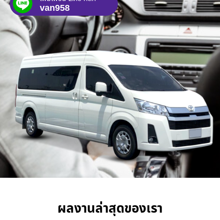
van958
ผลงานล่าสุดของเรา