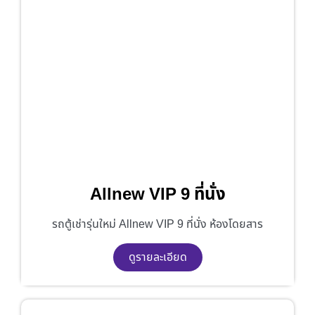
Allnew VIP 9 ที่นั่ง
รถตู้เช่ารุ่นใหม่ Allnew VIP 9 ที่นั่ง ห้องโดยสาร
ดูรายละเอียด