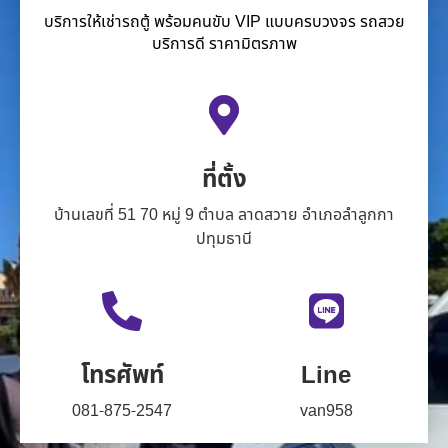
บริการให้เช่ารถตู้ พร้อมคนขับ VIP แบบครบวงจร รถสวย
บริการดี ราคามิตรภาพ
ที่ตั้ง
บ้านเลขที่ 51 70 หมู่ 9 ตำบล ลาดสวาย อำเภอลำลูกกา
ปทุมธานี
โทรศัพท์
Line
081-875-2547
van958