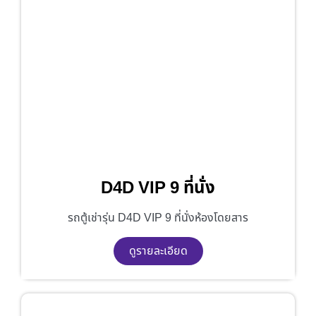
D4D VIP 9 ที่นั่ง
รถตู้เช่ารุ่น D4D VIP 9 ที่นั่งห้องโดยสาร
ดูรายละเอียด