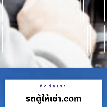
ติดต่อเรา
รถตู้ให้เช่า.com