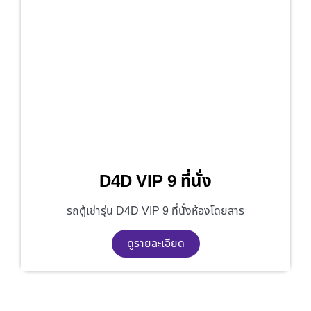
D4D VIP 9 ที่นั่ง
รถตู้เช่ารุ่น D4D VIP 9 ที่นั่งห้องโดยสาร
ดูรายละเอียด