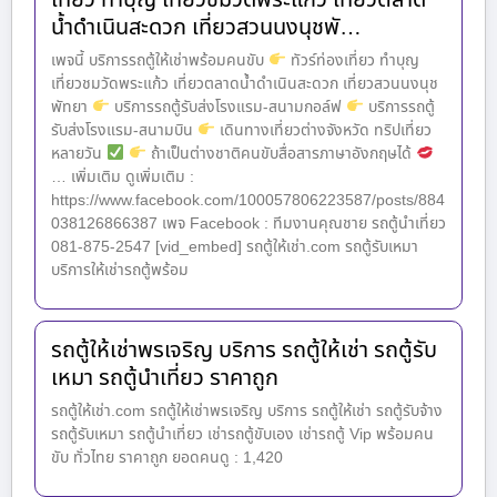
น้ำดำเนินสะดวก เที่ยวสวนนงนุชพั…
เพจนี้ บริการรถตู้ให้เช่าพร้อมคนขับ
ทัวร์ท่องเที่ยว ทำบุญ
เที่ยวชมวัดพระแก้ว เที่ยวตลาดน้ำดำเนินสะดวก เที่ยวสวนนงนุช
พัทยา
บริการรถตู้รับส่งโรงแรม-สนามกอล์ฟ
บริการรถตู้
รับส่งโรงแรม-สนามบิน
เดินทางเที่ยวต่างจังหวัด ทริปเที่ยว
หลายวัน
ถ้าเป็นต่างชาติคนขับสื่อสารภาษาอังกฤษได้
… เพิ่มเติม ดูเพิ่มเติม :
https://www.facebook.com/100057806223587/posts/884
038126866387 เพจ Facebook : ทีมงานคุณชาย รถตู้นำเที่ยว
081-875-2547 [vid_embed] รถตู้ให้เช่า.com รถตู้รับเหมา
บริการให้เช่ารถตู้พร้อม
รถตู้ให้เช่าพรเจริญ บริการ รถตู้ให้เช่า รถตู้รับ
เหมา รถตู้นำเที่ยว ราคาถูก
รถตู้ให้เช่า.com รถตู้ให้เช่าพรเจริญ บริการ รถตู้ให้เช่า รถตู้รับจ้าง
รถตู้รับเหมา รถตู้นำเที่ยว เช่ารถตู้ขับเอง เช่ารถตู้ Vip พร้อมคน
ขับ ทั่วไทย ราคาถูก ยอดคนดู : 1,420