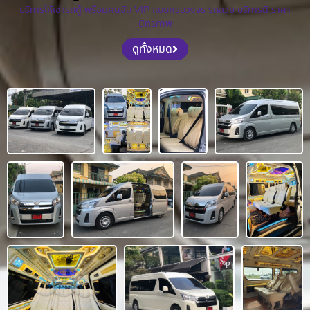
บริการให้เช่ารถตู้ พร้อมคนขับ VIP แบบครบวงจร รถสวย บริการดี ราคา
มิตรภาพ
ดูทั้งหมด