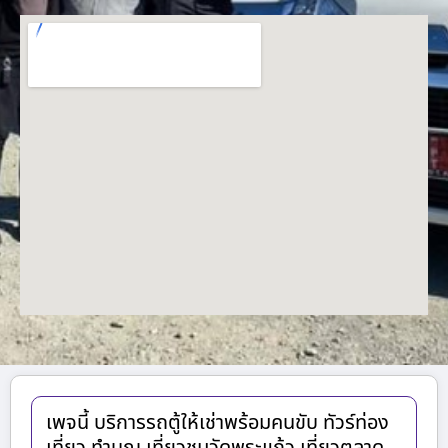
เพจนี้ บริการรถตู้ให้เช่าพร้อมคนขับ ทัวร์ท่อง
เที่ยว ทำบุญ เที่ยวชมวัดพระแก้ว เที่ยวตลาด