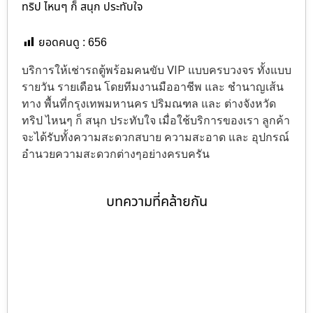
ทริป ไหนๆ ก็ สนุก ประทับใจ
ยอดคนดู :
656
บริการให้เช่ารถตู้พร้อมคนขับ VIP แบบครบวงจร ทั้งแบบ
รายวัน รายเดือน โดยทีมงานมืออาชีพ และ ชำนาญเส้น
ทาง พื้นที่กรุงเทพมหานคร ปริมณฑล และ ต่างจังหวัด
ทริป ไหนๆ ก็ สนุก ประทับใจ เมื่อใช้บริการของเรา ลูกค้า
จะได้รับทั้งความสะดวกสบาย ความสะอาด และ อุปกรณ์
อำนวยความสะดวกต่างๆอย่างครบครัน
บทความที่คล้ายกัน