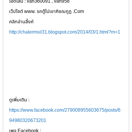
ไอดีไลน์ : van360091 , van958
เว๊ปไซต์ www. รถตู้ไปเขาคิชฌกูฏ .Com
คลิกอ่านลิ้งค์
http://chalermsil31.blogspot.com/2014/03/1.html?m=1
ดูเพิ่มเติม :
https://www.facebook.com/279008955603675/posts/6
94980320673201
เพจ Facebook :