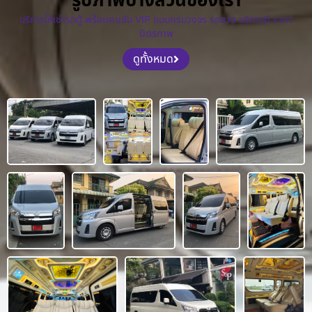
รูปภาพบางส่วนของเรา
บริการให้เช่ารถตู้ พร้อมคนขับ VIP แบบครบวงจร รถสวย บริการดี ราคา
มิตรภาพ
ดูทั้งหมด