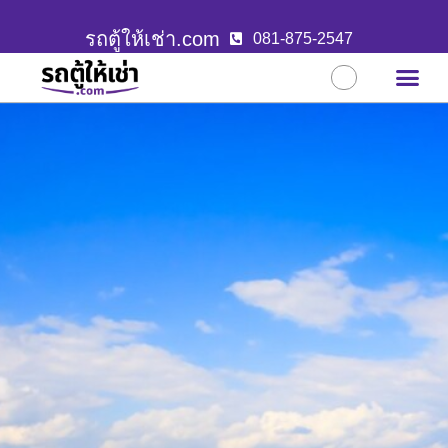
รถตู้ให้เช่า.com
081-875-2547
บริการขอ
ผลงานล่าสุ