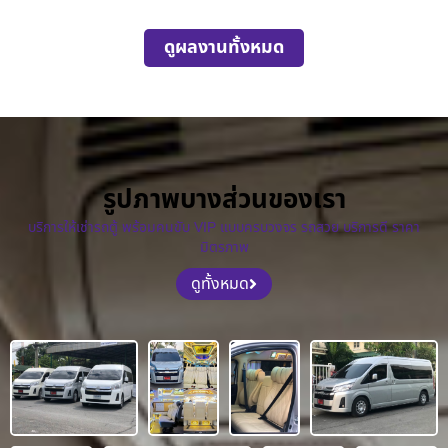
ดูผลงานทั้งหมด
รูปภาพบางส่วนของเรา
บริการให้เช่ารถตู้ พร้อมคนขับ VIP แบบครบวงจร รถสวย บริการดี ราคา
มิตรภาพ
ดูทั้งหมด