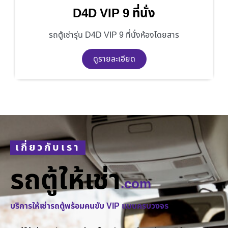
D4D VIP 9 ที่นั่ง
รถตู้เช่ารุ่น D4D VIP 9 ที่นั่งห้องโดยสาร
ดูรายละเอียด
เกี่ยวกับเรา
รถตู้ให้เช่า
.com
บริการให้เช่ารถตู้พร้อมคนขับ VIP แบบครบวงจร