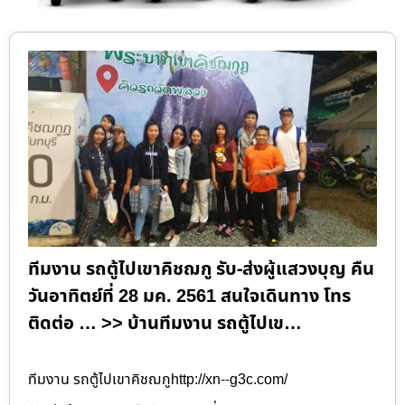
ทีมงาน รถตู้ไปเขาคิชฌกู รับ-ส่งผู้แสวงบุญ คืน
วันอาทิตย์ที่ 28 มค. 2561 สนใจเดินทาง โทร
ติดต่อ … >> บ้านทีมงาน รถตู้ไปเข…
ทีมงาน รถตู้ไปเขาคิชฌกูhttp://xn--g3c.com/