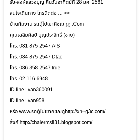
รับ-ส่งผู้แสวงบุญ คืนวันอาทิตย์ที่ 28 มค. 2561
สนใจเดินทาง โทรติดต่อ … >>
บ้านทีมงาน รถตู้ไปเขาคิชฌกูฏ .Com
คุณเฉลิมศิลป์ บุญประสิทธิ์ (ชาย)
โทร. 081-875-2547 AIS
โทร. 084-875-2547 Dtac
โทร. 086-358-2547 true
โทร. 02-116-6948
ID line : van360091
ID line : van958
หรือ www.รถตู้ไปเขาคิชฌกูhttp://xn--g3c.com/
ลิ้งค์ http://chalermsil31.blogspot.com/