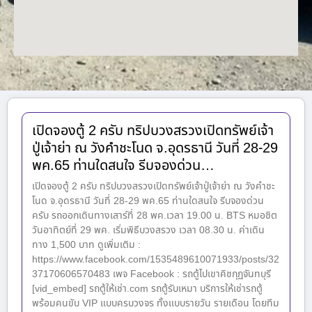
เปิดจองตู้ 2 ครับ ทริปบวงสรวงเปิดทรัพย์เจ้า
ปู่เจ้าย่า ณ วังคำชะโนด จ.อุดรธานี วันที่ 28-29
พค.65 ท่านใดสนใจ รีบจองด่วน…
เปิดจองตู้ 2 ครับ ทริปบวงสรวงเปิดทรัพย์เจ้าปู่เจ้าย่า ณ วังคำชะ
โนด จ.อุดรธานี วันที่ 28-29 พค.65 ท่านใดสนใจ รีบจองด่วน
ครับ รถออกเดินทางเสาร์ที่ 28 พค.เวลา 19.00 น. BTS หมอชิต
วันอาทิตย์ที่ 29 พค. เริ่มพิธีบวงสรวง เวลา 08.30 น. ค่าเดิน
ทาง 1,500 บาท ดูเพิ่มเติม :
https://www.facebook.com/1535489610071933/posts/32
37170606570483 เพจ Facebook : รถตู้ไปเขาคิชกุฏจันทบุรี
[vid_embed] รถตู้ให้เช่า.com รถตู้รับเหมา บริการให้เช่ารถตู้
พร้อมคนขับ VIP แบบครบวงจร ทั้งแบบรายวัน รายเดือน โดยทีม