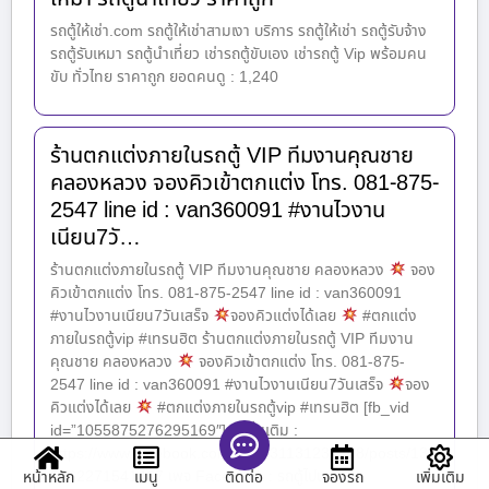
รถตู้ให้เช่า.com รถตู้ให้เช่าสามเงา บริการ รถตู้ให้เช่า รถตู้รับจ้าง
รถตู้รับเหมา รถตู้นำเที่ยว เช่ารถตู้ขับเอง เช่ารถตู้ Vip พร้อมคน
ขับ ทั่วไทย ราคาถูก ยอดคนดู : 1,240
ร้านตกแต่งภายในรถตู้ VIP ทีมงานคุณชาย
คลองหลวง จองคิวเข้าตกแต่ง โทร. 081-875-
2547 line id : van360091 #งานไวงาน
เนียน7วั…
ร้านตกแต่งภายในรถตู้ VIP ทีมงานคุณชาย คลองหลวง
จอง
คิวเข้าตกแต่ง โทร. 081-875-2547 line id : van360091
#งานไวงานเนียน7วันเสร็จ
จองคิวแต่งได้เลย
#ตกแต่ง
ภายในรถตู้vip #เทรนฮิต ร้านตกแต่งภายในรถตู้ VIP ทีมงาน
คุณชาย คลองหลวง
จองคิวเข้าตกแต่ง โทร. 081-875-
2547 line id : van360091 #งานไวงานเนียน7วันเสร็จ
จอง
คิวแต่งได้เลย
#ตกแต่งภายในรถตู้vip #เทรนฮิต [fb_vid
id=”1055875276295169″] ดูเพิ่มเติม :
https://www.facebook.com/100031131232158/posts/139
5062271541467 เพจ Facebook : รถตู้ไปเ
หน้าหลัก
เมนู
จองรถ
เพิ่มเติม
ติดต่อ