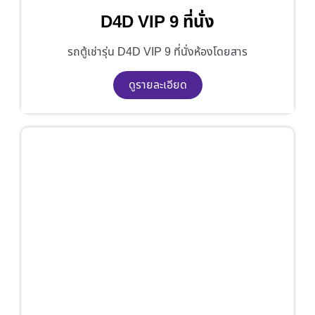
D4D VIP 9 ที่นั่ง
รถตู้เช่ารุ่น D4D VIP 9 ที่นั่งห้องโดยสาร
ดูรายละเอียด