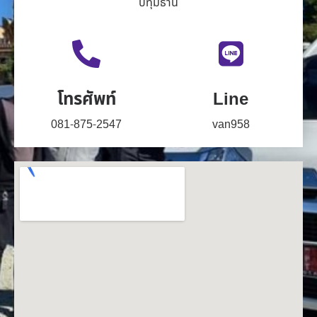
ปทุมธานี
โทรศัพท์
Line
081-875-2547
van958