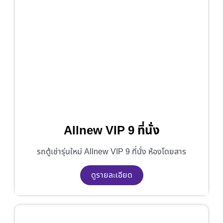
Allnew VIP 9 ที่นั่ง
รถตู้เช่ารุ่นใหม่ Allnew VIP 9 ที่นั่ง ห้องโดยสาร
ดูรายละเอียด