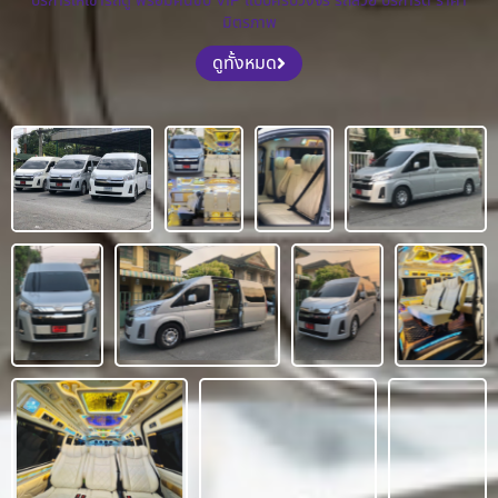
บริการให้เช่ารถตู้ พร้อมคนขับ VIP แบบครบวงจร รถสวย บริการดี ราคา
มิตรภาพ
ดูทั้งหมด