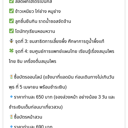
สลัดผักไฮโดรโปนิกส์
ข้าวเหนียว ไก่ย่าง หมูย่าง
ลูกชิ้นยืนกิน ราดน้ำซอสจัดจ้าน
โดนัททุเรียนหอมหวาน
จุดที่ 3: ชมสาธิตการเลี้ยงผึ้ง ศึกษาการดูน้ำผึ้งแท้
จุดที่ 4: ชมศูนย์การแพทย์แผนไทย เรียนรู้เรื่องสมุนไพร
ไทย ชิม เครื่องดื่มสมุนไพร
ซื้อบัตรออนไลน์ (แจ้งมาที่แอดมิน ก่อนเดินทางไม่เกินวัน
พุธ ที่ 5 เมษายน พร้อมชำระเงิน)
ราคาท่านละ 650 บาท (จองล่วงหน้า อย่างน้อย 3 วัน และ
ชำระเงินเต็มก่อนมาเที่ยวสวน)
ซื้อบัตรหน้าสวน
ราคาท่านละ 690 บาท