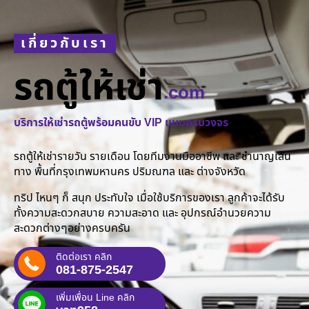
เกี่ยวกับเรา
รถตู้ให้เช่า
.com
บริการให้เช่ารถตู้พร้อมคนขับ VIP แบบครบวงจร
รถตู้ให้เช่ารายวัน รายเดือน โดยทีมงานมืออาชีพ และ ชำนาญเส้น
ทาง พื้นที่กรุงเทพมหานคร ปริมณฑล และ ต่างจังหวัด
ทริป ไหนๆ ก็ สนุก ประทับใจ เมื่อใช้บริการของเรา ลูกค้าจะได้รับ
ทั้งความสะดวกสบาย ความสะอาด และ อุปกรณ์อำนวยความ
สะดวกต่างๆอย่างครบครัน
ติดต่อเรา คลิก
081-875-2547
เพิ่มเพื่อน Line คลิก