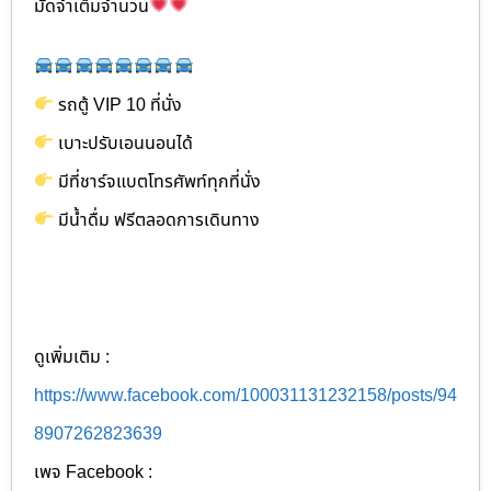
มัดจำเต็มจำนวน
รถตู้ VIP 10 ที่นั่ง
เบาะปรับเอนนอนได้
มีที่ชาร์จแบตโทรศัพท์ทุกที่นั่ง
มีน้ำดื่ม ฟรีตลอดการเดินทาง
ดูเพิ่มเติม :
https://www.facebook.com/100031131232158/posts/94
8907262823639
เพจ Facebook :