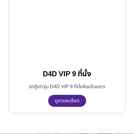
D4D VIP 9 ที่นั่ง
รถตู้เช่ารุ่น D4D VIP 9 ที่นั่งห้องโดยสาร
ดูรายละเอียด