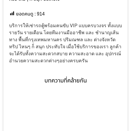
ยอดคนดู :
914
บริการให้เช่ารถตู้พร้อมคนขับ VIP แบบครบวงจร ทั้งแบบ
รายวัน รายเดือน โดยทีมงานมืออาชีพ และ ชำนาญเส้น
ทาง พื้นที่กรุงเทพมหานคร ปริมณฑล และ ต่างจังหวัด
ทริป ไหนๆ ก็ สนุก ประทับใจ เมื่อใช้บริการของเรา ลูกค้า
จะได้รับทั้งความสะดวกสบาย ความสะอาด และ อุปกรณ์
อำนวยความสะดวกต่างๆอย่างครบครัน
บทความที่คล้ายกัน