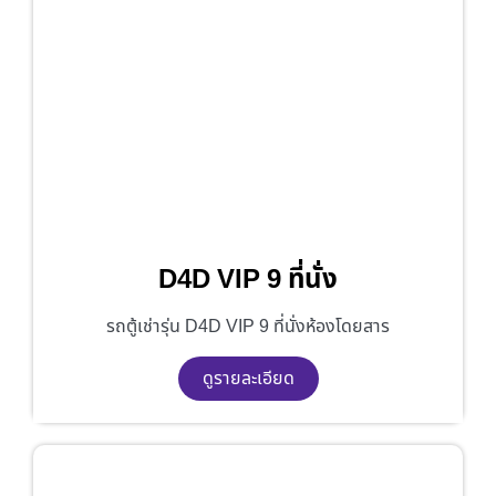
D4D VIP 9 ที่นั่ง
รถตู้เช่ารุ่น D4D VIP 9 ที่นั่งห้องโดยสาร
ดูรายละเอียด