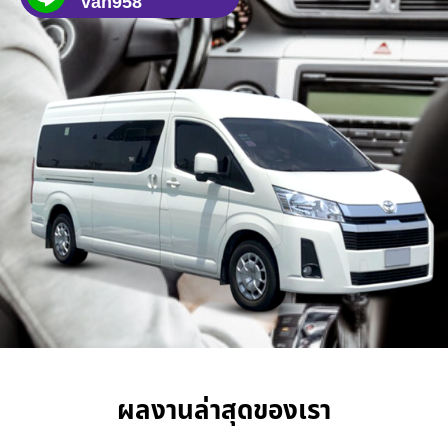
van958
ผลงานล่าสุดของเรา