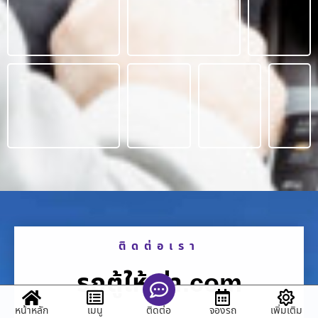
ติดต่อเรา
รถตู้ให้เช่า.com
หน้าหลัก
เมนู
จองรถ
เพิ่มเติม
ติดต่อ