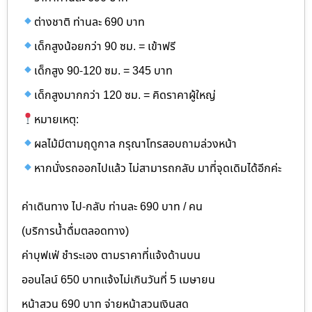
ต่างชาติ ท่านละ 690 บาท
เด็กสูงน้อยกว่า 90 ซม. = เข้าฟรี
เด็กสูง 90-120 ซม. = 345 บาท
เด็กสูงมากกว่า 120 ซม. = คิดราคาผู้ใหญ่
หมายเหตุ:
ผลไม้มีตามฤดูกาล กรุณาโทรสอบถามล่วงหน้า
หากนั่งรถออกไปแล้ว ไม่สามารถกลับ มาที่จุดเดิมได้อีกค่ะ
ค่าเดินทาง ไป-กลับ ท่านละ 690 บาท / คน
(บริการน้ำดื่มตลอดทาง)
ค่าบุฟเฟ่ ชำระเอง ตามราคาที่แจ้งด้านบน
ออนไลน์ 650 บาทแจ้งไม่เกินวันที่ 5 เมษายน
หน้าสวน 690 บาท จ่ายหน้าสวนเงินสด