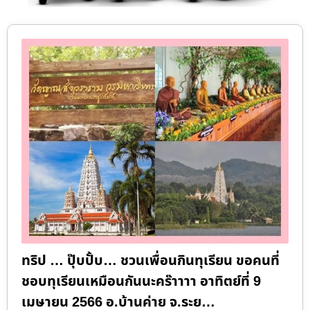
ทริป … ปุ๊บปั้บ… ชวนเพื่อนกินทุเรียน ขอคนที่
ชอบทุเรียนเหมือนกันนะคร๊าาาา อาทิตย์ที่ 9
เมษายน 2566 อ.บ้านค่าย จ.ระย…