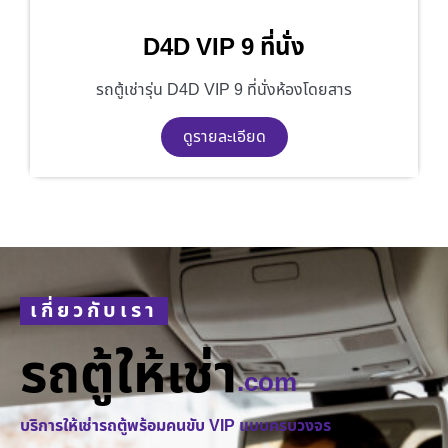
D4D VIP 9 ที่นั่ง
รถตู้เช่ารุ่น D4D VIP 9 ที่นั่งห้องโดยสาร
ดูรายละเอียด
เกี่ยวกับเรา
รถตู้ให้เช่า
.com
บริการให้เช่ารถตู้พร้อมคนขับ VIP แบบครบวงจร