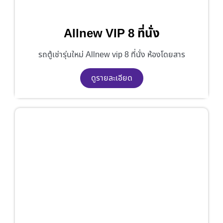
Allnew VIP 8 ที่นั่ง
รถตู้เช่ารุ่นใหม่ Allnew vip 8 ที่นั่ง ห้องโดยสาร
ดูรายละเอียด