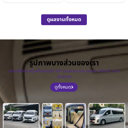
ดูผลงานทั้งหมด
รูปภาพบางส่วนของเรา
บริการให้เช่ารถตู้ พร้อมคนขับ VIP แบบครบวงจร รถสวย บริการดี ราคา
มิตรภาพ
ดูทั้งหมด