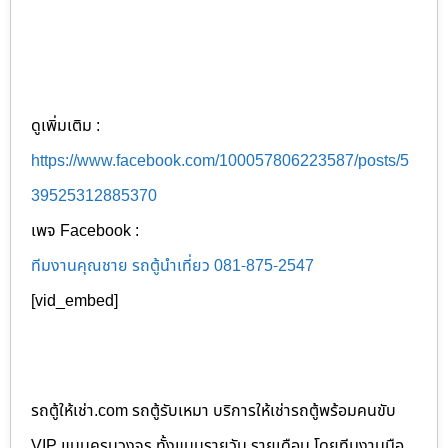
ดูเพิ่มเติม :
https://www.facebook.com/100057806223587/posts/5
39525312885370
เพจ Facebook :
ทีมงานคุณชาย รถตู้นำเที่ยว 081-875-2547
[vid_embed]
รถตู้ให้เช่า.com รถตู้รับเหมา บริการให้เช่ารถตู้พร้อมคนขับ
VIP แบบครบวงจร ทั้งแบบรายวัน รายเดือน โดยทีมงานมือ