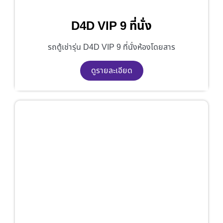
D4D VIP 9 ที่นั่ง
รถตู้เช่ารุ่น D4D VIP 9 ที่นั่งห้องโดยสาร
ดูรายละเอียด