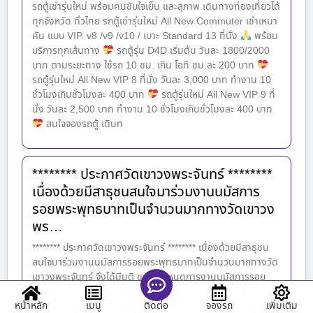
รถตู้เช่ารุ่นใหม่ พร้อมคนขับใจเย็น และสุภาพ เดินทางท่องเที่ยวได้
ทุกจังหวัด ทั่วไทย รถตู้เช่ารุ่นใหม่ All New Commuter เช่าเหมา
คัน แบบ VIP. v8 /v9 /v10 / เบาะ Standard 13 ที่นั่ง
พร้อม
บริการทุกเส้นทาง
รถตู้รุ่น D4D เริ่มต้น วันละ 1800​/2000
บาท ตามระยะทาง ใช้รถ 10 ชม. เกิน โอที ชม.ละ 200 บาท
รถตู้รุ่นใหม่ All New VIP 8 ที่นั่ง วันละ 3,000 บาท ทำงาน 10
ชั่วโมงเกินชั่วโมงละ 400 บาท
รถตู้รุ่นใหม่ All New VIP 9 ที่
นั่ง วันละ 2,500 บาท ทำงาน 10 ชั่วโมงเกินชั่วโมงละ 400 บาท
สนใจจองรถตู้ เดินท
******** ประกาศวัดเขาวงพระจันทร์ ********
เนื่องด้วยมีสาธุชนสนใจมาร่วมงานนมัสการ
รอยพระพุทธบาทเป็นจำนวนมากทางวัดเขาวง
พร…
******** ประกาศวัดเขาวงพระจันทร์ ******** เนื่องด้วยมีสาธุชน
สนใจมาร่วมงานนมัสการรอยพระพุทธบาทเป็นจำนวนมากทางวัด
เขาวงพระจันทร์ จึงได้มีมติ ขยายกำหนดการงานนมัสการรอย
พระพุทธบาทประจำปี ๒๕๖๘ จากเดิม วันที่ ๒๙ มกราคม ถึง ๑๒
หน้าหลัก
เมนู
จองรถ
เพิ่มเติม
ติดต่อ
กุมภาพันธ์ พ.ศ. ๒๕๖๘ เป็น วันที่ ๒๙ มกราคม ถึง ๑๖ กุมภาพันธ์