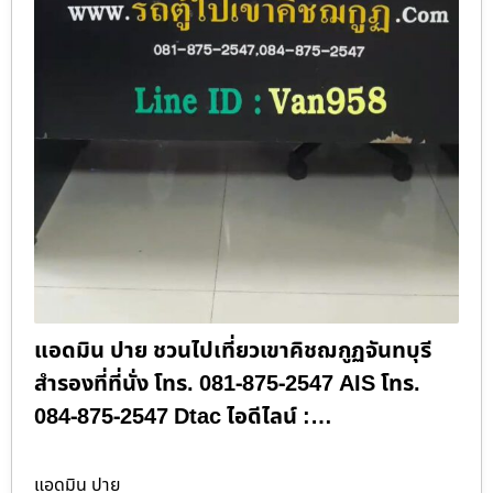
แอดมิน ปาย ชวนไปเที่ยวเขาคิชฌกูฏจันทบุรี
สำรองที่ที่นั่ง โทร. 081-875-2547 AIS โทร.
084-875-2547 Dtac ไอดีไลน์ :…
แอดมิน ปาย