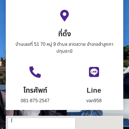
ที่ตั้ง
บ้านเลขที่ 51 70 หมู่ 9 ตำบล ลาดสวาย อำเภอลำลูกกา
ปทุมธานี
โทรศัพท์
Line
081-875-2547
van958