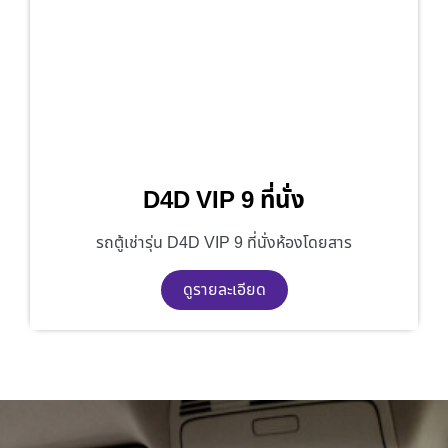
D4D VIP 9 ที่นั่ง
รถตู้เช่ารุ่น D4D VIP 9 ที่นั่งห้องโดยสาร
ดูรายละเอียด