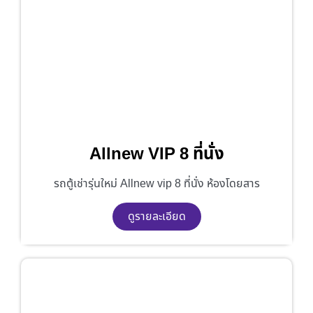
Allnew VIP 8 ที่นั่ง
รถตู้เช่ารุ่นใหม่ Allnew vip 8 ที่นั่ง ห้องโดยสาร
ดูรายละเอียด