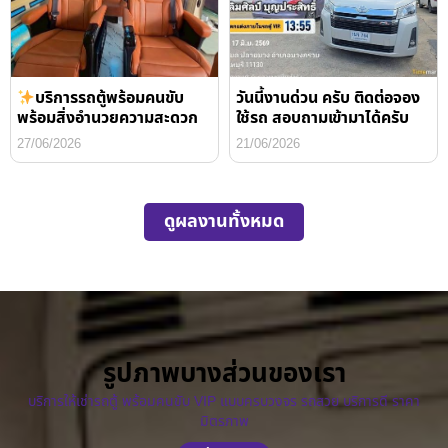
บริการรถตู้พร้อมคนขับ
วันนี้งานด่วน ครับ ติดต่อจอง
พร้อมสิ่งอำนวยความสะดวก
ใช้รถ สอบถามเข้ามาได้ครับ
27/06/2026
21/06/2026
ดูผลงานทั้งหมด
รูปภาพบางส่วนของเรา
บริการให้เช่ารถตู้ พร้อมคนขับ VIP แบบครบวงจร รถสวย บริการดี ราคา
มิตรภาพ