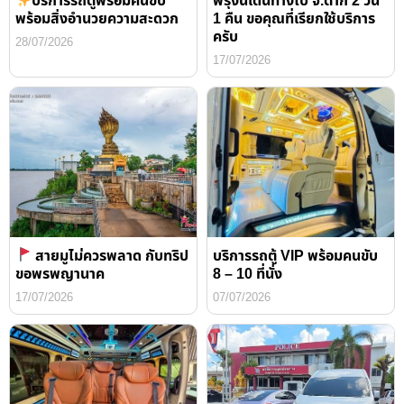
บริการรถตู้พร้อมคนขับ
พรุ่งนี้เดินทางไป จ.ตาก 2 วัน
พร้อมสิ่งอำนวยความสะดวก
1 คืน ขอคุณที่เรียกใช้บริการ
ครับ
28/07/2026
17/07/2026
สายมูไม่ควรพลาด กับทริป
บริการรถตู้ VIP พร้อมคนขับ
ขอพรพญานาค
8 – 10 ที่นั่ง
17/07/2026
07/07/2026