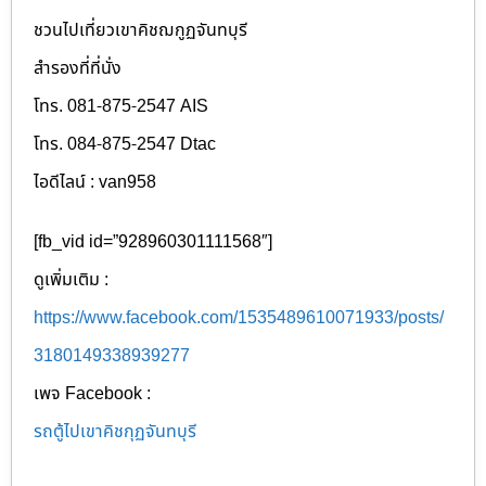
ชวนไปเที่ยวเขาคิชฌกูฏจันทบุรี
สำรองที่ที่นั่ง
โทร. 081-875-2547 AIS
โทร. 084-875-2547 Dtac
ไอดีไลน์ : van958
[fb_vid id=”928960301111568″]
ดูเพิ่มเติม :
https://www.facebook.com/1535489610071933/posts/
3180149338939277
เพจ Facebook :
รถตู้ไปเขาคิชกุฏจันทบุรี