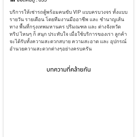
ยอดคนดู :
833
บริการให้เช่ารถตู้พร้อมคนขับ VIP แบบครบวงจร ทั้งแบบ
รายวัน รายเดือน โดยทีมงานมืออาชีพ และ ชำนาญเส้น
ทาง พื้นที่กรุงเทพมหานคร ปริมณฑล และ ต่างจังหวัด
ทริป ไหนๆ ก็ สนุก ประทับใจ เมื่อใช้บริการของเรา ลูกค้า
จะได้รับทั้งความสะดวกสบาย ความสะอาด และ อุปกรณ์
อำนวยความสะดวกต่างๆอย่างครบครัน
บทความที่คล้ายกัน