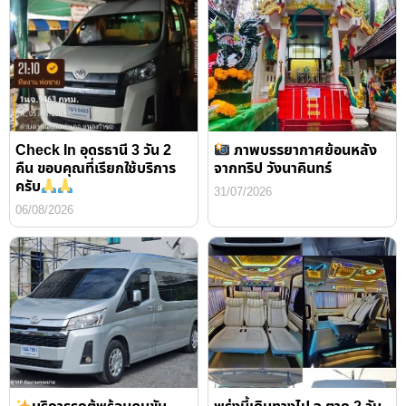
Check In อุดรธานี 3 วัน 2
ภาพบรรยากาศย้อนหลัง
คืน ขอบคุณที่เรียกใช้บริการ
จากทริป วังนาคินทร์
ครับ
31/07/2026
06/08/2026