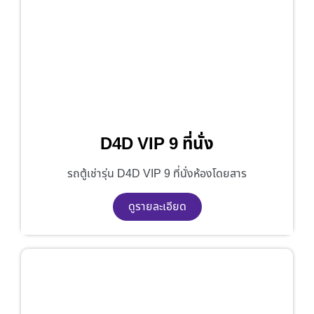
D4D VIP 9 ที่นั่ง
รถตู้เช่ารุ่น D4D VIP 9 ที่นั่งห้องโดยสาร
ดูรายละเอียด