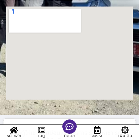
รถตู้ให้เช่าดอยม่อนเงาะ บริการ รถตู้ให้เช่า รถ
หน้าหลัก
เมนู
จองรถ
เพิ่มเติม
ติดต่อ