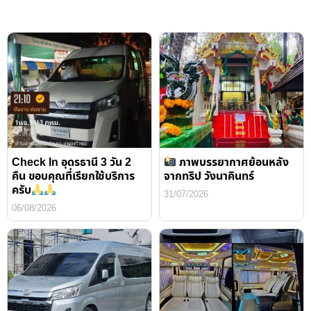
Check In อุดรธานี 3 วัน 2
ภาพบรรยากาศย้อนหลัง
คืน ขอบคุณที่เรียกใช้บริการ
จากทริป วังนาคินทร์
ครับ
31/07/2026
06/08/2026