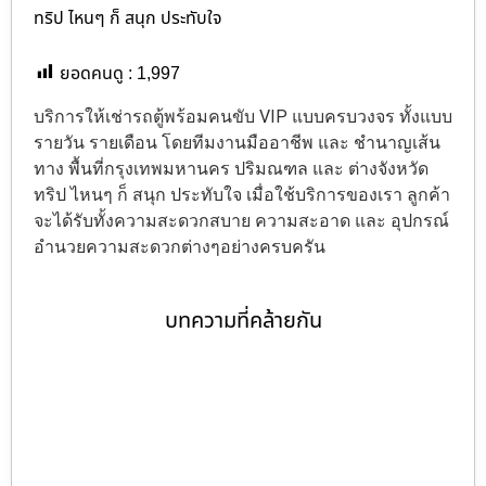
ทริป ไหนๆ ก็ สนุก ประทับใจ
ยอดคนดู :
1,997
บริการให้เช่ารถตู้พร้อมคนขับ VIP แบบครบวงจร ทั้งแบบ
รายวัน รายเดือน โดยทีมงานมืออาชีพ และ ชำนาญเส้น
ทาง พื้นที่กรุงเทพมหานคร ปริมณฑล และ ต่างจังหวัด
ทริป ไหนๆ ก็ สนุก ประทับใจ เมื่อใช้บริการของเรา ลูกค้า
จะได้รับทั้งความสะดวกสบาย ความสะอาด และ อุปกรณ์
อำนวยความสะดวกต่างๆอย่างครบครัน
บทความที่คล้ายกัน