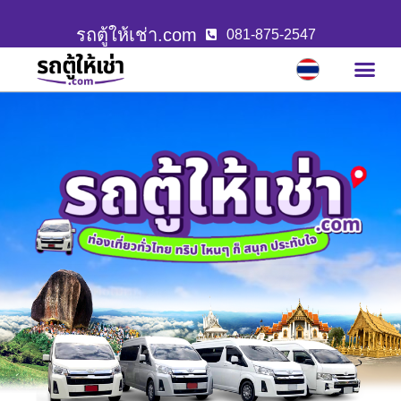
รถตู้ให้เช่า.com
081-875-2547