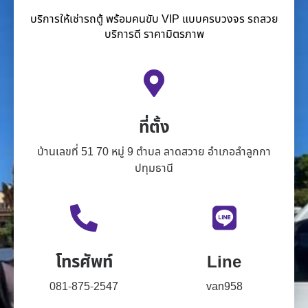
บริการให้เช่ารถตู้ พร้อมคนขับ VIP แบบครบวงจร รถสวย
บริการดี ราคามิตรภาพ
ที่ตั้ง
บ้านเลขที่ 51 70 หมู่ 9 ตำบล ลาดสวาย อำเภอลำลูกกา
ปทุมธานี
โทรศัพท์
Line
081-875-2547
van958