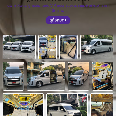
บริการให้เช่ารถตู้ พร้อมคนขับ VIP แบบครบวงจร รถสวย บริการดี ราคา
มิตรภาพ
ดูทั้งหมด