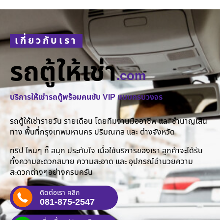
เกี่ยวกับเรา
รถตู้ให้เช่า
.com
บริการให้เช่ารถตู้พร้อมคนขับ VIP แบบครบวงจร
รถตู้ให้เช่ารายวัน รายเดือน โดยทีมงานมืออาชีพ และ ชำนาญเส้น
ทาง พื้นที่กรุงเทพมหานคร ปริมณฑล และ ต่างจังหวัด
ทริป ไหนๆ ก็ สนุก ประทับใจ เมื่อใช้บริการของเรา ลูกค้าจะได้รับ
ทั้งความสะดวกสบาย ความสะอาด และ อุปกรณ์อำนวยความ
สะดวกต่างๆอย่างครบครัน
ติดต่อเรา คลิก
081-875-2547