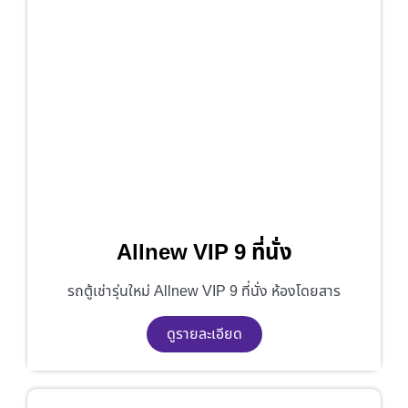
Allnew VIP 9 ที่นั่ง
รถตู้เช่ารุ่นใหม่ Allnew VIP 9 ที่นั่ง ห้องโดยสาร
ดูรายละเอียด