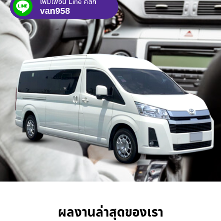
เพิ่มเพื่อน Line คลิก
van958
ผลงานล่าสุดของเรา