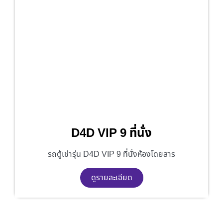
D4D VIP 9 ที่นั่ง
รถตู้เช่ารุ่น D4D VIP 9 ที่นั่งห้องโดยสาร
ดูรายละเอียด