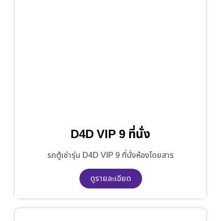
D4D VIP 9 ที่นั่ง
รถตู้เช่ารุ่น D4D VIP 9 ที่นั่งห้องโดยสาร
ดูรายละเอียด