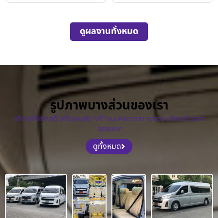
ดูผลงานทั้งหมด
รูปภาพบางส่วนของเรา
บริการให้เช่ารถตู้ พร้อมคนขับ VIP แบบครบวงจร รถสวย บริการดี ราคา
มิตรภาพ
ดูทั้งหมด