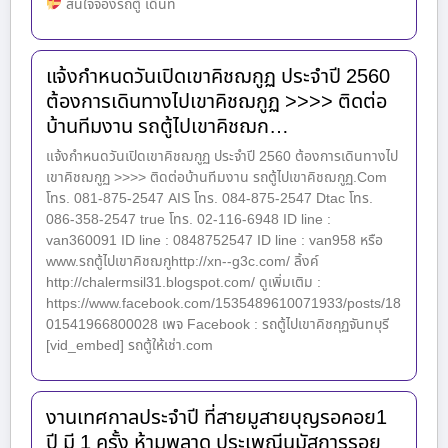
สนใจจองรถตู้ เดินท
แจ้งกำหนดวันเปิดเขาคิชฌกูฏ ประจำปี 2560
ต้องการเดินทางไปเขาคิชฌกูฏ >>>> ติดต่อ
บ้านทีมงาน รถตู้ไปเขาคิชฌก…
แจ้งกำหนดวันเปิดเขาคิชฌกูฏ ประจำปี 2560 ต้องการเดินทางไป
เขาคิชฌกูฏ >>>> ติดต่อบ้านทีมงาน รถตู้ไปเขาคิชฌกูฏ.Com
โทร. 081-875-2547 AIS โทร. 084-875-2547 Dtac โทร.
086-358-2547 true โทร. 02-116-6948 ID line :
van360091 ID line : 0848752547 ID line : van958 หรือ
www.รถตู้ไปเขาคิชฌกูhttp://xn--g3c.com/ ลิ้งค์
http://chalermsil31.blogspot.com/ ดูเพิ่มเติม :
https://www.facebook.com/1535489610071933/posts/18
01541966800028 เพจ Facebook : รถตู้ไปเขาคิชกุฏจันทบุรี
[vid_embed] รถตู้ให้เช่า.com
งานเทศกาลประจำปี ที่สายมูสายบุญรอคอย1
ปี มี 1 ครั้ง ห้ามพลาด ประเพณีนมัสการรอย