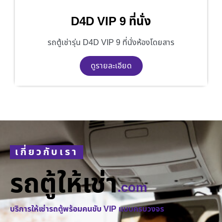
D4D VIP 9 ที่นั่ง
รถตู้เช่ารุ่น D4D VIP 9 ที่นั่งห้องโดยสาร
ดูรายละเอียด
เกี่ยวกับเรา
รถตู้ให้เช่า
.com
บริการให้เช่ารถตู้พร้อมคนขับ VIP แบบครบวงจร