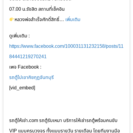
07.00 น.รังสิต สถานที่เช็คอิน
หลวงพ่อสำเร็จศักดิ์สิทธิ์…
เพิ่มเติม
ดูเพิ่มเติม :
https://www.facebook.com/100031131232158/posts/11
84441219270241
เพจ Facebook :
รถตู้ไปเขาคิชกุฏจันทบุรี
[vid_embed]
รถตู้ให้เช่า.com รถตู้รับเหมา บริการให้เช่ารถตู้พร้อมคนขับ
VIP แบบครบวงจร ทั้งแบบรายวัน รายเดือน โดยทีมงานมือ