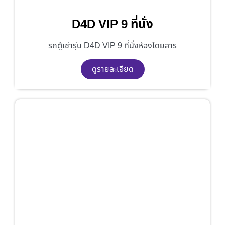
D4D VIP 9 ที่นั่ง
รถตู้เช่ารุ่น D4D VIP 9 ที่นั่งห้องโดยสาร
ดูรายละเอียด