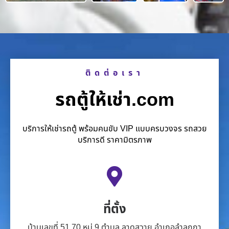
ติดต่อเรา
รถตู้ให้เช่า.com
บริการให้เช่ารถตู้ พร้อมคนขับ VIP แบบครบวงจร รถสวย
บริการดี ราคามิตรภาพ
ที่ตั้ง
บ้านเลขที่ 51 70 หมู่ 9 ตำบล ลาดสวาย อำเภอลำลูกกา