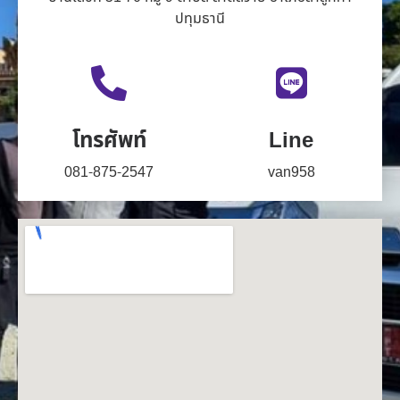
ปทุมธานี
โทรศัพท์
Line
081-875-2547
van958