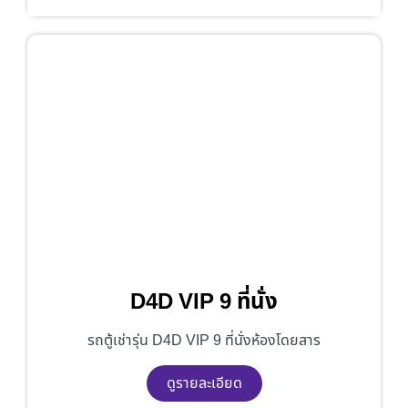
D4D VIP 9 ที่นั่ง
รถตู้เช่ารุ่น D4D VIP 9 ที่นั่งห้องโดยสาร
ดูรายละเอียด