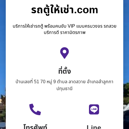
รถตู้ให้เช่า.com
บริการให้เช่ารถตู้ พร้อมคนขับ VIP แบบครบวงจร รถสวย
บริการดี ราคามิตรภาพ
ที่ตั้ง
บ้านเลขที่ 51 70 หมู่ 9 ตำบล ลาดสวาย อำเภอลำลูกกา
ปทุมธานี
โทรศัพท์
Line