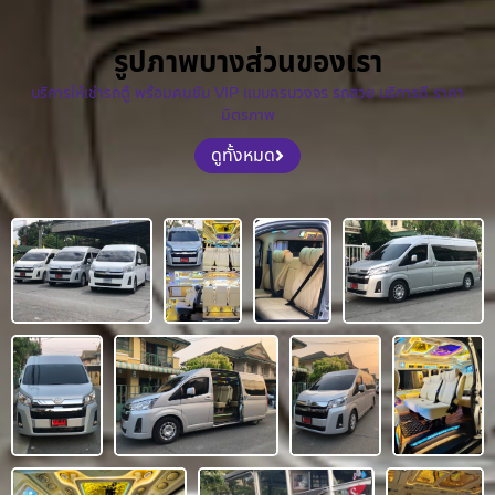
รูปภาพบางส่วนของเรา
บริการให้เช่ารถตู้ พร้อมคนขับ VIP แบบครบวงจร รถสวย บริการดี ราคา
มิตรภาพ
ดูทั้งหมด