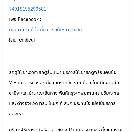
74918195299581
เพจ Facebook :
คุณชาย รถตู้นำเที่ยว , รถตู้เหมารายวัน
[vid_embed]
รถตู้ให้เช่า.com รถตู้รับเหมา บริการให้เช่ารถตู้พร้อมคนขับ
VIP แบบครบวงจร ทั้งแบบรายวัน รายเดือน โดยทีมงานมือ
อาชีพ และ ชำนาญเส้นทาง พื้นที่กรุงเทพมหานคร ปริมณฑล
และ ต่างจังหวัด ทริป ไหนๆ ก็ สนุก ประทับใจ เมื่อใช้บริการ
ของเรา
บริการให้เช่ารถตู้พร้อมคนขับ VIP แบบครบวงจร ทั้งแบบราย