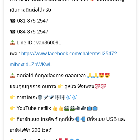
เดินทาง​ติดต่อได้ครับ
☎ 081-875-2547
☎ 084-875-2547
Line ID : van360091
เพจ :
https://www.facebook.com/chalermsil2547?
mibextid=ZbWKwL
ติดต่อได้ ทักทุกช่องทาง ตลอดเวลา
ขอบคุณทุกการเดินทาง
ดูหนัง ฟังเพลง
คาราโอเกะ
YouTube netflix
ที่ชาร์ทแบต โทรศัพท์ ทุกที่นั่ง
มีทั้งแบบ USB และ
ชาร์จไฟฟ้า 220 โวลต์