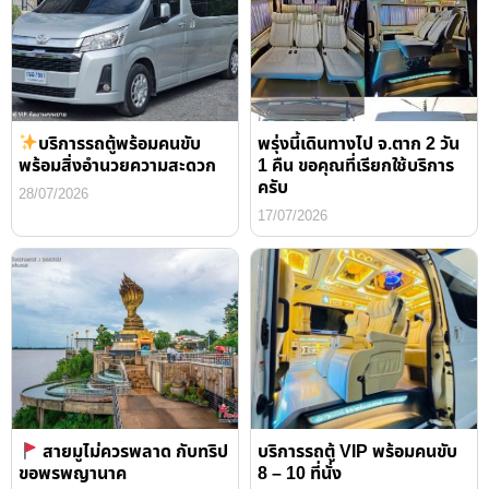
บริการรถตู้พร้อมคนขับ
พรุ่งนี้เดินทางไป จ.ตาก 2 วัน
พร้อมสิ่งอำนวยความสะดวก
1 คืน ขอคุณที่เรียกใช้บริการ
ครับ
28/07/2026
17/07/2026
สายมูไม่ควรพลาด กับทริป
บริการรถตู้ VIP พร้อมคนขับ
ขอพรพญานาค
8 – 10 ที่นั่ง