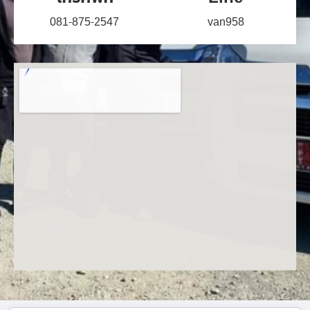
081-875-2547
van958