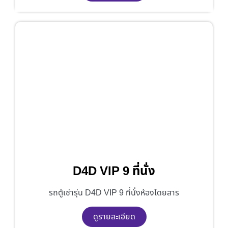
D4D VIP 9 ที่นั่ง
รถตู้เช่ารุ่น D4D VIP 9 ที่นั่งห้องโดยสาร
ดูรายละเอียด