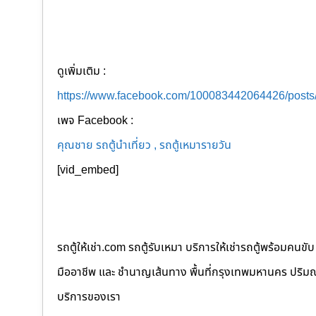
ดูเพิ่มเติม :
https://www.facebook.com/100083442064426/post
เพจ Facebook :
คุณชาย รถตู้นำเที่ยว , รถตู้เหมารายวัน
[vid_embed]
รถตู้ให้เช่า.com รถตู้รับเหมา บริการให้เช่ารถตู้พร้อม
มืออาชีพ และ ชำนาญเส้นทาง พื้นที่กรุงเทพมหานคร ปริมณฑล
บริการของเรา