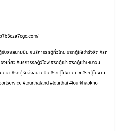
b3b7b3cza7cgc.com/
้รับส่งสนามบิน #บริการรถตู้ทั่วไทย #รถตู้ให้เช่ารังสิต #รถ
ท่องเที่ยว #บริการรถตู้วีไอพี #รถตู้เช่า #รถตู้เช่าเหมาวัน
ไปสัมมนา #รถตู้รับส่งสนามบิน #รถตู้ไปงานบวช #รถตู้ไปงาน
portservice #tourthaland #tourthai #tourkhaokho