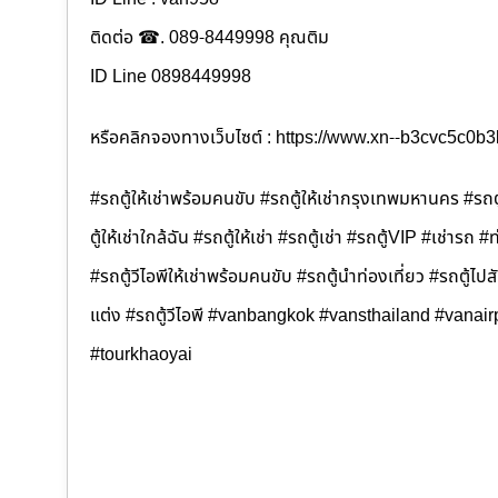
ติดต่อ ☎. 089-8449998 คุณติม
ID Line 0898449998
หรือคลิกจองทางเว็บไซต์ : https://www.xn--b3cvc5c0
#รถตู้ให้เช่าพร้อมคนขับ #รถตู้ให้เช่ากรุงเทพมหานคร #รถตู
ตู้ให้เช่าใกล้ฉัน #รถตู้ให้เช่า #รถตู้เช่า #รถตู้VIP #เช่ารถ #
#รถตู้วีไอพีให้เช่าพร้อมคนขับ #รถตู้นำท่องเที่ยว #รถตู้
แต่ง #รถตู้วีไอพี #vanbangkok #vansthailand #vanair
#tourkhaoyai