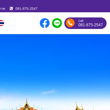
ภาพ
081-875-2547
Call
081-875-2547