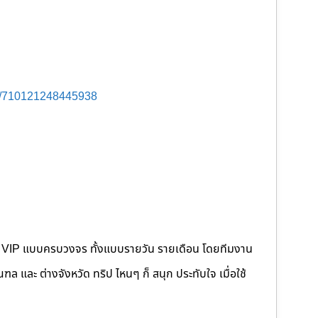
s/710121248445938
คนขับ VIP แบบครบวงจร ทั้งแบบรายวัน รายเดือน โดยทีมงาน
 และ ต่างจังหวัด ทริป ไหนๆ ก็ สนุก ประทับใจ เมื่อใช้