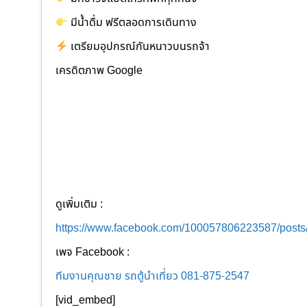
มีน้ำดื่ม ฟรีตลอดการเดินทาง
เตรียมอุปกรณ์กันหนาวบนรถจ้า
เครดิตภาพ Google
ดูเพิ่มเติม :
https://www.facebook.com/100057806223587/post
เพจ Facebook :
ทีมงานคุณชาย รถตู้นำเที่ยว 081-875-2547
[vid_embed]