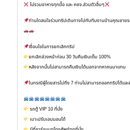
ไม่รวมอาหารทุกมื้อ และ คชจ.ส่วนตัวอื่นๆ
ท่านใดสนใจร่วมทริปเดินทางไปกับทีมงานบ้านคุณชายรถ
เงื่อนไขในการยกเลิกทริป
ยกเลิกล่วงหน้าก่อน 30 วันคืนเงินเต็ม 100%
หลังจากนั้นไม่สามารถคืนเงินได้นอกจากหาคนมาแทน
ในกรณีผู้โดยสารไม่ถึง 7 ท่านไม่สามารถออกทริปได้แล
รถตู้ VIP 10 ที่นั่ง
เบาะปรับเอนนอนได้
มีที่ชาร์จแบตโทรศัพท์ทุกที่นั่ง