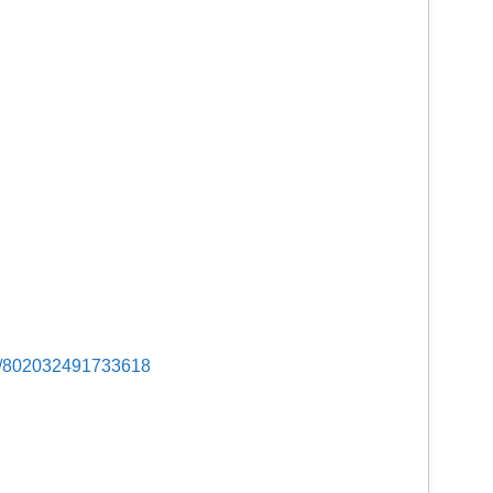
s/802032491733618