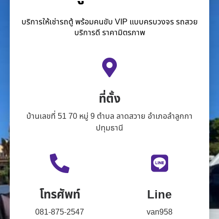
บริการให้เช่ารถตู้ พร้อมคนขับ VIP แบบครบวงจร รถสวย
บริการดี ราคามิตรภาพ
ที่ตั้ง
บ้านเลขที่ 51 70 หมู่ 9 ตำบล ลาดสวาย อำเภอลำลูกกา
ปทุมธานี
โทรศัพท์
Line
081-875-2547
van958