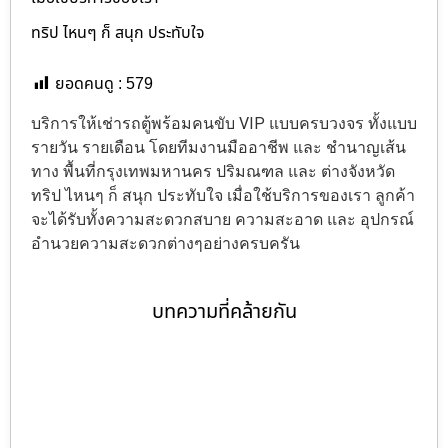
ทริป ไหนๆ ก็ สนุก ประทับใจ
ยอดคนดู :
579
บริการให้เช่ารถตู้พร้อมคนขับ VIP แบบครบวงจร ทั้งแบบ
รายวัน รายเดือน โดยทีมงานมืออาชีพ และ ชำนาญเส้น
ทาง พื้นที่กรุงเทพมหานคร ปริมณฑล และ ต่างจังหวัด
ทริป ไหนๆ ก็ สนุก ประทับใจ เมื่อใช้บริการของเรา ลูกค้า
จะได้รับทั้งความสะดวกสบาย ความสะอาด และ อุปกรณ์
อำนวยความสะดวกต่างๆอย่างครบครัน
บทความที่คล้ายกัน