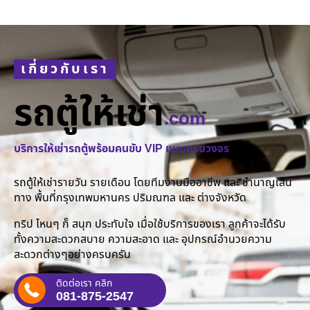
เกี่ยวกับเรา
รถตู้ให้เช่า
.com
บริการให้เช่ารถตู้พร้อมคนขับ VIP แบบครบวงจร
รถตู้ให้เช่ารายวัน รายเดือน โดยทีมงานมืออาชีพ และ ชำนาญเส้น
ทาง พื้นที่กรุงเทพมหานคร ปริมณฑล และ ต่างจังหวัด
ทริป ไหนๆ ก็ สนุก ประทับใจ เมื่อใช้บริการของเรา ลูกค้าจะได้รับ
ทั้งความสะดวกสบาย ความสะอาด และ อุปกรณ์อำนวยความ
สะดวกต่างๆอย่างครบครัน
ติดต่อเรา คลิก
081-875-2547