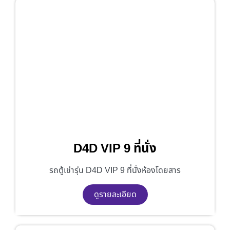
D4D VIP 9 ที่นั่ง
รถตู้เช่ารุ่น D4D VIP 9 ที่นั่งห้องโดยสาร
ดูรายละเอียด