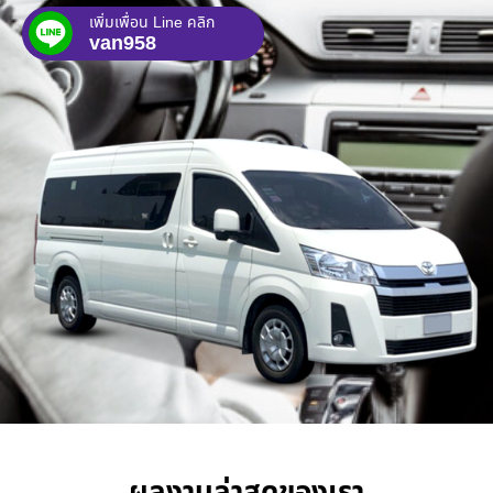
เพิ่มเพื่อน Line คลิก
van958
ผลงานล่าสุดของเรา