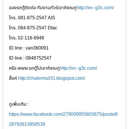
จองรถตู้ติดต่อ ทีมงานทัวร์เขาคิชฌกู
http://xn--g3c.com/
โทร. 081-875-2547 AIS
โทร. 084-875-2547 Dtac
โทร. 02-116-6948
ID line : van360091
ID line : 0848752547
หรือ www.รถตู้ไปเขาคิชฌกู
http://xn--g3c.com/
ลิ้งค์
http://chalermsil31.blogspot.com/
ดูเพิ่มเติม :
https://www.facebook.com/279008955603675/posts/6
28793613958539