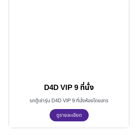
D4D VIP 9 ที่นั่ง
รถตู้เช่ารุ่น D4D VIP 9 ที่นั่งห้องโดยสาร
ดูรายละเอียด