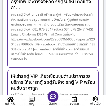
กรุงเทพและต่างจังหวัด รถตู้รุ่นใหม่ ตกแต่ง
ภา…
ชาย รถตู้ วีไอพี.ปทุมธานี บริการรถตู้เช่า พร้อมพนักงานขับรถที่
ชำนาญเส้นทาง กรุงเทพและต่างจังหวัด รถตู้รุ่นใหม่ ตกแต่ง
ภายในสวยงามมาก ๆ จากร้าน ยนต์เจริญ ติดต่อสอบถาม คุณ
ชาย รถตู้ วีไอพี. 081 875 2547 (dtac) 084 875 2547 (AIS)
Email : Chalermsil31@Gmail.Com ดูเพิ่มเติม :
https://www.facebook.com/279008955603675/posts/323
046997866537 เพจ Facebook : ทีมงานคุณชาย รถตู้นำเที่ยว
081-875-2547 [vid_embed] รถตู้ให้เช่า.com รถตู้รับเหมา
บริการให้เช่ารถตู้พร้อมคนขับ VIP แบบครบวงจร ทั้งแบบรายวัน
รายเดือน โด
ให้เช่ารถตู้ VIP เที่ยวเขื่อนขุนด่านปราการชล
บริการ ให้เช่ารถตู้ รถตู้รับจ้าง รถตู้ VIP พร้อม
คนขับ ราคาถูก
รถตู้ให้เช่า.com ให้เช่ารถตู้ VIP เที่ยวเขื่อนขุนด่านปราการชล
บริการให้เช่ารถตู้พร้อมคนขับ VIP แบบครบวงจร ทั้งแบบรายวัน
หน้าหลัก
เมนู
จองรถ
เพิ่มเติม
ติดต่อ
รายเดือน โดยทีมงานมืออาชีพ และ ชำนาญเส้นทาง พื้นที่