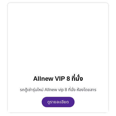
Allnew VIP 8 ที่นั่ง
รถตู้เช่ารุ่นใหม่ Allnew vip 8 ที่นั่ง ห้องโดยสาร
ดูรายละเอียด