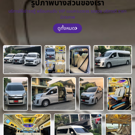
รูปภาพบางส่วนของเรา
บริการให้เช่ารถตู้ พร้อมคนขับ VIP แบบครบวงจร รถสวย บริการดี ราคา
มิตรภาพ
ดูทั้งหมด