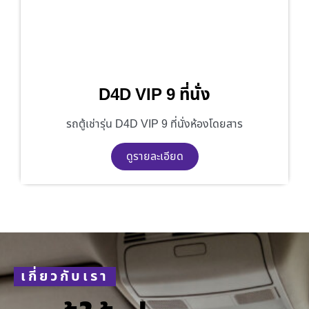
D4D VIP 9 ที่นั่ง
รถตู้เช่ารุ่น D4D VIP 9 ที่นั่งห้องโดยสาร
ดูรายละเอียด
เกี่ยวกับเรา