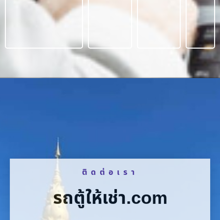
ติดต่อเรา
รถตู้ให้เช่า.com
บริการให้เช่ารถตู้ พร้อมคนขับ VIP แบบครบวงจร รถสวย
บริการดี ราคามิตรภาพ