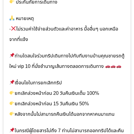
ประกันภัยการเดินทาง
หมายเหตุ
-
ไม่รวมค่าใช้จ่ายส่วนตัวและค่าอาหาร มื้ออื่นๆ นอกเหนือ
จากที่แจ้ง
ท่านใดสนใจร่วมทริปเดินทางไปกับทีมงานบ้านคุณชายรถตู้
ใหม่ vip 10 ที่นั่งชำนาญเส้นทางตลอดการเดินทาง
เงื่อนไขในการยกเลิกทริป
ยกเลิกล่วงหน้าก่อน 20 วันคืนเงินเต็ม 100%
ยกเลิกล่วงหน้าก่อน 15 วันคืนเงิน 50%
หลังจากนั้นไม่สามารถคืนเงินได้นอกจากหาคนมาแทน
ในกรณีผู้โดยสารไม่ถึง 7 ท่านไม่สามารถออกทริปได้และคืน