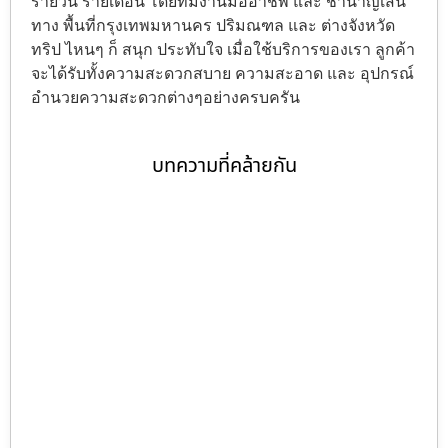
รายวัน รายเดือน โดยทีมงานมืออาชีพ และ ชำนาญเส้น
ทาง พื้นที่กรุงเทพมหานคร ปริมณฑล และ ต่างจังหวัด
ทริป ไหนๆ ก็ สนุก ประทับใจ เมื่อใช้บริการของเรา ลูกค้า
จะได้รับทั้งความสะดวกสบาย ความสะอาด และ อุปกรณ์
อำนวยความสะดวกต่างๆอย่างครบครัน
บทความที่คล้ายกัน