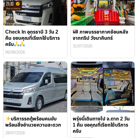
Check In อุดรธานี 3 วัน 2
ภาพบรรยากาศย้อนหลัง
คืน ขอบคุณที่เรียกใช้บริการ
จากทริป วังนาคินทร์
ครับ
31/07/2026
06/08/2026
บริการรถตู้พร้อมคนขับ
พรุ่งนี้เดินทางไป จ.ตาก 2 วัน
พร้อมสิ่งอำนวยความสะดวก
1 คืน ขอคุณที่เรียกใช้บริการ
ครับ
28/07/2026