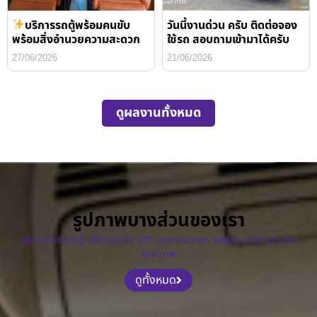
บริการรถตู้พร้อมคนขับ
วันนี้งานด่วน ครับ ติดต่อจอง
พร้อมสิ่งอำนวยความสะดวก
ใช้รถ สอบถามเข้ามาได้ครับ
27/06/2026
21/06/2026
ดูผลงานทั้งหมด
รูปภาพบางส่วนของเรา
บริการให้เช่ารถตู้ พร้อมคนขับ VIP แบบครบวงจร รถสวย บริการดี ราคา
มิตรภาพ
ดูทั้งหมด