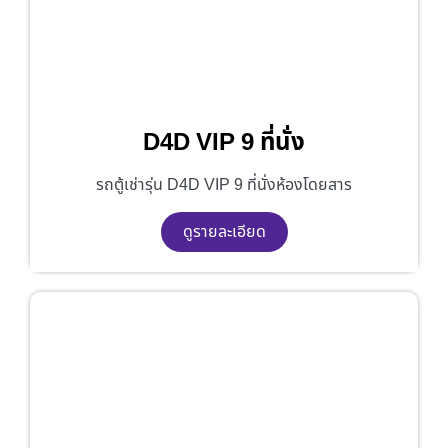
D4D VIP 9 ที่นั่ง
รถตู้เช่ารุ่น D4D VIP 9 ที่นั่งห้องโดยสาร
ดูรายละเอียด