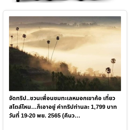
จัดทริป..ชวนเพื่อนชมทะเลหมอกเขาค้อ เที่ยว
สไตล์ไหน…ก็เอาอยู่ ค่าทริปท่านละ 1,799 บาท
วันที่ 19-20 พย. 2565 (คืนว…