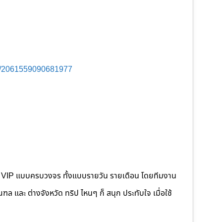
s/2061559090681977
คนขับ VIP แบบครบวงจร ทั้งแบบรายวัน รายเดือน โดยทีมงาน
 และ ต่างจังหวัด ทริป ไหนๆ ก็ สนุก ประทับใจ เมื่อใช้