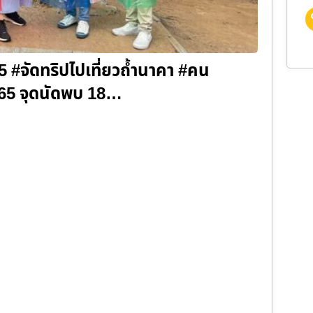
5 #จัดทริปไปเที่ยวถ้ำนาคา #คน
 2565 จุดนัดพบ 18…