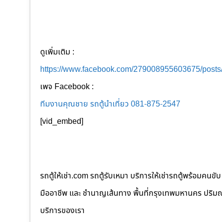
ดูเพิ่มเติม :
https://www.facebook.com/279008955603675/post
เพจ Facebook :
ทีมงานคุณชาย รถตู้นำเที่ยว 081-875-2547
[vid_embed]
รถตู้ให้เช่า.com รถตู้รับเหมา บริการให้เช่ารถตู้พร้อม
มืออาชีพ และ ชำนาญเส้นทาง พื้นที่กรุงเทพมหานคร ปริมณฑล
บริการของเรา