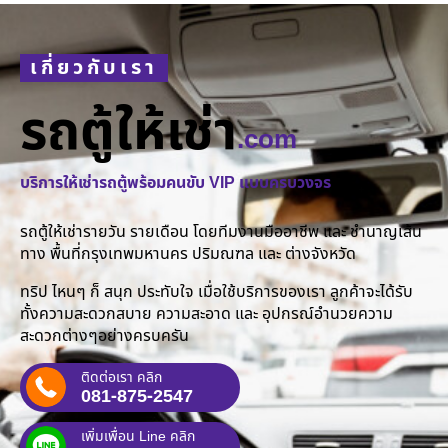
เกี่ยวกับเรา
รถตู้ให้เช่า
.com
บริการให้เช่ารถตู้พร้อมคนขับ VIP แบบครบวงจร
รถตู้ให้เช่ารายวัน รายเดือน โดยทีมงานมืออาชีพ และ ชำนาญเส้น
ทาง พื้นที่กรุงเทพมหานคร ปริมณฑล และ ต่างจังหวัด
ทริป ไหนๆ ก็ สนุก ประทับใจ เมื่อใช้บริการของเรา ลูกค้าจะได้รับ
ทั้งความสะดวกสบาย ความสะอาด และ อุปกรณ์อำนวยความ
สะดวกต่างๆอย่างครบครัน
ติดต่อเรา คลิก
081-875-2547
เพิ่มเพื่อน Line คลิก