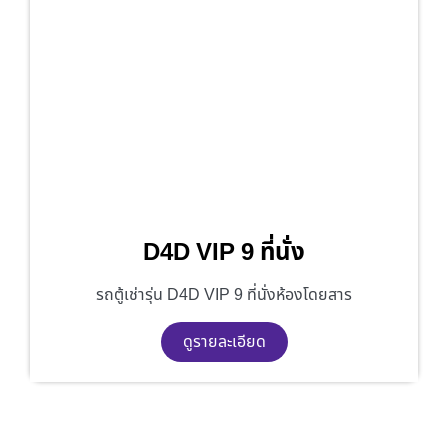
D4D VIP 9 ที่นั่ง
รถตู้เช่ารุ่น D4D VIP 9 ที่นั่งห้องโดยสาร
ดูรายละเอียด