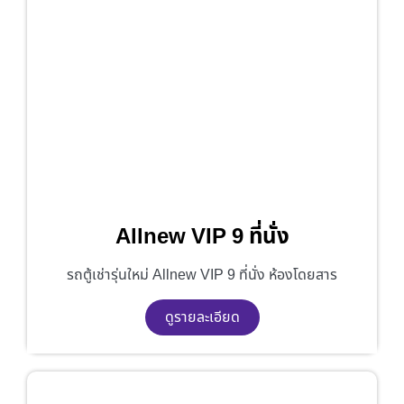
Allnew VIP 9 ที่นั่ง
รถตู้เช่ารุ่นใหม่ Allnew VIP 9 ที่นั่ง ห้องโดยสาร
ดูรายละเอียด