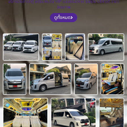
บริการให้เช่ารถตู้ พร้อมคนขับ VIP แบบครบวงจร รถสวย บริการดี ราคา
มิตรภาพ
ดูทั้งหมด