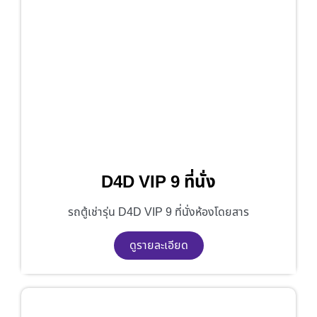
D4D VIP 9 ที่นั่ง
รถตู้เช่ารุ่น D4D VIP 9 ที่นั่งห้องโดยสาร
ดูรายละเอียด