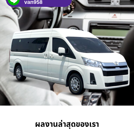
van958
ผลงานล่าสุดของเรา