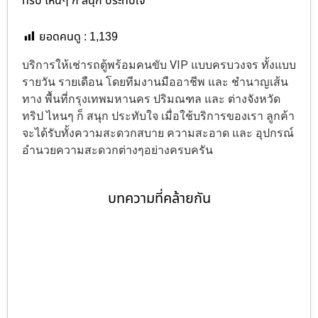
ทริป ไหนๆ ก็ สนุก ประทับใจ
ยอดคนดู :
1,139
บริการให้เช่ารถตู้พร้อมคนขับ VIP แบบครบวงจร ทั้งแบบ
รายวัน รายเดือน โดยทีมงานมืออาชีพ และ ชำนาญเส้น
ทาง พื้นที่กรุงเทพมหานคร ปริมณฑล และ ต่างจังหวัด
ทริป ไหนๆ ก็ สนุก ประทับใจ เมื่อใช้บริการของเรา ลูกค้า
จะได้รับทั้งความสะดวกสบาย ความสะอาด และ อุปกรณ์
อำนวยความสะดวกต่างๆอย่างครบครัน
บทความที่คล้ายกัน