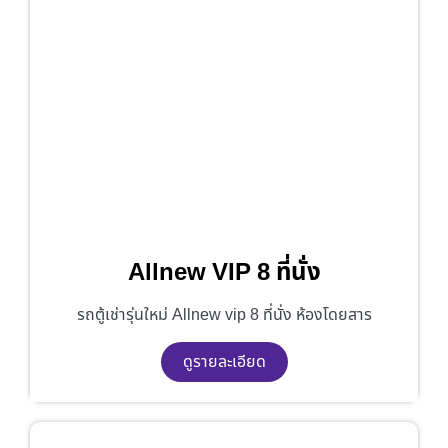
Allnew VIP 8 ที่นั่ง
รถตู้เช่ารุ่นใหม่ Allnew vip 8 ที่นั่ง ห้องโดยสาร
ดูรายละเอียด