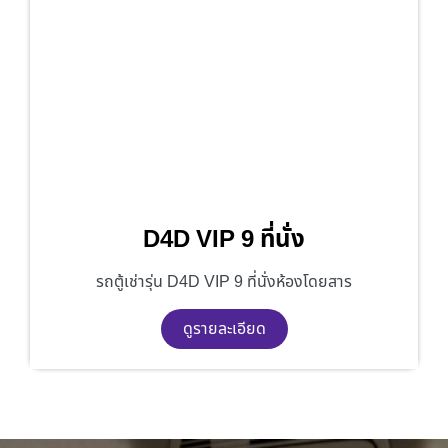
D4D VIP 9 ที่นั่ง
รถตู้เช่ารุ่น D4D VIP 9 ที่นั่งห้องโดยสาร
ดูรายละเอียด