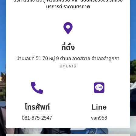
บริการดี ราคามิตรภาพ
ที่ตั้ง
บ้านเลขที่ 51 70 หมู่ 9 ตำบล ลาดสวาย อำเภอลำลูกกา
ปทุมธานี
โทรศัพท์
Line
081-875-2547
van958