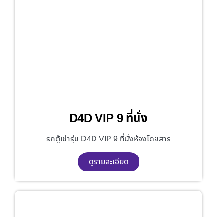
D4D VIP 9 ที่นั่ง
รถตู้เช่ารุ่น D4D VIP 9 ที่นั่งห้องโดยสาร
ดูรายละเอียด