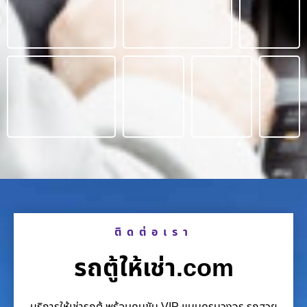
ติดต่อเรา
รถตู้ให้เช่า.com
บริการให้เช่ารถตู้ พร้อมคนขับ VIP แบบครบวงจร รถสวย