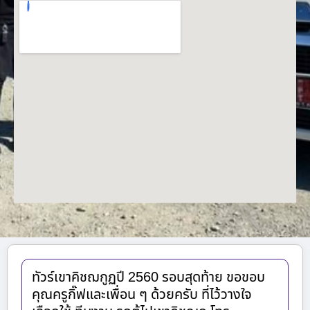
ทัวร์เขาคิชฌกูฏปี 2560 รอบสุดท้าย ขอขอบ
คุณครูกิ๊ฟและเพื่อน ๆ ด้วยครับ ที่ไว้วางใจ