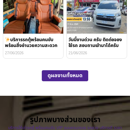
บริการรถตู้พร้อมคนขับ
วันนี้งานด่วน ครับ ติดต่อจอง
พร้อมสิ่งอำนวยความสะดวก
ใช้รถ สอบถามเข้ามาได้ครับ
27/06/2026
21/06/2026
ดูผลงานทั้งหมด
รูปภาพบางส่วนของเรา
บริการให้เช่ารถตู้ พร้อมคนขับ VIP แบบครบวงจร รถสวย บริการดี ราคา