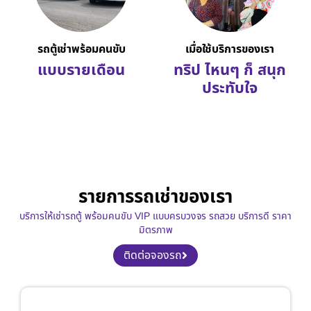
รถตู้เช่าพร้อมคนขับ
เมื่อใช้บริการของเรา
แบบรายเดือน
ทริป ไหนๆ ก็ สนุก
ประทับใจ
รายการรถเช่าของเรา
บริการให้เช่ารถตู้ พร้อมคนขับ VIP แบบครบวงจร รถสวย บริการดี ราคา
มิตรภาพ
ติดต่อจองรถ