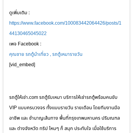
ดูเพิ่มเติม :
https://www.facebook.com/100083442064426/posts/1
44130465045022
เพจ Facebook :
คุณชาย รถตู้นำเที่ยว , รถตู้เหมารายวัน
[vid_embed]
รถตู้ให้เช่า.com รถตู้รับเหมา บริการให้เช่ารถตู้พร้อมคนขับ
VIP แบบครบวงจร ทั้งแบบรายวัน รายเดือน โดยทีมงานมือ
อาชีพ และ ชำนาญเส้นทาง พื้นที่กรุงเทพมหานคร ปริมณฑล
และ ต่างจังหวัด ทริป ไหนๆ ก็ สนุก ประทับใจ เมื่อใช้บริการ