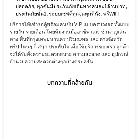
ปลอดภัย
,
ทุกคันมีประกันภัยเดินทางคนละ1ล้านบาท
,
ประกันภัยชั้น1
,
ระบบเซฟตี้ทุกจุดทุกที่นั่ง
,
ฟรีWIFI
บริการให้เช่ารถตู้พร้อมคนขับ VIP แบบครบวงจร ทั้งแบบ
รายวัน รายเดือน โดยทีมงานมืออาชีพ และ ชำนาญเส้น
ทาง พื้นที่กรุงเทพมหานคร ปริมณฑล และ ต่างจังหวัด
ทริป ไหนๆ ก็ สนุก ประทับใจ เมื่อใช้บริการของเรา ลูกค้า
จะได้รับทั้งความสะดวกสบาย ความสะอาด และ อุปกรณ์
อำนวยความสะดวกต่างๆอย่างครบครัน
บทความที่คล้ายกัน