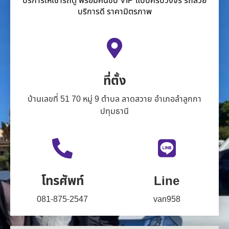
บริการให้เช่ารถตู้ พร้อมคนขับ VIP แบบครบวงจร รถสวย
บริการดี ราคามิตรภาพ
ที่ตั้ง
บ้านเลขที่ 51 70 หมู่ 9 ตำบล ลาดสวาย อำเภอลำลูกกา
ปทุมธานี
โทรศัพท์
Line
081-875-2547
van958