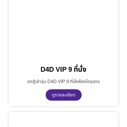
D4D VIP 9 ที่นั่ง
รถตู้เช่ารุ่น D4D VIP 9 ที่นั่งห้องโดยสาร
ดูรายละเอียด