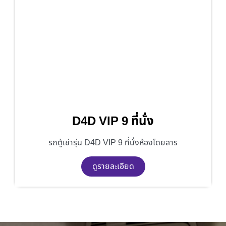
D4D VIP 9 ที่นั่ง
รถตู้เช่ารุ่น D4D VIP 9 ที่นั่งห้องโดยสาร
ดูรายละเอียด