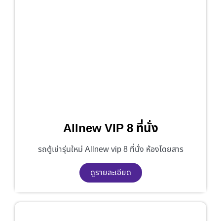
Allnew VIP 8 ที่นั่ง
รถตู้เช่ารุ่นใหม่ Allnew vip 8 ที่นั่ง ห้องโดยสาร
ดูรายละเอียด