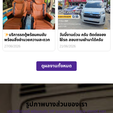
บริการรถตู้พร้อมคนขับ
วันนี้งานด่วน ครับ ติดต่อจอง
พร้อมสิ่งอำนวยความสะดวก
ใช้รถ สอบถามเข้ามาได้ครับ
27/06/2026
21/06/2026
ดูผลงานทั้งหมด
รูปภาพบางส่วนของเรา
บริการให้เช่ารถตู้ พร้อมคนขับ VIP แบบครบวงจร รถสวย บริการดี ราคา