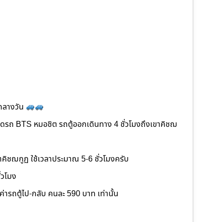
กลางวัน
อดรถ BTS หมอชิต รถตู้ออกเดินทาง 4 ชั่วโมงถึงเขาคิชฌ
ขาคิชฌกูฏ ใช้เวลาประมาณ 5-6 ชั่วโมงครับ
ั่วโมง
ารถตู้ไป-กลับ คนละ 590 บาท เท่านั้น