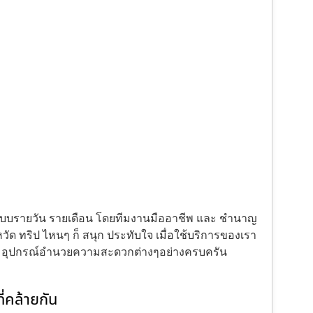
้งแบบรายวัน รายเดือน โดยทีมงานมืออาชีพ และ ชำนาญ
ัด ทริป ไหนๆ ก็ สนุก ประทับใจ เมื่อใช้บริการของเรา
ะ อุปกรณ์อำนวยความสะดวกต่างๆอย่างครบครัน
่คล้ายกัน