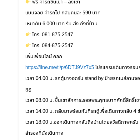
ฟรี ค่ารถขึ้นเขา – ลงเขา
แบบจอย ค่ารถไป-กลับคนละ 590 บาท
เหมาคัน 6,000 บาท รับ-ส่ง ถึงที่บ้าน
โทร. 081-875-2547
โทร. 084-875-2547
เพิ่มเพื่อนไลน์ คลิก
https://line.me/ti/p/6DTJ9Vz7x5
โปรแกรมเดินทางรอบ
เวลา 04.00 น. รถตู้มาจอดรับ stand by ป้ายรถเมล์ลานจ
กูฏ
เวลา 08.00 น. ขึ้นเขาสักการะรอยพระพุทธบาทศักดิ์สิทธิ์เ
เวลา 14.00 น. กลับมาพร้อมกันที่รถตู้เพื่อเดินทางกลับ 4 ช
เวลา 18.00 น.ออกเดินทางกลับถึงบ้านโดยสวัสดิภาพครับ ค่
สำรองที่นั่งเดินทาง