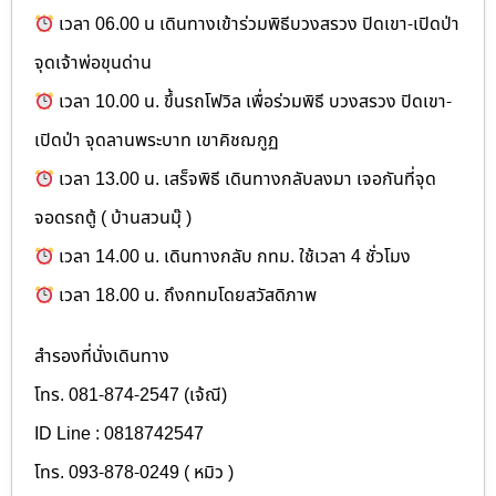
เวลา 06.00 น เดินทางเข้าร่วมพิธีบวงสรวง ปิดเขา-เปิดป่า
จุดเจ้าพ่อขุนด่าน
เวลา 10.00 น. ขึ้นรถโฟวิล เพื่อร่วมพิธี บวงสรวง ปิดเขา-
เปิดป่า จุดลานพระบาท เขาคิชฌกูฏ
เวลา 13.00 น. เสร็จพิธี เดินทางกลับลงมา เจอกันที่จุด
จอดรถตู้ ( บ้านสวนมุ๊ )
เวลา 14.00 น. เดินทางกลับ กทม. ใช้เวลา 4 ชั่วโมง
เวลา 18.00 น. ถึงกทมโดยสวัสดิภาพ
สำรองที่นั่งเดินทาง
โทร. 081-874-2547 (เจ้ณี)
ID Line : 0818742547
โทร. 093-878-0249 ( หมิว )