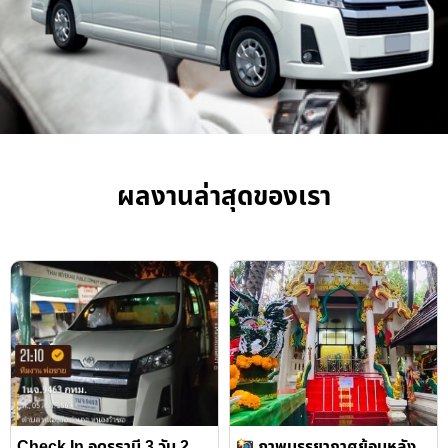
ผลงานล่าสุดของเรา
Check In อุดรธานี 3 วัน 2
ภาพบรรยากาศย้อนหลัง