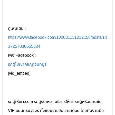
ดูเพิ่มเติม :
https://www.facebook.com/100031131232158/posts/14
37257030655324
เพจ Facebook :
รถตู้ไปเขาคิชกุฏจันทบุรี
[vid_embed]
รถตู้ให้เช่า.com รถตู้รับเหมา บริการให้เช่ารถตู้พร้อมคนขับ
VIP แบบครบวงจร ทั้งแบบรายวัน รายเดือน โดยทีมงานมือ