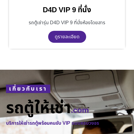
D4D VIP 9 ที่นั่ง
รถตู้เช่ารุ่น D4D VIP 9 ที่นั่งห้องโดยสาร
ดูรายละเอียด
เกี่ยวกับเรา
รถตู้ให้เช่า
.com
บริการให้เช่ารถตู้พร้อมคนขับ VIP แบบครบวงจร