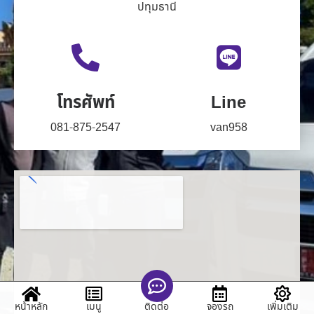
ปทุมธานี
โทรศัพท์
Line
081-875-2547
van958
หน้าหลัก
เมนู
จองรถ
เพิ่มเติม
ติดต่อ