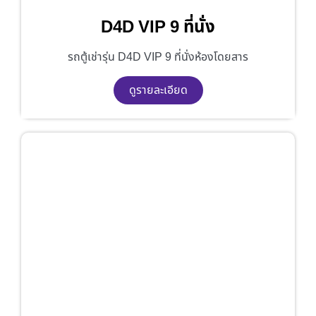
D4D VIP 9 ที่นั่ง
รถตู้เช่ารุ่น D4D VIP 9 ที่นั่งห้องโดยสาร
ดูรายละเอียด