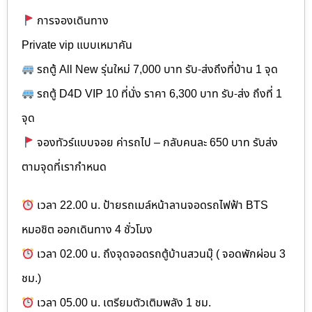
การจองเดินทาง
Private vip แบบเหมาคัน
รถตู้ All New รุ่นใหม่ 7,000 บาท รับ-ส่งถึงที่บ้าน 1 จุด
รถตู้ D4D VIP 10 ที่นั่ง ราคา 6,300 บาท รับ-ส่ง ถึงที่ 1
จุด
จองทัวร์แบบจอย ค่ารถไป – กลับคนละ 650 บาท รับส่ง
ตามจุดที่เรากำหนด
เวลา 22.00 น. ป้ายรถเมล์หน้าลานจอดรถไฟฟ้า BTS
หมอชิต ออกเดินทาง 4 ชั่วโมง
เวลา 02.00 น. ถึงจุดจอดรถตู้บ้านสวนมุ๊ ( จอดพักผ่อน 3
ชม.)
เวลา 05.00 น. เตรียมตัวเติมพลัง 1 ชม.