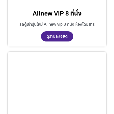
Allnew VIP 8 ที่นั่ง
รถตู้เช่ารุ่นใหม่ Allnew vip 8 ที่นั่ง ห้องโดยสาร
ดูรายละเอียด