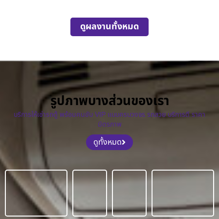
ดูผลงานทั้งหมด
รูปภาพบางส่วนของเรา
บริการให้เช่ารถตู้ พร้อมคนขับ VIP แบบครบวงจร รถสวย บริการดี ราคา
มิตรภาพ
ดูทั้งหมด