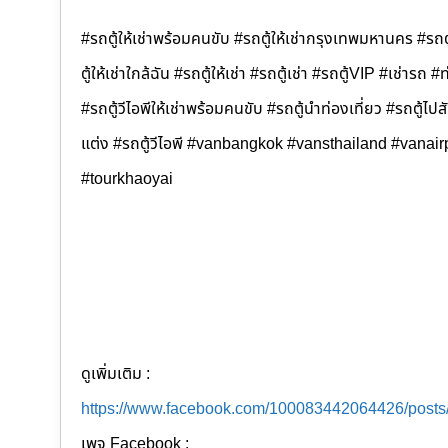
#รถตู้ให้เช่าพร้อมคนขับ #รถตู้ให้เช่ากรุงเทพมหานคร #รถตู
ตู้ให้เช่าใกล้ฉัน #รถตู้ให้เช่า #รถตู้เช่า #รถตู้VIP #เช่ารถ #
#รถตู้วีไอพีให้เช่าพร้อมคนขับ #รถตู้นำท่องเที่ยว #รถตู้
แต่ง #รถตู้วีไอพี #vanbangkok #vansthailand #vanair
#tourkhaoyai
ดูเพิ่มเติม :
https://www.facebook.com/100083442064426/post
เพจ Facebook :