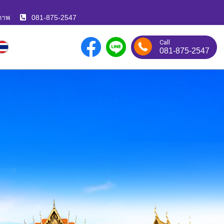
ภาพ
081-875-2547
Call
081-875-2547