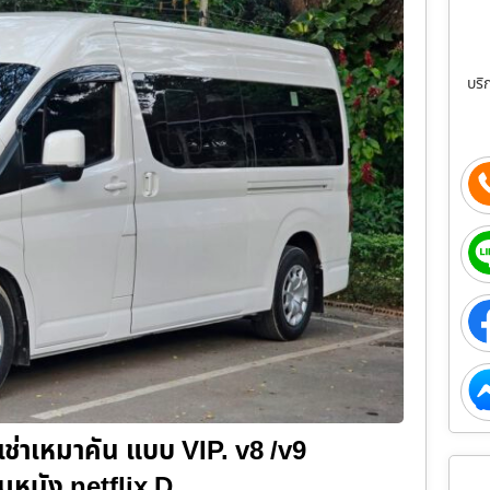
บริ
เช่าเหมาคัน แบบ VIP. v8 /v9
ับชมหนัง netflix D…