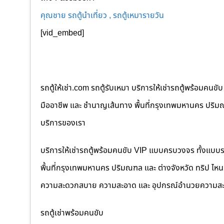
คุณชาย รถตู้นำเที่ยว , รถตู้เหมารายวัน
[vid_embed]
รถตู้ให้เช่า.com รถตู้รับเหมา บริการให้เช่ารถตู้พร้อม
มืออาชีพ และ ชำนาญเส้นทาง พื้นที่กรุงเทพมหานคร ปริมณฑล
บริการของเรา
บริการให้เช่ารถตู้พร้อมคนขับ VIP แบบครบวงจร ทั้งแบบ
พื้นที่กรุงเทพมหานคร ปริมณฑล และ ต่างจังหวัด ทริป ไหนๆ ก
ความสะดวกสบาย ความสะอาด และ อุปกรณ์อำนวยความสะ
รถตู้เช่าพร้อมคนขับ