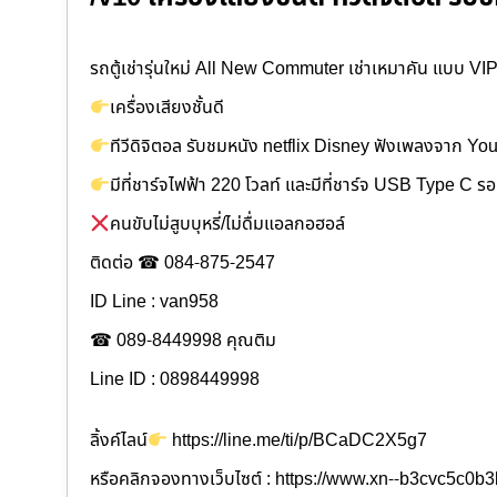
รถตู้เช่ารุ่นใหม่ All New Commuter เช่าเหมาคัน แบบ VIP
เครื่องเสียงชั้นดี
ทีวีดิจิตอล รับชมหนัง netflix Disney ฟังเพลงจาก Y
มีที่ชาร์จไฟฟ้า 220 โวลท์ และมีที่ชาร์จ USB Type C ร
คนขับไม่สูบบุหรี่/ไม่ดื่มแอลกอฮอล์
ติดต่อ ☎ 084-875-2547
ID Line : van958
☎ 089-8449998 คุณติม
Line ID : 0898449998
ลิ้งค์ไลน์
https://line.me/ti/p/BCaDC2X5g7
หรือคลิกจองทางเว็บไซต์ : https://www.xn--b3cvc5c0