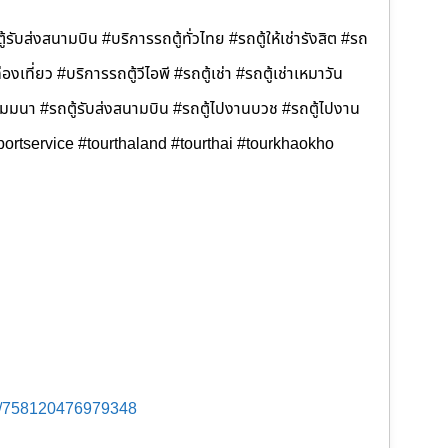
้รับส่งสนามบิน #บริการรถตู้ทั่วไทย #รถตู้ให้เช่ารังสิต #รถ
ท่องเที่ยว #บริการรถตู้วีไอพี #รถตู้เช่า #รถตู้เช่าเหมาวัน
ไปสัมมนา #รถตู้รับส่งสนามบิน #รถตู้ไปงานบวช #รถตู้ไปงาน
portservice #tourthaland #tourthai #tourkhaokho
s/758120476979348