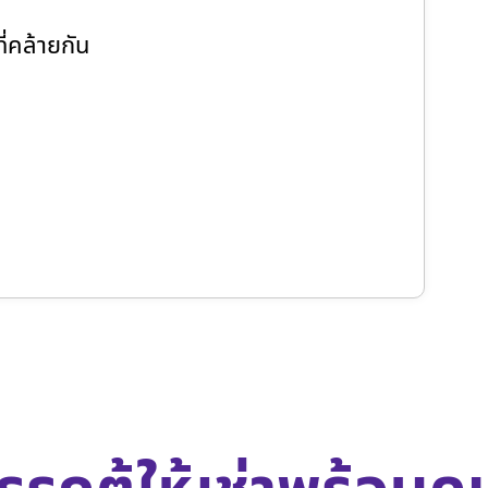
่คล้ายกัน