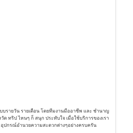
้งแบบรายวัน รายเดือน โดยทีมงานมืออาชีพ และ ชำนาญ
ัด ทริป ไหนๆ ก็ สนุก ประทับใจ เมื่อใช้บริการของเรา
ะ อุปกรณ์อำนวยความสะดวกต่างๆอย่างครบครัน