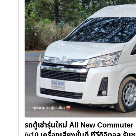
รถตู้เช่ารุ่นใหม่ All New Commuter 
/v10 เครื่องเสียงชั้นดี ทีวีดิจิตอล ร