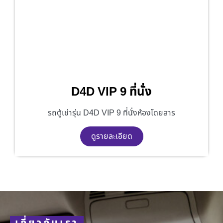
D4D VIP 9 ที่นั่ง
รถตู้เช่ารุ่น D4D VIP 9 ที่นั่งห้องโดยสาร
ดูรายละเอียด