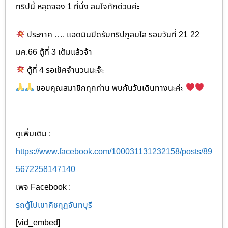
ทริปนี้ หลุดจอง 1 ที่นั่ง สนใจทักด่วนค่ะ
ประกาศ …. แอดมินปิดรับทริปภูลมโล รอบวันที่ 21-22
มค.66 ตู้ที่ 3 เต็มแล้วจ้า
ตู้ที่ 4 รอเช็คจำนวนนะจ๊ะ
ขอบคุณสมาชิกทุกท่าน พบกันวันเดินทางนะค่ะ
ดูเพิ่มเติม :
https://www.facebook.com/100031131232158/posts/89
5672258147140
เพจ Facebook :
รถตู้ไปเขาคิชกุฏจันทบุรี
[vid_embed]