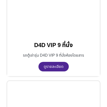
D4D VIP 9 ที่นั่ง
รถตู้เช่ารุ่น D4D VIP 9 ที่นั่งห้องโดยสาร
ดูรายละเอียด