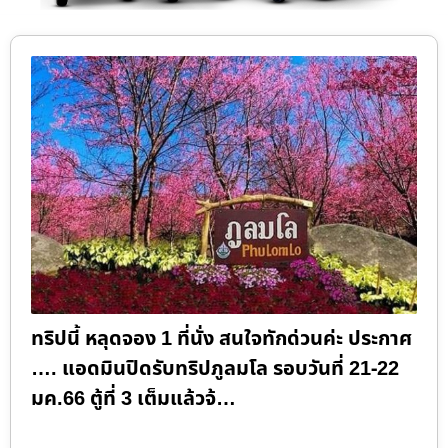
ทริปนี้ หลุดจอง 1 ที่นั่ง สนใจทักด่วนค่ะ ประกาศ
…. แอดมินปิดรับทริปภูลมโล รอบวันที่ 21-22
มค.66 ตู้ที่ 3 เต็มแล้วจ้…