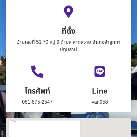
ที่ตั้ง
บ้านเลขที่ 51 70 หมู่ 9 ตำบล ลาดสวาย อำเภอลำลูกกา
ปทุมธานี
โทรศัพท์
Line
081-875-2547
van958