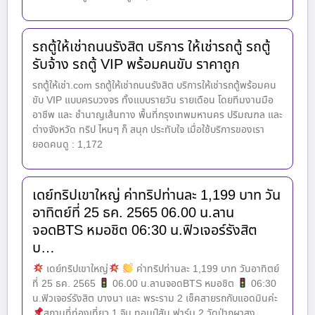
รถตู้ให้เช่าถนนรังสิต บริการ ให้เช่ารถตู้ รถตู้
รับจ้าง รถตู้ VIP พร้อมคนขับ ราคาถูก
รถตู้ให้เช่า.com รถตู้ให้เช่าถนนรังสิต บริการให้เช่ารถตู้พร้อมคน
ขับ VIP แบบครบวงจร ทั้งแบบรายวัน รายเดือน โดยทีมงานมือ
อาชีพ และ ชำนาญเส้นทาง พื้นที่กรุงเทพมหานคร ปริมณฑล และ
ต่างจังหวัด ทริป ไหนๆ ก็ สนุก ประทับใจ เมื่อใช้บริการของเรา
ยอดคนดู : 1,172
เดย์ทริปเขาใหญ่ ค่าทริปท่านละ 1,199 บาท วัน
อาทิตย์ที่ 25 ธค. 2565 06.00 น.ลาน
จอดBTS หมอชิต 06:30 น.ฟิวเจอร์รังสิต
บ…
เดย์ทริปเขาใหญ่
ค่าทริปท่านละ 1,199 บาท วันอาทิตย์
ที่ 25 ธค. 2565
06.00 น.ลานจอดBTS หมอชิต
06:30
น.ฟิวเจอร์รังสิต บางนา และ พระราม 2 เช็คสายรถกับแอดมินค่ะ
สถานที่ท่องเที่ยว 1.จิม ทอมป์สัน ฟาร์ม 2.วัดป่าภูผาสูง