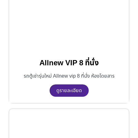
Allnew VIP 8 ที่นั่ง
รถตู้เช่ารุ่นใหม่ Allnew vip 8 ที่นั่ง ห้องโดยสาร
ดูรายละเอียด