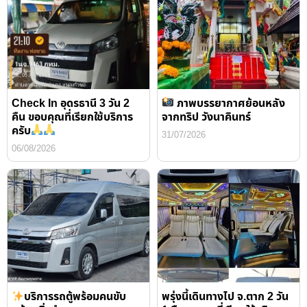
Check In อุดรธานี 3 วัน 2
ภาพบรรยากาศย้อนหลัง
คืน ขอบคุณที่เรียกใช้บริการ
จากทริป วังนาคินทร์
ครับ
31/07/2026
06/08/2026
บริการรถตู้พร้อมคนขับ
พรุ่งนี้เดินทางไป จ.ตาก 2 วัน