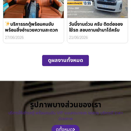
บริการรถตู้พร้อมคนขับ
วันนี้งานด่วน ครับ ติดต่อจอง
พร้อมสิ่งอำนวยความสะดวก
ใช้รถ สอบถามเข้ามาได้ครับ
27/06/2026
21/06/2026
ดูผลงานทั้งหมด
รูปภาพบางส่วนของเรา
บริการให้เช่ารถตู้ พร้อมคนขับ VIP แบบครบวงจร รถสวย บริการดี ราคา
มิตรภาพ
ดูทั้งหมด