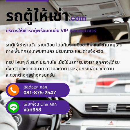
รถตู้ให้เช่า
.com
บริการให้เช่ารถตู้พร้อมคนขับ VIP แบบครบวงจร
รถตู้ให้เช่ารายวัน รายเดือน โดยทีมงานมืออาชีพ และ ชำนาญเส้น
ทาง พื้นที่กรุงเทพมหานคร ปริมณฑล และ ต่างจังหวัด
ทริป ไหนๆ ก็ สนุก ประทับใจ เมื่อใช้บริการของเรา ลูกค้าจะได้รับ
ทั้งความสะดวกสบาย ความสะอาด และ อุปกรณ์อำนวยความ
สะดวกต่างๆอย่างครบครัน
ติดต่อเรา คลิก
081-875-2547
เพิ่มเพื่อน Line คลิก
van958