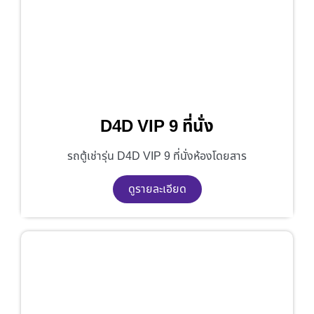
D4D VIP 9 ที่นั่ง
รถตู้เช่ารุ่น D4D VIP 9 ที่นั่งห้องโดยสาร
ดูรายละเอียด