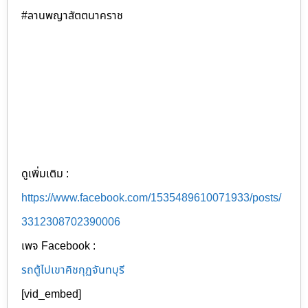
#ลานพญาสัตตนาคราช
ดูเพิ่มเติม :
https://www.facebook.com/1535489610071933/posts/
3312308702390006
เพจ Facebook :
รถตู้ไปเขาคิชกุฏจันทบุรี
[vid_embed]