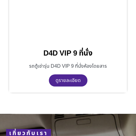
D4D VIP 9 ที่นั่ง
รถตู้เช่ารุ่น D4D VIP 9 ที่นั่งห้องโดยสาร
ดูรายละเอียด
เกี่ยวกับเรา