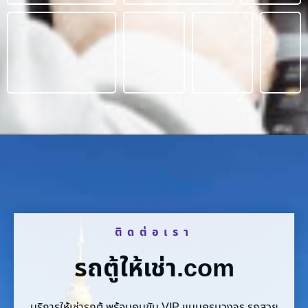
ติดต่อเรา
รถตู้ให้เช่า.com
บริการให้เช่ารถตู้ พร้อมคนขับ VIP แบบครบวงจร รถสวย
บริการดี ราคามิตรภาพ