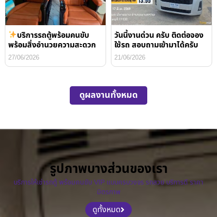
บริการรถตู้พร้อมคนขับ
วันนี้งานด่วน ครับ ติดต่อจอง
พร้อมสิ่งอำนวยความสะดวก
ใช้รถ สอบถามเข้ามาได้ครับ
27/06/2026
21/06/2026
ดูผลงานทั้งหมด
รูปภาพบางส่วนของเรา
บริการให้เช่ารถตู้ พร้อมคนขับ VIP แบบครบวงจร รถสวย บริการดี ราคา
มิตรภาพ
ดูทั้งหมด