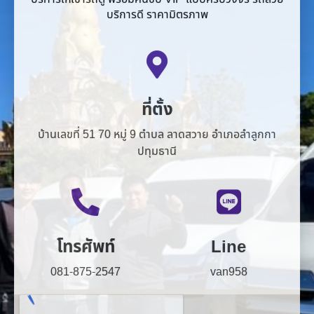
ที่ตั้ง
บ้านเลขที่ 51 70 หมู่ 9 ตำบล ลาดสวาย อำเภอลำลูกกา
ปทุมธานี
โทรศัพท์
Line
081-875-2547
van958