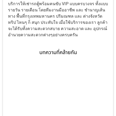
บริการให้เช่ารถตู้พร้อมคนขับ VIP แบบครบวงจร ทั้งแบบ
รายวัน รายเดือน โดยทีมงานมืออาชีพ และ ชำนาญเส้น
ทาง พื้นที่กรุงเทพมหานคร ปริมณฑล และ ต่างจังหวัด
ทริป ไหนๆ ก็ สนุก ประทับใจ เมื่อใช้บริการของเรา ลูกค้า
จะได้รับทั้งความสะดวกสบาย ความสะอาด และ อุปกรณ์
อำนวยความสะดวกต่างๆอย่างครบครัน
บทความที่คล้ายกัน