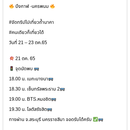
บึงกาฬ -นครพนม
#จัดทริปไปเที่ยวถ้ำนาคา
#คนเดียวก็เที่ยวได้
วันที่ 21 – 23 ตค.65
21 ตค. 65
จุดนัดพบ
18.00 น. เมกะบางนา
18.30 น. เซ็นทรัลพระราม 2
19.00 น. BTS.หมอชิต
19.30 น. โลตัสรังสิต
ทางผ่าน จ.สระบุรี นครราชสีมา จอดรับได้ครับ