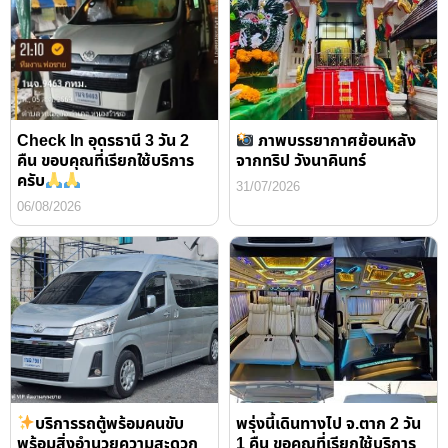
Check In อุดรธานี 3 วัน 2
ภาพบรรยากาศย้อนหลัง
คืน ขอบคุณที่เรียกใช้บริการ
จากทริป วังนาคินทร์
ครับ
31/07/2026
06/08/2026
บริการรถตู้พร้อมคนขับ
พรุ่งนี้เดินทางไป จ.ตาก 2 วัน
พร้อมสิ่งอำนวยความสะดวก
1 คืน ขอคุณที่เรียกใช้บริการ