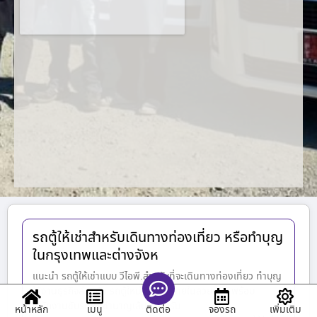
รถตู้ให้เช่าสำหรับเดินทางท่องเที่ยว หรือทำบุญ
ในกรุงเทพและต่างจังห
แนะนำ รถตู้ให้เช่าแบบ วีไอพี.สำหรับที่จะเดินทางท่องเที่ยว ทำบุญ
ใช้งานธุรกิจส่วนตัว รถตู้ใหม่ตกแต่งภายในสวยงาม พร้อม
พนักงานขับรถตู้ที่ชำนาญเส้นทางครับ
หน้าหลัก
เมนู
จองรถ
เพิ่มเติม
ติดต่อ